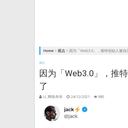
Home
>
观点
>
因为「Web3.0」，推特创始人被
观点
因为「Web3.0」，
了
LI, 网络布布
24/12/2021
885