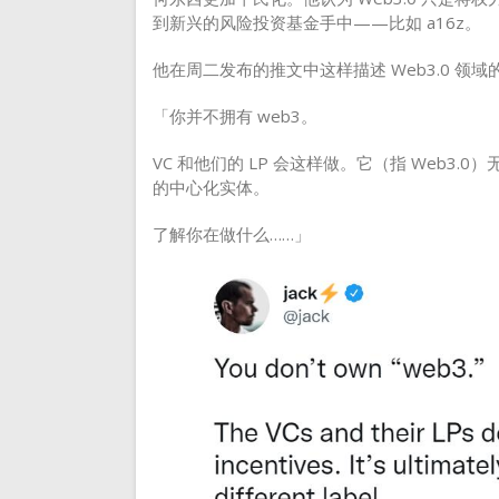
到新兴的风险投资基金手中——比如 a16z。
他在周二发布的推文中这样描述 Web3.0 
「你并不拥有 web3。
VC 和他们的 LP 会这样做。它（指 Web
的中心化实体。
了解你在做什么……」