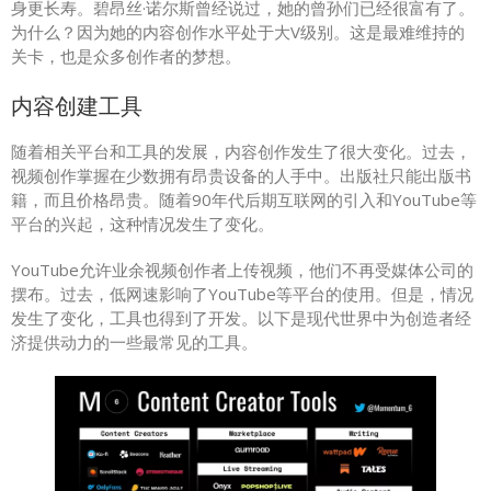
身更长寿。碧昂丝·诺尔斯曾经说过，她的曾孙们已经很富有了。
为什么？因为她的内容创作水平处于大V级别。这是最难维持的
关卡，也是众多创作者的梦想。
内容创建工具
随着相关平台和工具的发展，内容创作发生了很大变化。过去，
视频创作掌握在少数拥有昂贵设备的人手中。出版社只能出版书
籍，而且价格昂贵。随着90年代后期互联网的引入和YouTube等
平台的兴起，这种情况发生了变化。
YouTube允许业余视频创作者上传视频，他们不再受媒体公司的
摆布。过去，低网速影响了YouTube等平台的使用。但是，情况
发生了变化，工具也得到了开发。以下是现代世界中为创造者经
济提供动力的一些最常见的工具。