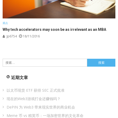
观点
Why tech accelerators may soon be as irrelevant as an MBA
Jp6754
18/11/2016
搜
索：
近期文章
以太币现货 ETF 获得 SEC 正式批准
现在的Web3游戏打金还赚钱吗？
DePIN 为 Web3 带来现实世界的商业机会
Meme 币 vs 精英币：一场加密世界的文化革命