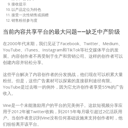
接收提示
以产品定位为特色
接受一次性销售或捐赠
销售粉丝参与度
当前内容共享平台的最大问题——缺乏中产阶级
在2000年代末期，我们见证了Facebook、Twitter、Medium、
YouTube、iTunes、Instagram和TikTok等社交媒体平台的发
展。内容创作者不再受制于生产和营销公司。这样的创作者可以
创建内容并轻松分享。
这些平台解决了内容创作者的分发挑战，他们现在可以积累大量
粉丝。但是，这些广告素材可以探索的直接获利途径有限。
YouTube是过去唯一的例外，因为它允许创作者享受55%的广告
收入。
Vine是一个未能激励用户的平台的完美例子。这款短视频分享应
用于2012年被Twitter收购，到2015年每月吸引超过2亿活跃用
户。当创作者意识到Vine没有任何基础设施来支持创作者时，他
们纷纷离开该平台。