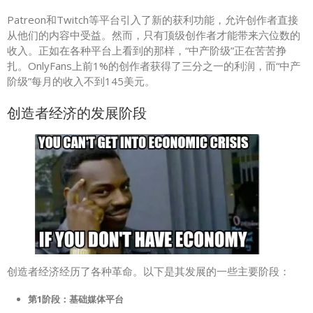
Patreon和Twitch等平台引入了新的获利功能，允许创作者直接
从他们的内容中受益。然而，只有顶级创作者才能带来六位数的
收入。正如在各种平台上看到的那样，“中产阶级”正在苦苦挣
扎。OnlyFans上前1%的创作者获得了三分之一的利润，而“中产
阶级”每月的收入不到145美元。
创造者经济的发展阶段
创造者经济经历了各种革命。以下是其发展的一些主要阶段：
第1阶段：基础媒体平台