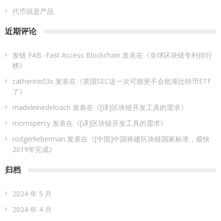
代币就是产品
近期评论
发链 FAB -Fast Access Blockchain
发表在《
全球区块链专利排行
榜
》
catherine03x
发表在《
美国SEC这一次可能更不会批准比特币ETF
了
》
madeleinedeloach
发表在《
[译]区块链开发工具的需求
》
morrispercy
发表在《
[译]区块链开发工具的需求
》
rodgerlieberman
发表在《
[中国]中国将建区块链国家标准，最快
2019年完成
》
归档
2024 年 5 月
2024 年 4 月