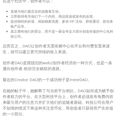
在这个社区中，创作者可以：
直接与他们最忠实的追随者互动。
立即获得有关他们下一个内容、商品投放或发布的反馈。
提供独特的价值，例如独家优惠、参加 VIP 活动、群组通话、抢先体
验产品等。
真正拥有他们的受众，而不是一家会夺走大部分创造价值的中心化科
技公司。
总而言之，DAO让创作者无需依赖中心化平台和付费安置来谋
生，就可以建立更可持续的收入来源。
创作者DAO是摆脱旧的web2创作者经济的一种方式，也是一条
通向创作者-粉丝完全赋权的道路。
最近的Creator DAO的一个成功例子是IreneDAO。
在她的帖子中，她解释了与当前平台相比，DAO如何成为赋予创
作者权力的平台。在大型科技平台上，创作者必须发布免费内容
来吸引用户的注意力并扩大他们的追随者基础。科技公司在用户
不知情的情况下将这种关注货币化，而创造者只获得所产生价值
的一小部分。