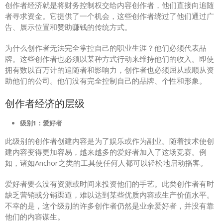
创作者经济就是将财务控制权交给内容创作者，他们直接向追随
者寻求资金。它提供了一个机会，这些创作者绕过了他们通过广
告、展示位置和赞助赚钱的传统方式。
为什么创作者无法完全掌控自己的职业生涯？他们必须代表品
牌。这些创作者也必须以某种方式行动来维持他们的收入。即使
拥有数以百万计的追随者和影响力，创作者也必须屈从或顺从资
助他们的公司。他们没有完全控制自己的品牌、个性和形象。
创作者经济的层级
级别1：爱好者
此级别的创作者创建内容是为了娱乐或作为副业。随着技术使创
建内容变得更加容易，越来越多的爱好者加入了这场竞赛。例
如，诸如Anchor之类的工具使任何人都可以轻松地启动播客。
爱好者要么没有资源或时间来投资他们的手艺。此类创作者有时
缺乏营销或分销渠道，难以达到某些优质内容或生产价值水平。
不幸的是，这个级别的许多创作者仍然是业余爱好者，并没有靠
他们的内容谋生。