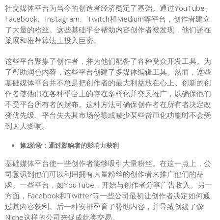
社交媒体平台为当今的创造者经济奠定了基础。通过YouTube、
Facebook、Instagram、Twitch和Medium等平台，创作者建立
了大量的粉丝。这些基础平台帮助内容创作者被发现，他们还在
策展和推荐算法上投入巨资。
这些平台聚集了创作者，并为他们配备了各种受众开发工具。为
了帮助润色内容，这些平台创建了多媒体编辑工具。然而，这些
基础媒体平台并不总是把创作者的最大利益放在心上。创新的创
作者使他们在各种平台上的存在多样化并交叉推广，以确保他们
不受平台所有者的摆布。这种方法可确保创作者在所有者决定改
变优先级、平台失去其市场份额或减少某些货币化功能时不会受
到太大影响。
第2阶段：通过影响者的影响力获利
基础媒体平台使一些创作者能够吸引大量粉丝。在这一点上，公
司意识到他们可以利用拥有大量粉丝的创作者来推广他们的品
牌。一些平台，如YouTube，开始与创作者分享广告收入。另一
方面，Facebook和Twitter等一些公司最初让创作者决定如何通
过其内容获利。后一种安排孕育了赞助内容，并导致创建了像
Niche这样的公司来促成此类交易。