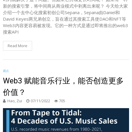
新的搜索引擎，将中间商从商业模式中剥离出来呢？ 今天给大家
介绍一个去中心化搜索初创公司Sepana，Sepana由Daniel和
David Keyes两兄弟创立，旨在通过其搜索工具使DAO和NFT等
Web3内容更容易被发现。它的一种方式是通过即将推出的web3
搜索API
Read More
观点
Web3 赋能音乐行业，能否创造更多
价值？
Hao, Zui
07/11/2022
705