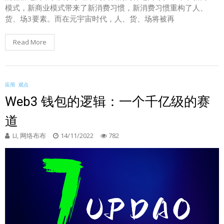
模式，新商业模式带来了新消费习惯，新消费习惯重构了人、
货、场3要素。而在元宇宙时代，人、货、场将被再
Read More
应用
观点
Web3 钱包的逻辑：一个千亿级的赛
道
LI, 网络布布
14/11/2022
782