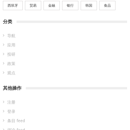
西班牙
贸易
金融
银行
韩国
食品
分类
导航
应用
投研
政策
观点
其他操作
注册
登录
条目 feed
评论 feed