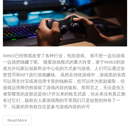
Web3已经彻底改变了各种行业，包括游戏。 谁不想一边玩游戏
一边就把钱赚了呢。 随着游戏模式的重大转变，基于Web3的游
戏允许玩家以创新和去中心化的方式参与游戏。人们可以通过加
密货币和NFT进行游戏赚钱。 虽然在传统游戏中，游戏里的东西
可以用支付宝或者信用卡里的钱购买，也可以作为奖励索取，但
游戏运营商仍然保留了游戏内容的版权。简而言之，无论是你王
者荣耀里的皮肤还是你CF开出来的枪支武器，你从来没有真正拥
有过它们，版权在人家游戏商的手里我们只是短暂的持有了一
下，玩家的所有权仅仅是参与游戏内容的许可
Read More