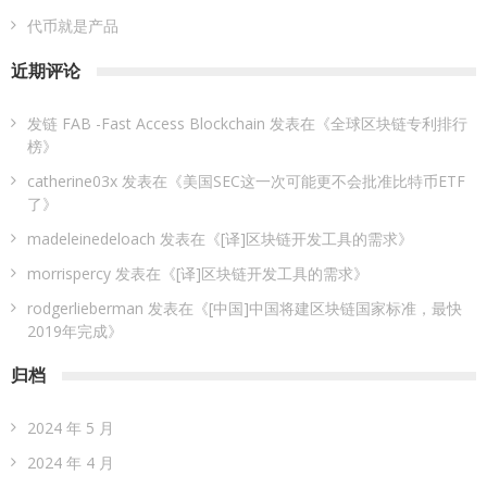
代币就是产品
近期评论
发链 FAB -Fast Access Blockchain
发表在《
全球区块链专利排行
榜
》
catherine03x
发表在《
美国SEC这一次可能更不会批准比特币ETF
了
》
madeleinedeloach
发表在《
[译]区块链开发工具的需求
》
morrispercy
发表在《
[译]区块链开发工具的需求
》
rodgerlieberman
发表在《
[中国]中国将建区块链国家标准，最快
2019年完成
》
归档
2024 年 5 月
2024 年 4 月