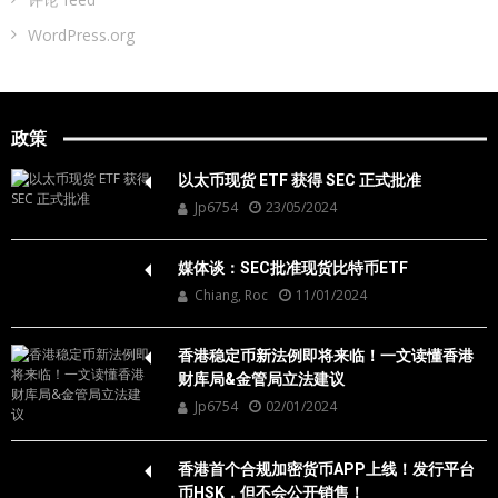
WordPress.org
政策
以太币现货 ETF 获得 SEC 正式批准
Jp6754
23/05/2024
媒体谈：SEC批准现货比特币ETF
Chiang, Roc
11/01/2024
香港稳定币新法例即将来临！一文读懂香港
财库局&金管局立法建议
Jp6754
02/01/2024
香港首个合规加密货币APP上线！发行平台
币HSK，但不会公开销售！