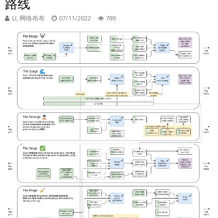
路线
LI, 网络布布
07/11/2022
789