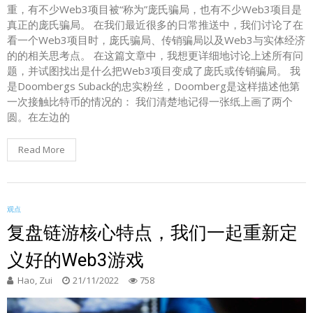
重，有不少Web3项目被“称为”庞氏骗局，也有不少Web3项目是
真正的庞氏骗局。 在我们最近很多的日常推送中，我们讨论了在
看一个Web3项目时，庞氏骗局、传销骗局以及Web3与实体经济
的的相关思考点。 在这篇文章中，我想更详细地讨论上述所有问
题，并试图找出是什么把Web3项目变成了庞氏或传销骗局。 我
是Doombergs Suback的忠实粉丝，Doomberg是这样描述他第
一次接触比特币的情况的： 我们清楚地记得一张纸上画了两个
圆。在左边的
Read More
观点
复盘链游核心特点，我们一起重新定
义好的Web3游戏
Hao, Zui
21/11/2022
758