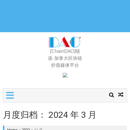
[ChainDAO]链
道-加拿大区块链
价值媒体平台
月度归档：
2024 年 3 月
Home
>
2022
>
11 月