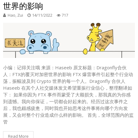
世界的影响
Hao, Zui
14/11/2022
717
小编：记得关注哦 来源：Haseeb 原文标题：Dragonfly合伙
人：FTX的覆灭对加密世界的影响 FTX 爆雷事件引起整个行业动
荡，振幅波及到 Crypto 世界的每一个人。Dragonfly 合伙人
Haseeb 在其个人社交媒体发文希望重振行业信心，整理翻译如
下： 如果你因为 FTX 事件而蒙受了大额损失，那我真的为你感
到遗憾。我向你保证，一切都会好起来的。经历过这次事件之
后，我也颇感疲惫，同时我也开始思考这件事将向哪个方向发
展，又会对整个行业造成什么样的影响。 首先，全球范围内的监
管
Read More