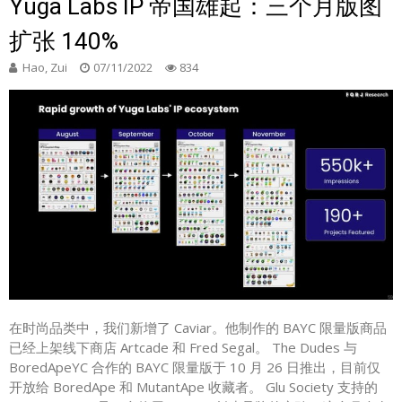
Yuga Labs IP 帝国雄起：三个月版图
扩张 140%
Hao, Zui
07/11/2022
834
在时尚品类中，我们新增了 Caviar。他制作的 BAYC 限量版商品
已经上架线下商店 Artcade 和 Fred Segal。 The Dudes 与
BoredApeYC 合作的 BAYC 限量版于 10 月 26 日推出，目前仅
开放给 BoredApe 和 MutantApe 收藏者。 Glu Society 支持的