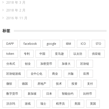
2018 年 3 月
2018 年 2 月
2016 年 11 月
标签
DAPP
facebook
google
IBM
ICO
STO
token
专利
中国
亚马逊
以太坊
供应链
分布式
创业
加密货币
加拿大
区块链
区块链游戏
去中心化
商业
大咖
应用
微软
德国
房地产
技术
投资
支付
数字货币
新加坡
日本
智能合约
比特币
沃尔玛
游戏
瑞士
程序员
美国
英国