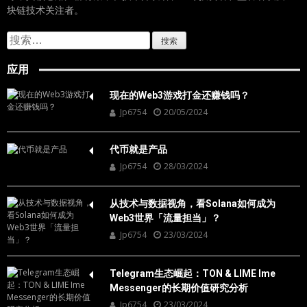
块链技术关注者。
搜
索：
应用
现在的Web3游戏打金还赚钱吗？
Jp6754
20/05/2024
代币就是产品
Jp6754
28/03/2024
从技术与数据视角，看Solana如何成为
Web3世界「流量担当」？
Jp6754
23/03/2024
Telegram生态崛起：TON & LIME Ime
Messenger的长期价值研究分析
Jp6754
23/03/2024