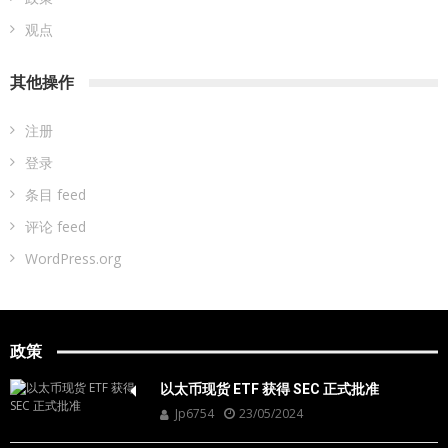
观点
其他操作
注册
登录
条目 feed
评论 feed
WordPress.org
政策
以太币现货 ETF 获得 SEC 正式批准
Jp6754
23/05/2024