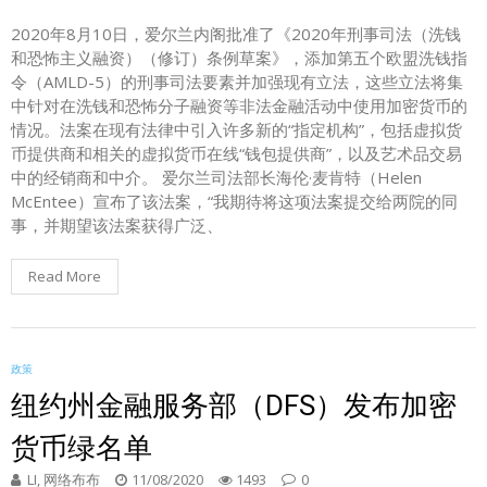
2020年8月10日，爱尔兰内阁批准了《2020年刑事司法（洗钱
和恐怖主义融资）（修订）条例草案》，添加第五个欧盟洗钱指
令（AMLD-5）的刑事司法要素并加强现有立法，这些立法将集
中针对在洗钱和恐怖分子融资等非法金融活动中使用加密货币的
情况。法案在现有法律中引入许多新的“指定机构”，包括虚拟货
币提供商和相关的虚拟货币在线“钱包提供商”，以及艺术品交易
中的经销商和中介。 爱尔兰司法部长海伦·麦肯特（Helen
McEntee）宣布了该法案，“我期待将这项法案提交给两院的同
事，并期望该法案获得广泛、
Read More
政策
纽约州金融服务部（DFS）发布加密
货币绿名单
LI, 网络布布
11/08/2020
1493
0