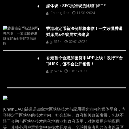
媒体谈：SEC批准现货比特币ETF
Chiang, Roc
11/01/2024
香港稳定币新法例即将来临！一文读懂香港
财库局&金管局立法建议
Jp6754
02/01/2024
香港首个合规加密货币APP上线！发行平台
币HSK，但不会公开销售！
Jp6754
13/11/2023
[ChainDAO]链道是加拿大区块链技术与应用研究方向的媒体平台，内
容锁定于区块链的技术方向、社会影响、政府相关政策发展，包括不
限于金融与区块链技术的落地商业和政府应用，对终端用户的应用
等，其核心用户群将集中在技术开发者、全球投资者和监管者以及区