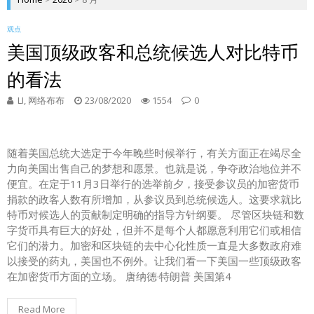
观点
美国顶级政客和总统候选人对比特币
的看法
LI, 网络布布
23/08/2020
1554
0
随着美国总统大选定于今年晚些时候举行，有关方面正在竭尽全
力向美国出售自己的梦想和愿景。也就是说，争夺政治地位并不
便宜。在定于11月3日举行的选举前夕，接受参议员的加密货币
捐款的政客人数有所增加，从参议员到总统候选人。这要求就比
特币对候选人的贡献制定明确的指导方针纲要。 尽管区块链和数
字货币具有巨大的好处，但并不是每个人都愿意利用它们或相信
它们的潜力。加密和区块链的去中心化性质一直是大多数政府难
以接受的药丸，美国也不例外。让我们看一下美国一些顶级政客
在加密货币方面的立场。 唐纳德·特朗普 美国第4
Read More