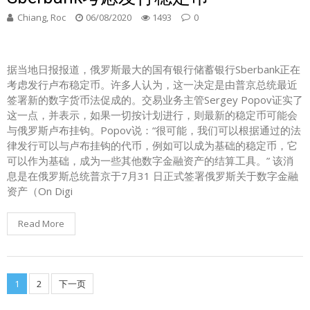
Chiang, Roc
06/08/2020
1493
0
据当地日报报道，俄罗斯最大的国有银行储蓄银行Sberbank正在
考虑发行卢布稳定币。许多人认为，这一决定是由普京总统最近
签署新的数字货币法促成的。交易业务主管Sergey Popov证实了
这一点，并表示，如果一切按计划进行，则最新的稳定币可能会
与俄罗斯卢布挂钩。Popov说：“很可能，我们可以根据通过的法
律发行可以与卢布挂钩的代币，例如可以成为基础的稳定币，它
可以作为基础，成为一些其他数字金融资产的结算工具。” 该消
息是在俄罗斯总统普京于7月31 日正式签署俄罗斯关于数字金融
资产（On Digi
Read More
1
2
下一页
文