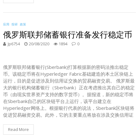
应用
投研
政策
俄罗斯联邦储蓄银行准备发行稳定币
Jp6754
20/08/2020
1894
0
俄罗斯联邦储蓄银行(Sberbank)打算根据新的密码法推出稳定
币。该稳定币将在Hyperledger Fabric基础建造的本土区块链上
运行，目的是促进涉及到信用证交换的贸易融资交易。 俄罗斯最
大的银行机构储蓄银行（Sberbank）正在考虑推出其自己的稳定
币（由现实世界资产支持的数字货币）。据报道，新的稳定币将
在Sberbank自己的区块链平台上运行，该平台建立在
Hyperledger网络上。根据银行代表的说法，Sberbank区块链将
促进贸易融资交易。此外，它的主要重点将放在涉及交换信用证
Read More