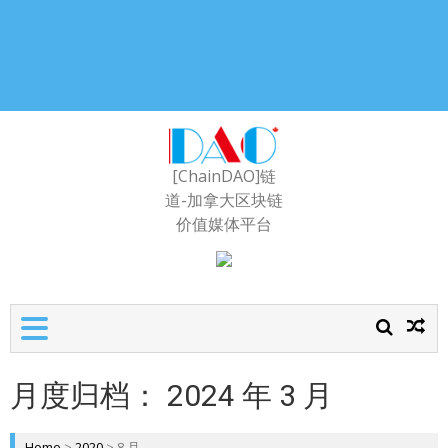
[ChainDAO]链
道-加拿大区块链
价值媒体平台
月度归档：
2024 年 3 月
Home
>
2020
>
8 月