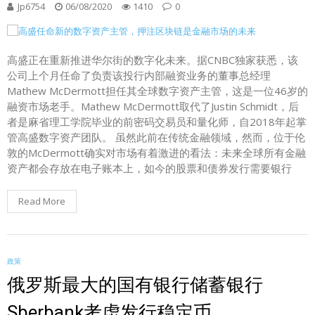
Jp6754
06/08/2020
1410
0
高盛正在重新推进华尔街的数字化未来。据CNBC独家获悉，该
公司上个月任命了负责该投行内部融资业务的董事总经理
Mathew McDermott担任其全球数字资产主管，这是一位46岁的
融资市场老手。Mathew McDermott取代了Justin Schmidt，后
者是麻省理工学院毕业的前密码交易员和量化师，自2018年起掌
管高盛数字资产团队。 虽然此前在传统金融领域，然而，位于伦
敦的McDermott确实对市场有着激进的看法：未来全球所有金融
资产都会存放在电子账本上，如今的股票和债券发行需要银行
Read More
政策
俄罗斯最大的国有银行储蓄银行
Sberbank考虑发行稳定币