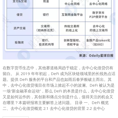
在数字货币生态中，其他赛道格局趋于稳定，去中心化借贷仍有
留白。 从 2019 年年初起，DeFi 成为区块链领域里的长线热点话
题。提供 DeFi 服务的平台和产品也如雨后春笋般破土而出。其
中，去中心化借贷项目在市场上掀起不小的波澜。DeFi 被认为是
一场“新金融革命运动”，那么 DeFi 的本质是什么，去中心化借贷
又是如何运作的，其创新和痛点分别是什么，值得关注的机会又
在哪里？本篇研报将主要解答上述问题。 目录 一、DeFi 概览
二、去中心化借贷概览 2.1 去中心化借贷的背景 2.2 去中心