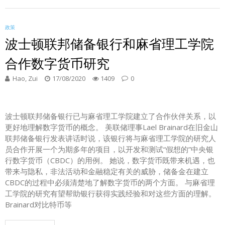
政策
波士顿联邦储备银行和麻省理工学院
合作数字货币研究
Hao, Zui
17/08/2020
1409
0
波士顿联邦储备银行已与麻省理工学院建立了合作伙伴关系，以
更好地理解数字货币的概念。 美联储理事Lael Brainard在旧金山
联邦储备银行发表讲话时说，该银行将与麻省理工学院的研究人
员合作开展一个为期多年的项目，以开发和测试“假想的”中央银
行数字货币（CBDC）的用例。 她说，数字货币既带来机遇，也
带来与隐私，非法活动和金融稳定有关的威胁，储备金在建立
CBDC的过程中必须清楚地了解数字货币的两个方面。 与麻省理
工学院的研究有望帮助银行获得实践经验和对这些方面的理解。
Brainard对比特币等