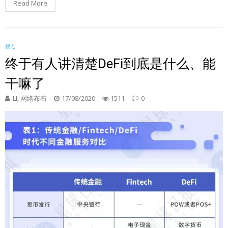
Read More
观点
终于有人讲清楚DeFi到底是什么、能
干嘛了
LI, 网络布布
17/08/2020
1511
0