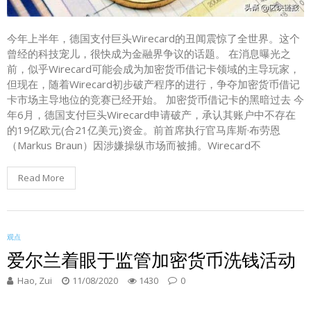
今年上半年，德国支付巨头Wirecard的丑闻震惊了全世界。这个
曾经的科技宠儿，很快成为金融界争议的话题。 在消息曝光之
前，似乎Wirecard可能会成为加密货币借记卡领域的主导玩家，
但现在，随着Wirecard初步破产程序的进行，争夺加密货币借记
卡市场主导地位的竞赛已经开始。 加密货币借记卡的黑暗过去 今
年6月，德国支付巨头Wirecard申请破产，承认其账户中不存在
的19亿欧元(合21亿美元)资金。前首席执行官马库斯·布劳恩
（Markus Braun）因涉嫌操纵市场而被捕。Wirecard不
Read More
观点
爱尔兰着眼于监管加密货币洗钱活动
Hao, Zui
11/08/2020
1430
0