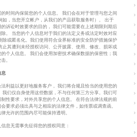
的时间内保留您的个人信息。 我们会在对于管理与您之间
例如，当您开立帐户，从我们的产品获取服务时）。 出于
的诉讼时效要求的目的， 我们可能需要在上述期限到期后
除。 当您的个人信息对于我们的法定义务或法定时效对应
删除或匿名化。我们使用符合业界标准的安全防护措施保护
防止其遭到未经授权访问、公开披露、使用、修改、损坏或
的个人信息。 我们会使用加密技术确保数据的保密性；我
攻击。
信息
法利益以更好地服务客户， 我们将合规且恰当的使用您的
 我们仅自身使用这些数据，不与任何第三方分享。我们可
制性要求，对外共享您的个人信息。 在符合法律法规的前
们会要求必须出具与之相应的法律文件，如传票或调查函。
法律允许的范围内尽可能保持透明。
人信息无需事先征得您的授权同意：