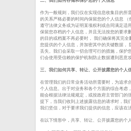
二、我们如何存储和保护您的个人信息
作为一般规则，我们仅在实现信息收集目的所需
的关系严格必要的时间内保留您的个人信息 （
遵守法律义务或为证明某项权利或合同满足适用
保留您存档的个人信息，并且无法按您的要求删
的目的或档案不再必要时， 我们确保将其完全
您提供的个人信息，并加密其中的关键数据， 
丢失。我们会采取一切合理可行的措施，保护您
们会使用受信赖的保护机制防止数据遭到恶意
三、我们如何共享、转让、公开披露您的个人
在管理我们的日常业务活动所需要时，为追求合
个人信息。出于对业务和各个方面的综合考虑，
能会根据法律法规规定，或按政府主管部门的强
提下，当我们收到上述披露信息的请求时，我
我们坚信，对于要求我们提供的信息，应该在
在以下情形中，共享、转让、公开披露您的个