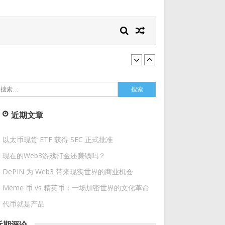
搜
索：
近期文章
以太币现货 ETF 获得 SEC 正式批准
现在的Web3游戏打金还赚钱吗？
DePIN 为 Web3 带来现实世界的商业机会
Meme 币 vs 精英币：一场加密世界的文化革命
代币就是产品
近期评论