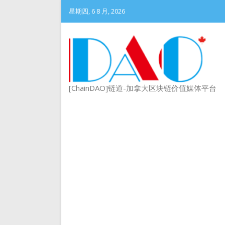
星期四, 6 8 月, 2026
[ChainDAO]链道-加拿大区块链价值媒体平台
DePIN 为 Web3 带来