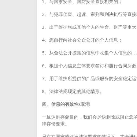
1、与国家安全、国防安全直接相关的；
2、与犯罪侦查、起诉、审判和判决执行等直接
3、出于维护您或其他个人的生命、财产等重
4、您自行向社会公众公开的个人信息；
5、从合法公开披露的信息中收集个人信息的
6、根据个人信息主体要求签订和履行合同所必
7、用于维护所提供的产品或服务的安全稳定
8、法律法规规定的其他情形。
四、
信息的有效性/取消
一旦达到存储目的，我们会尽快删除或阻止您
律存储要求。
只有在国家或欧洲法律要求的情况下，才会进