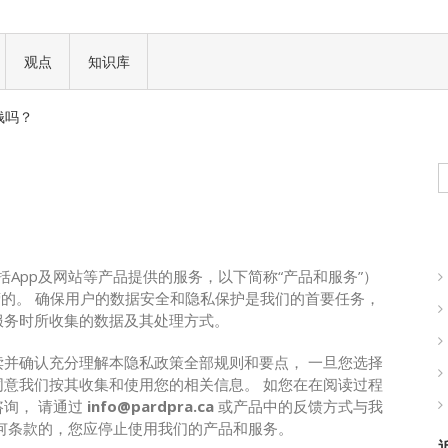
一场加密世界的文化革命
观点
知识库
 正式批准
钱吗？
现实世界的商业机会
一场加密世界的文化革命
 正式批准
钱吗？
括App及网站等产品提供的服务，以下简称“产品和服务”）
现实世界的商业机会
营的。 确保用户的数据安全和隐私保护是我们的首要任务，
服务时所收集的数据及其处理方式。
并确认充分理解本隐私政策全部规则和要点， 一旦您选择
意我们按其收集和使用您的相关信息。 如您在在阅读过程
询， 请通过
info@pardpra.ca
或产品中的反馈方式与我
何条款的，您应停止使用我们的产品和服务。