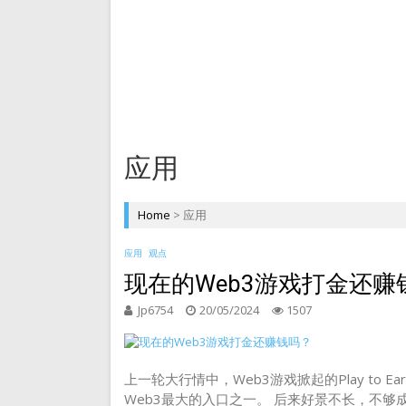
DePIN 为 Web3 带来
应用
Home
>
应用
应用
观点
现在的Web3游戏打金还赚
Jp6754
20/05/2024
1507
上一轮大行情中，Web3游戏掀起的Play to
Web3最大的入口之一。 后来好景不长，不够