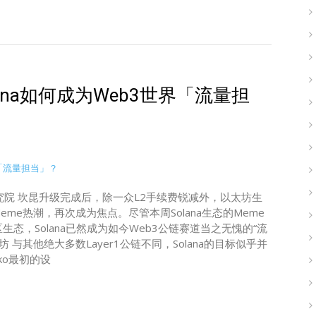
na如何成为Web3世界「流量担
云链研究院 坎昆升级完成后，除一众L2手续费锐减外，以太坊生
eme热潮，再次成为焦点。尽管本周Solana生态的Meme
态，Solana已然成为如今Web3公链赛道当之无愧的“流
与其他绝大多数Layer1公链不同，Solana的目标似乎并
nko最初的设