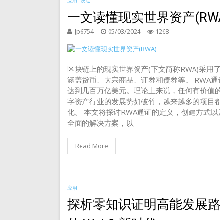
应用
观点
一文读懂现实世界资产(RWA
Jp6754
05/03/2024
1268
区块链上的现实世界资产(下文简称RWA)采
涵盖货币、大宗商品、证券和债券等。 RWA
达到几百万亿美元。理论上来说，任何有价值的
字资产行业的发展势如破竹，越来越多的项目
化。 本文将探讨RWA通证的定义，创建方式以及
全面的解决方案，以
Read More
应用
探析零知识证明高能发展