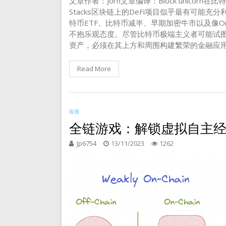
文章作者：Jorn文章编译：Block unico
Stacks区块链上的DeFi项目似乎最有可
特币ETF、比特币减半、早期加密牛市以及像Or
不抱乐观态度。尽管比特币极端主义者可能试
资产，必须在其上方和周围构建繁荣的金融应用层
Read More
应用
全链游戏：解锁虚拟自主
Jp6754
13/11/2023
1262