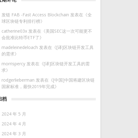
发链 FAB -Fast Access Blockchain
发表在《
全
球区块链专利排行榜
》
catherine03x
发表在《
美国SEC这一次可能更不
会批准比特币ETF了
》
madeleinedeloach
发表在《
[译]区块链开发工具
的需求
》
morrispercy
发表在《
[译]区块链开发工具的需
求
》
rodgerlieberman
发表在《
[中国]中国将建区块链
国家标准，最快2019年完成
》
归档
2024 年 5 月
2024 年 4 月
2024 年 3 月