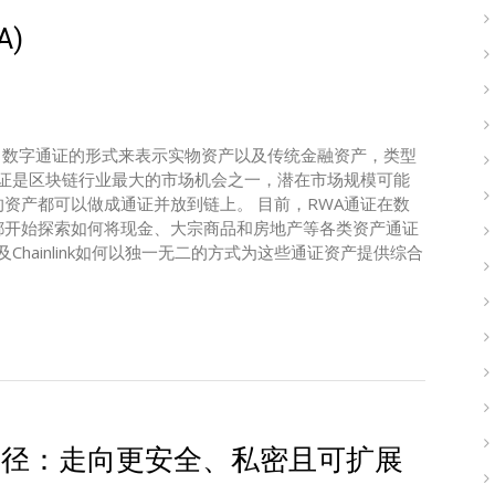
)
用了数字通证的形式来表示实物资产以及传统金融资产，类型
通证是区块链行业最大的市场机会之一，潜在市场规模可能
资产都可以做成通证并放到链上。 目前，RWA通证在数
都开始探索如何将现金、大宗商品和房地产等各类资产通证
Chainlink如何以独一无二的方式为这些通证资产提供综合
路径：走向更安全、私密且可扩展