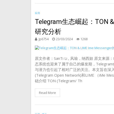
应用
Telegram生态崛起：TON & 
研究分析
Jp6754
23/03/2024
1268
原文作者：SanTi Li , 风瑜，纳西妲 原文来源
态系统也迎来了属于自己的爆发期，Telegr
与潜力也引起了相对广泛的关注。本文旨在深入分
(Telegram Open Network)和LIME （
础介绍 TON (Telegram/ Th
Read More