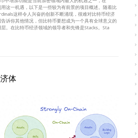
rn在比特币中增加功能是当前加密领域内最大的机遇之一，在
能充分利用这一机遇，以下是一些较为有前景的项目概述。随着比
dinals这样令人兴奋的创新不断涌现，很难对比特币经济
图告诉你其他情况，但比特币要想成为一个具有全球意义的
。在比特币经济领域的领导者和先锋是Stacks。Sta
经济体