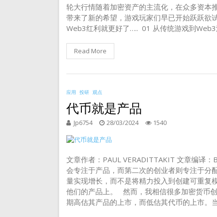
轮大行情随着加密资产的主流化，在众多资本推
带来了新的希望，游戏玩家们早已开始跃跃欲
Web3红利就更好了….. 01 从传统游戏到W
Read More
应用
投研
观点
代币就是产品
Jp6754
28/03/2024
1540
文章作者：PAUL VERADITTAKIT 文章编译
会专注于产品，而第二次的创业者则专注于分配
量实现增长，而不是将精力投入到创建可重复
他们的产品上。 然而，我相信很多加密货币
期高估其产品的上市，而低估其代币的上市。当