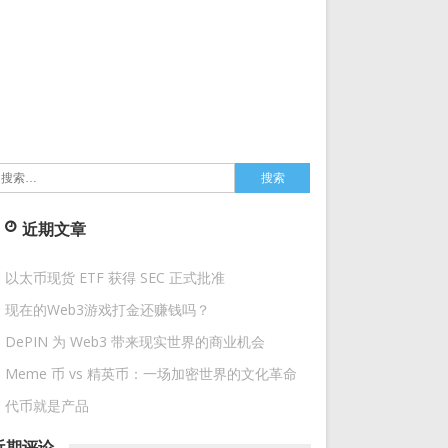
搜
索：
近期文章
以太币现货 ETF 获得 SEC 正式批准
现在的Web3游戏打金还赚钱吗？
DePIN 为 Web3 带来现实世界的商业机会
Meme 币 vs 精英币：一场加密世界的文化革命
代币就是产品
近期评论