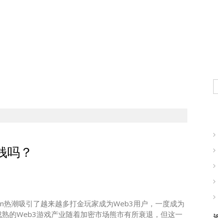
现实世界的商业机会
钱吗？
 Earn热潮吸引了越来越多打金玩家成为Web3用户，一度成为
成熟的Web3游戏产业随着加密市场熊市有所衰退，但这一