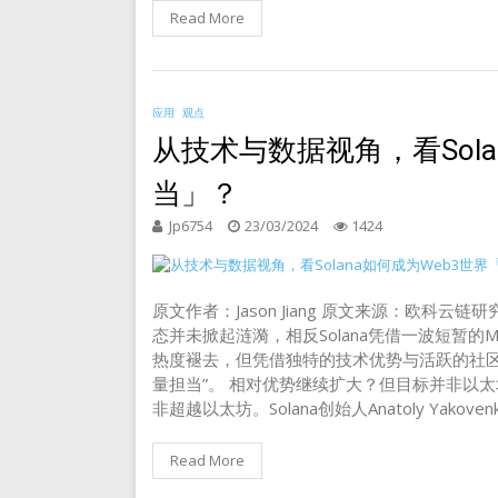
Read More
应用
观点
从技术与数据视角，看Sola
当」？
Jp6754
23/03/2024
1424
原文作者：Jason Jiang 原文来源：欧科
态并未掀起涟漪，相反Solana凭借一波短暂的M
热度褪去，但凭借独特的技术优势与活跃的社区生
量担当”。 相对优势继续扩大？但目标并非以太坊 
非超越以太坊。Solana创始人Anatoly Yakove
Read More