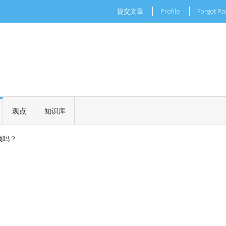
提交文章
Profile
Forgot P
现实世界的商业机会
一场加密世界的文化革命
观点
知识库
 正式批准
钱吗？
现实世界的商业机会
一场加密世界的文化革命
 正式批准
钱吗？