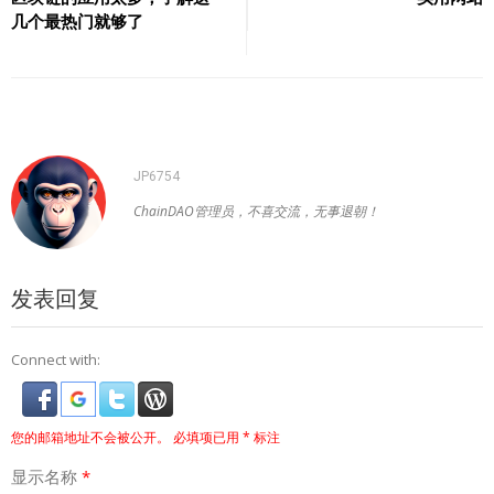
几个最热门就够了
导
航
JP6754
ChainDAO管理员，不喜交流，无事退朝！
发表回复
Connect with:
您的邮箱地址不会被公开。
必填项已用
*
标注
显示名称
*