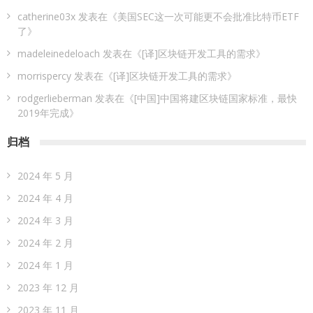
catherine03x
发表在《
美国SEC这一次可能更不会批准比特币ETF
了
》
madeleinedeloach
发表在《
[译]区块链开发工具的需求
》
morrispercy
发表在《
[译]区块链开发工具的需求
》
rodgerlieberman
发表在《
[中国]中国将建区块链国家标准，最快
2019年完成
》
归档
2024 年 5 月
2024 年 4 月
2024 年 3 月
2024 年 2 月
2024 年 1 月
2023 年 12 月
2023 年 11 月