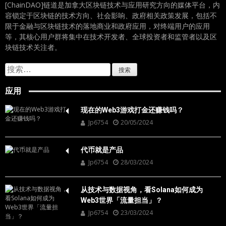
[ChainDAO]链道是加拿大区块链技术与应用研究方向的媒体平台，内
容锁定于区块链的技术方向、社会影响、政府相关政策发展，包括不
限于金融与区块链技术的落地商业和政府应用，对终端用户的应用
等，其核心用户群将集中在技术开发者、全球投资者和监管者以及区
块链技术关注者。
搜
索：
应用
现在的Web3游戏打金还赚钱吗？
Jp6754
20/05/2024
代币就是产品
Jp6754
28/03/2024
从技术与数据视角，看Solana如何成为
Web3世界「流量担当」？
Jp6754
23/03/2024