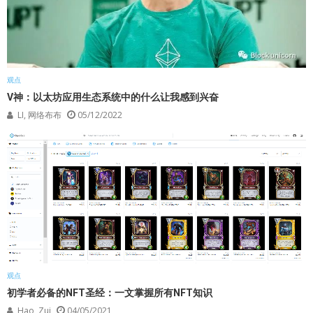
观点
V神：以太坊应用生态系统中的什么让我感到兴奋
LI, 网络布布
05/12/2022
观点
初学者必备的NFT圣经：一文掌握所有NFT知识
Hao, Zui
04/05/2021