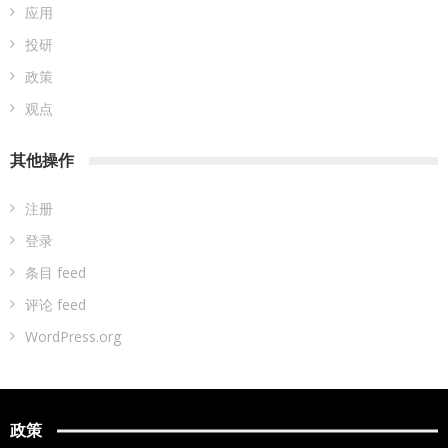
应用
投研
政策
观点
其他操作
注册
登录
条目 feed
评论 feed
WordPress.org
政策