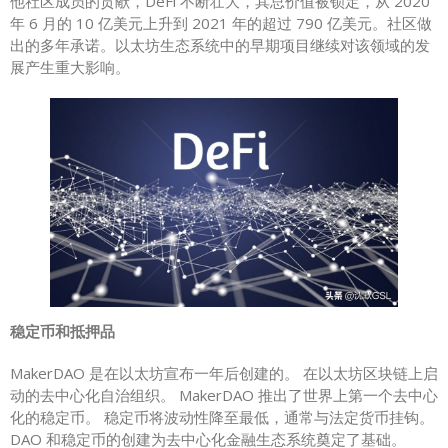
他社区成员的贡献，DeFi 不断壮大，其总价值被锁定，从 2020
年 6 月的 10 亿美元上升到 2021 年的超过 790 亿美元。社区做
出的多年承诺。以太坊生态系统中的早期项目继续对该领域的发
展产生重大影响。
稳定币和抵押品
MakerDAO 是在以太坊宣布一年后创建的。 在以太坊区块链上启
动的去中心化自治组织。 MakerDAO 推出了世界上第一个去中心
化的稳定币。 稳定币将波动性降至最低，通常与法定货币挂钩。
DAO 和稳定币的创建为去中心化金融生态系统奠定了基础。