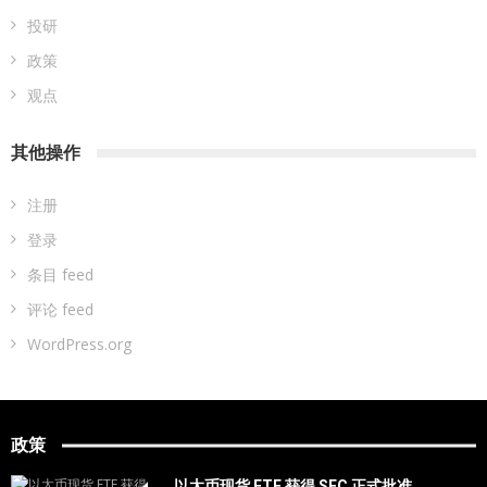
投研
政策
观点
其他操作
注册
登录
条目 feed
评论 feed
WordPress.org
政策
以太币现货 ETF 获得 SEC 正式批准