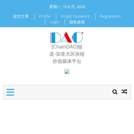
星期一, 10 8 月, 2026
提交文章
Profile
Forgot Password
Registration
Login
隐私政策
[ChainDAO]链
道-加拿大区块链
价值媒体平台