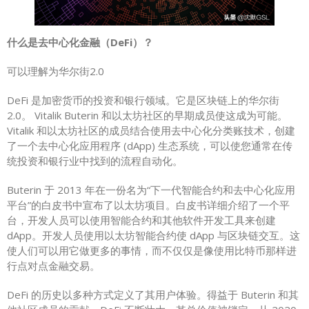
什么是去中心化金融（DeFi）？
可以理解为华尔街2.0
DeFi 是加密货币的投资和银行领域。它是区块链上的华尔街
2.0。 Vitalik Buterin 和以太坊社区的早期成员使这成为可能。
Vitalik 和以太坊社区的成员结合使用去中心化分类账技术，创建
了一个去中心化应用程序 (dApp) 生态系统，可以使您通常在传
统投资和银行业中找到的流程自动化。
Buterin 于 2013 年在一份名为“下一代智能合约和去中心化应用
平台”的白皮书中宣布了以太坊项目。白皮书详细介绍了一个平
台，开发人员可以使用智能合约和其他软件开发工具来创建
dApp。开发人员使用以太坊智能合约使 dApp 与区块链交互。这
使人们可以用它做更多的事情，而不仅仅是像使用比特币那样进
行点对点金融交易。
DeFi 的历史以多种方式定义了其用户体验。得益于 Buterin 和其