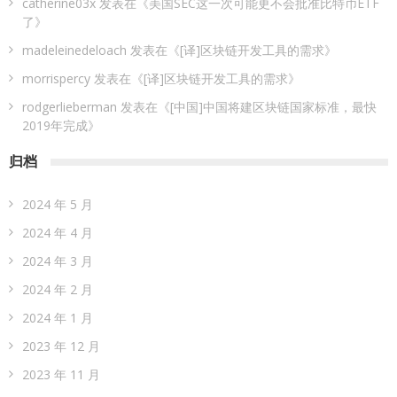
catherine03x
发表在《
美国SEC这一次可能更不会批准比特币ETF
了
》
madeleinedeloach
发表在《
[译]区块链开发工具的需求
》
morrispercy
发表在《
[译]区块链开发工具的需求
》
rodgerlieberman
发表在《
[中国]中国将建区块链国家标准，最快
2019年完成
》
归档
2024 年 5 月
2024 年 4 月
2024 年 3 月
2024 年 2 月
2024 年 1 月
2023 年 12 月
2023 年 11 月