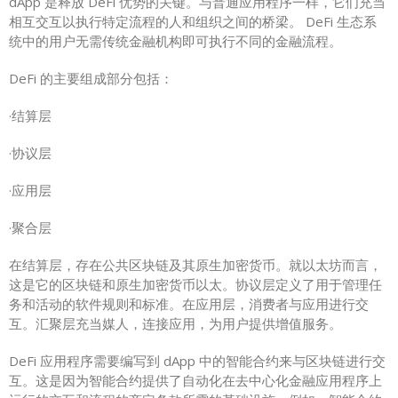
dApp 是释放 DeFi 优势的关键。与普通应用程序一样，它们充当
相互交互以执行特定流程的人和组织之间的桥梁。 DeFi 生态系
统中的用户无需传统金融机构即可执行不同的金融流程。
DeFi 的主要组成部分包括：
·结算层
·协议层
·应用层
·聚合层
在结算层，存在公共区块链及其原生加密货币。就以太坊而言，
这是它的区块链和原生加密货币以太。协议层定义了用于管理任
务和活动的软件规则和标准。在应用层，消费者与应用进行交
互。汇聚层充当媒人，连接应用，为用户提供增值服务。
DeFi 应用程序需要编写到 dApp 中的智能合约来与区块链进行交
互。这是因为智能合约提供了自动化在去中心化金融应用程序上