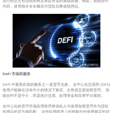
运行的交互和流程的商定条款所需的基础设施。例如，智能合约
代码，使用指令在全额支付贷款后释放抵押品。
DeFi 市场和服务
DeFi 中最受欢迎的服务之一是货币兑换。 去中心化交易所 (DEX)
使用户能够在没有中介的情况下购买、出售或交易加密货币。 智
能合约不是中介，而是执行交易、处理资金和应用平台规则。
去中心化的货币市场应用程序将借款人与使用加密货币作为贷款
抵押品的贷方相匹配。 这些应用程序上的智能合约使用商定的贷