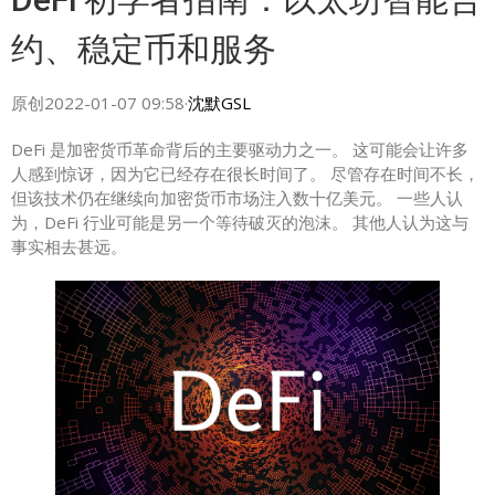
约、稳定币和服务
原创2022-01-07 09:58·
沈默GSL
DeFi 是加密货币革命背后的主要驱动力之一。 这可能会让许多
人感到惊讶，因为它已经存在很长时间了。 尽管存在时间不长，
但该技术仍在继续向加密货币市场注入数十亿美元。 一些人认
为，DeFi 行业可能是另一个等待破灭的泡沫。 其他人认为这与
事实相去甚远。