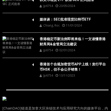
Jp6754
23/05/2024
媒体谈：SEC批准现货比特币ETF
Chiang, Roc
11/01/2024
香港稳定币新法例即将来临！一文读懂香港
财库局&金管局立法建议
Jp6754
02/01/2024
香港首个合规加密货币APP上线！发行平台
币HSK，但不会公开销售！
Jp6754
13/11/2023
[ChainDAO]链道是加拿大区块链技术与应用研究方向的媒体平台，内