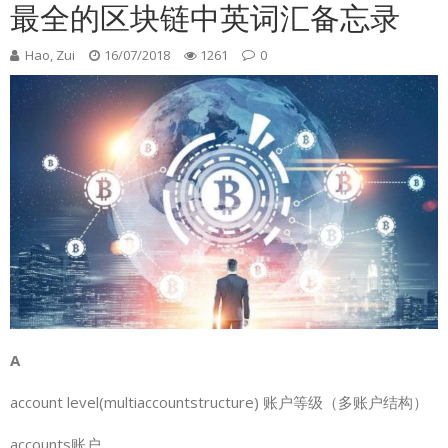
最全的区块链中英词汇备忘录
Hao, Zui
16/07/2018
1261
0
A
account level(multiaccountstructure) 账户等级（多账户结构）
accounts账户