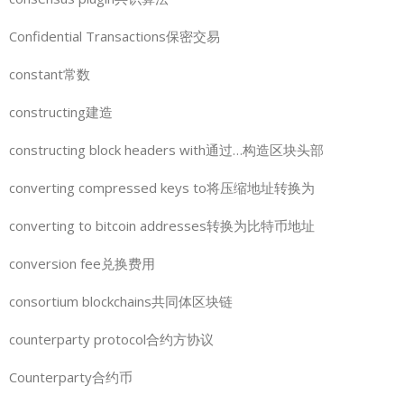
Confidential Transactions保密交易
constant常数
constructing建造
constructing block headers with通过…构造区块头部
converting compressed keys to将压缩地址转换为
converting to bitcoin addresses转换为比特币地址
conversion fee兑换费用
consortium blockchains共同体区块链
counterparty protocol合约方协议
Counterparty合约币