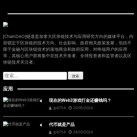
[ChainDAO]链道是加拿大区块链技术与应用研究方向的媒体平台，内
容锁定于区块链的技术方向、社会影响、政府相关政策发展，包括不
限于金融与区块链技术的落地商业和政府应用，对终端用户的应用
等，其核心用户群将集中在技术开发者、全球投资者和监管者以及区
块链技术关注者。
搜
索：
应用
现在的Web3游戏打金还赚钱吗？
Jp6754
20/05/2024
代币就是产品
Jp6754
28/03/2024