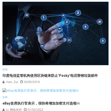
应用
印度电信监管机构使用区块链来防止’Pesky’电话营销垃圾邮件
Hao, Zui
30/05/2018
应用
eBay首席执行官表示，很快将增加加密支付选项￼
LI, 网络布布
01/03/2022