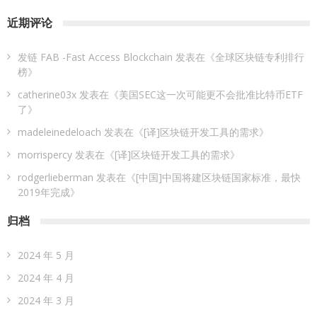
近期评论
发链 FAB -Fast Access Blockchain
发表在《
全球区块链专利排行
榜
》
catherine03x
发表在《
美国SEC这一次可能更不会批准比特币ETF
了
》
madeleinedeloach
发表在《
[译]区块链开发工具的需求
》
morrispercy
发表在《
[译]区块链开发工具的需求
》
rodgerlieberman
发表在《
[中国]中国将建区块链国家标准，最快
2019年完成
》
归档
2024 年 5 月
2024 年 4 月
2024 年 3 月