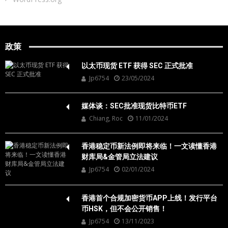
政策
以太币现货 ETF 获得 SEC 正式批准
Jp6754
23/05/2024
媒体谈：SEC批准现货比特币ETF
Chiang, Roc
11/01/2024
香港稳定币新法例即将来临！一文读懂香港
财库局&金管局立法建议
Jp6754
02/01/2024
香港首个合规加密货币APP上线！发行平台
币HSK，但不会公开销售！
Jp6754
13/11/2023