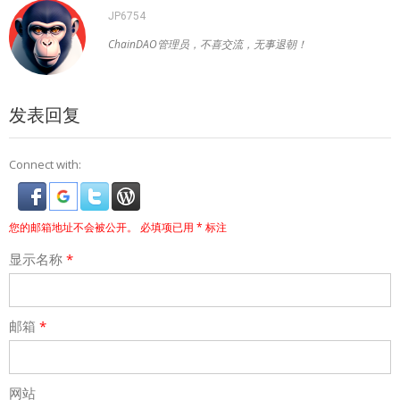
JP6754
ChainDAO管理员，不喜交流，无事退朝！
发表回复
Connect with:
您的邮箱地址不会被公开。
必填项已用
*
标注
显示名称
*
邮箱
*
网站