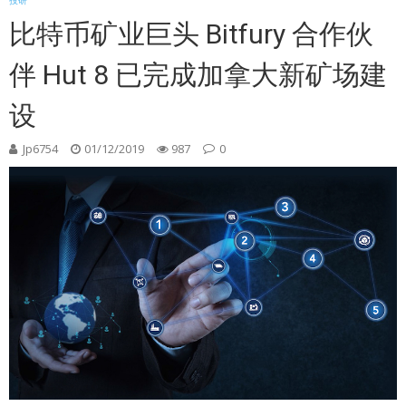
投研
比特币矿业巨头 Bitfury 合作伙
伴 Hut 8 已完成加拿大新矿场建
设
Jp6754
01/12/2019
987
0