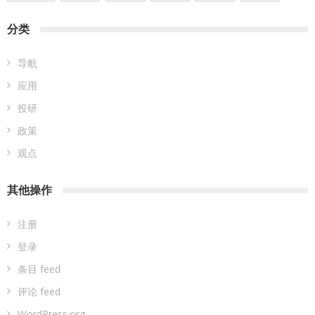
分类
导航
应用
投研
政策
观点
其他操作
注册
登录
条目 feed
评论 feed
WordPress.org