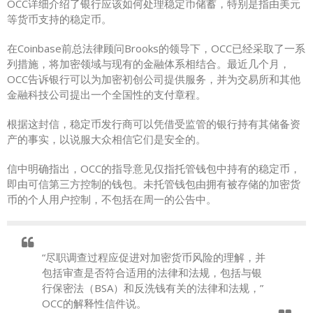
OCC详细介绍了银行应该如何处理稳定币储蓄，特别是指由美元
等货币支持的稳定币。
在Coinbase前总法律顾问Brooks的领导下，OCC已经采取了一系
列措施，将加密领域与现有的金融体系相结合。最近几个月，
OCC告诉银行可以为加密初创公司提供服务，并为交易所和其他
金融科技公司提出一个全国性的支付章程。
根据这封信，稳定币发行商可以凭借受监管的银行持有其储备资
产的事实，以说服大众相信它们是安全的。
信中明确指出，OCC的指导意见仅指托管钱包中持有的稳定币，
即由可信第三方控制的钱包。未托管钱包由拥有被存储的加密货
币的个人用户控制，不包括在周一的公告中。
“尽职调查过程应促进对加密货币风险的理解，并
包括审查是否符合适用的法律和法规，包括与银
行保密法（BSA）和反洗钱有关的法律和法规，”
OCC的解释性信件说。