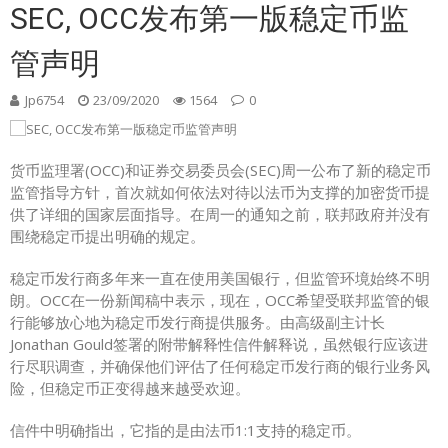
SEC, OCC发布第一版稳定币监
管声明
Jp6754
23/09/2020
1564
0
货币监理署(OCC)和证券交易委员会(SEC)周一公布了新的稳定币
监管指导方针，首次就如何依法对待以法币为支撑的加密货币提
供了详细的国家层面指导。在周一的通知之前，联邦政府并没有
围绕稳定币提出明确的规定。
稳定币发行商多年来一直在使用美国银行，但监管环境始终不明
朗。OCC在一份新闻稿中表示，现在，OCC希望受联邦监管的银
行能够放心地为稳定币发行商提供服务。由高级副主计长
Jonathan Gould签署的附带解释性信件解释说，虽然银行应该进
行尽职调查，并确保他们评估了任何稳定币发行商的银行业务风
险，但稳定币正变得越来越受欢迎。
信件中明确指出，它指的是由法币1:1支持的稳定币。