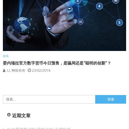
政策
委内瑞拉官方数字货币今日预售，是骗局还是“聪明的创新”？
LI, 网络布布
23/02/2018
搜
索：
近期文章