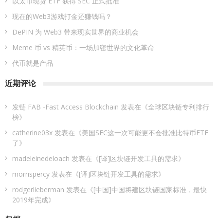
以太币现货 ETF 获得 SEC 正式批准
现在的Web3游戏打金还赚钱吗？
DePIN 为 Web3 带来现实世界的商业机会
Meme 币 vs 精英币：一场加密世界的文化革命
代币就是产品
近期评论
发链 FAB -Fast Access Blockchain
发表在《
全球区块链专利排行
榜
》
catherine03x
发表在《
美国SEC这一次可能更不会批准比特币ETF
了
》
madeleinedeloach
发表在《
[译]区块链开发工具的需求
》
morrispercy
发表在《
[译]区块链开发工具的需求
》
rodgerlieberman
发表在《
[中国]中国将建区块链国家标准，最快
2019年完成
》