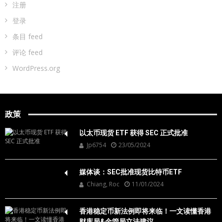
注册
登录
条目 feed
评论 feed
WordPress.org
政策
以太币现货 ETF 获得 SEC 正式批准
Jp6754
23/05/2024
媒体谈：SEC批准现货比特币ETF
Chiang, Roc
11/01/2024
香港稳定币新法例即将来临！一文读懂香港
财库局&金管局立法建议