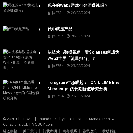
现在的Web3游戏打金还赚钱吗？
Jp6754
20/05/2024
代币就是产品
Jp6754
28/03/2024
从技术与数据视角，看Solana如何成为
Web3世界「流量担当」？
Jp6754
23/03/2024
Telegram生态崛起：TON & LIME Ime
Messenger的长期价值研究分析
Jp6754
23/03/2024
© 2020 ChainDAO
|
Chaindao.ca by
Pard Business Management &
Consulting Ltd.
TIMOBUY.com
链道宗旨
关于我们
转载声明
商务联系
隐私政策
赞助我们