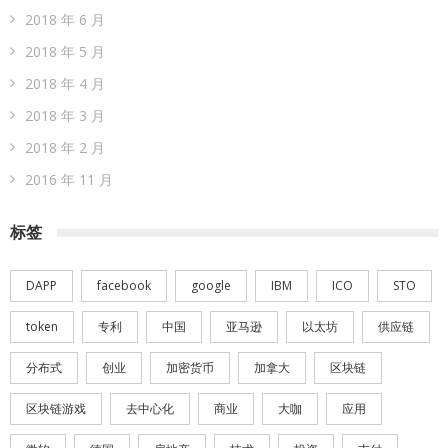
2018 年 6 月
2018 年 5 月
2018 年 4 月
2018 年 3 月
2018 年 2 月
2016 年 11 月
标签
DAPP
facebook
google
IBM
ICO
STO
token
专利
中国
亚马逊
以太坊
供应链
分布式
创业
加密货币
加拿大
区块链
区块链游戏
去中心化
商业
大咖
应用