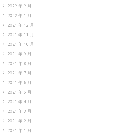
2022 年 2 月
2022 年 1 月
2021 年 12 月
2021 年 11 月
2021 年 10 月
2021 年 9 月
2021 年 8 月
2021 年 7 月
2021 年 6 月
2021 年 5 月
2021 年 4 月
2021 年 3 月
2021 年 2 月
2021 年 1 月