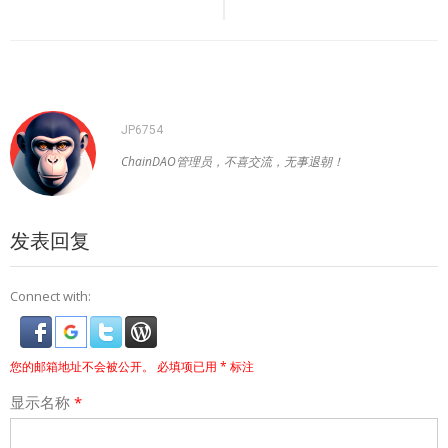
导
航
JP6754
ChainDAO管理员，不喜交流，无事退朝！
发表回复
Connect with:
您的邮箱地址不会被公开。
必填项已用
*
标注
显示名称
*