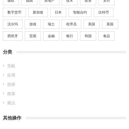
微软
德国
房地产
技术
投资
支付
数字货币
新加坡
日本
智能合约
比特币
沃尔玛
游戏
瑞士
程序员
美国
英国
西班牙
贸易
金融
银行
韩国
食品
分类
导航
应用
投研
政策
观点
其他操作