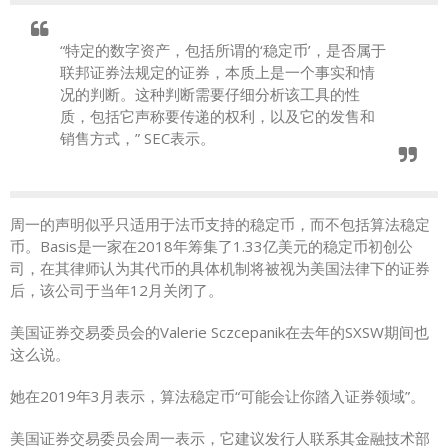
“特定的数字资产，包括所谓的‘稳定币’，是否属于
联邦证券法规定的证券，本质上是一个事实和情
况的判断。这种判断需要仔细分析该工具的性
质，包括它声称要传递的权利，以及它的发售和
销售方式，” SEC表示。
周一的声明似乎只适用于法币支持的稳定币，而不包括算法稳定
币。Basis是一家在2018年筹集了1.33亿美元的稳定币初创公
司，在其律师认为其代币的具体机制将被视为美国法律下的证券
后，该公司于当年12月关闭了。
美国证券交易委员会的Valerie Sczcepanik在去年的SXSW期间也
这么说。
她在2019年3月表示，算法稳定币“可能会让你踏入证券领域”。
美国证券交易委员会周一表示，它建议发行人联系其金融技术部