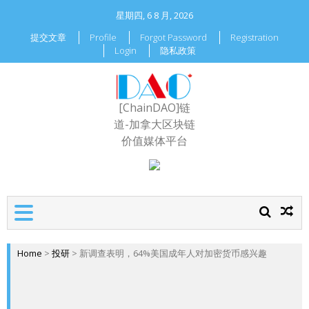
星期四, 6 8 月, 2026
提交文章
Profile
Forgot Password
Registration
Login
隐私政策
[ChainDAO]链
道-加拿大区块链
价值媒体平台
Home
>
投研
>
新调查表明，64%美国成年人对加密货币感兴趣