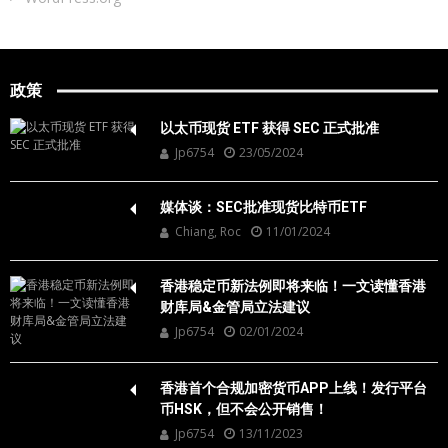
政策
以太币现货 ETF 获得 SEC 正式批准
Jp6754
23/05/2024
媒体谈：SEC批准现货比特币ETF
Chiang, Roc
11/01/2024
香港稳定币新法例即将来临！一文读懂香港
财库局&金管局立法建议
Jp6754
02/01/2024
香港首个合规加密货币APP上线！发行平台
币HSK，但不会公开销售！
Jp6754
13/11/2023