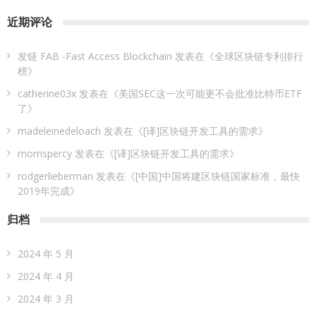
近期评论
发链 FAB -Fast Access Blockchain
发表在《
全球区块链专利排行
榜
》
catherine03x
发表在《
美国SEC这一次可能更不会批准比特币ETF
了
》
madeleinedeloach
发表在《
[译]区块链开发工具的需求
》
morrispercy
发表在《
[译]区块链开发工具的需求
》
rodgerlieberman
发表在《
[中国]中国将建区块链国家标准，最快
2019年完成
》
归档
2024 年 5 月
2024 年 4 月
2024 年 3 月