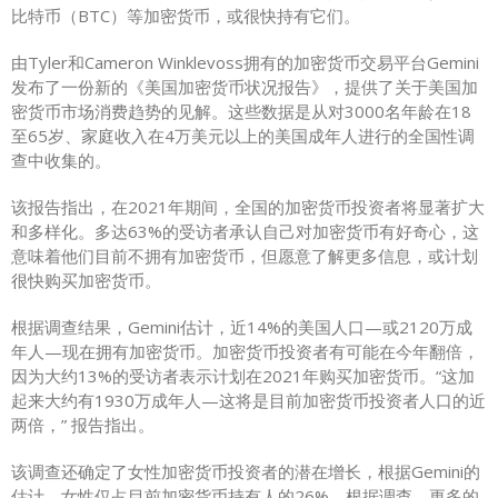
比特币（BTC）等加密货币，或很快持有它们。
由Tyler和Cameron Winklevoss拥有的加密货币交易平台Gemini
发布了一份新的《美国加密货币状况报告》，提供了关于美国加
密货币市场消费趋势的见解。这些数据是从对3000名年龄在18
至65岁、家庭收入在4万美元以上的美国成年人进行的全国性调
查中收集的。
该报告指出，在2021年期间，全国的加密货币投资者将显著扩大
和多样化。多达63%的受访者承认自己对加密货币有好奇心，这
意味着他们目前不拥有加密货币，但愿意了解更多信息，或计划
很快购买加密货币。
根据调查结果，Gemini估计，近14%的美国人口—或2120万成
年人—现在拥有加密货币。加密货币投资者有可能在今年翻倍，
因为大约13%的受访者表示计划在2021年购买加密货币。“这加
起来大约有1930万成年人—这将是目前加密货币投资者人口的近
两倍，” 报告指出。
该调查还确定了女性加密货币投资者的潜在增长，根据Gemini的
估计，女性仅占目前加密货币持有人的26%。根据调查，更多的