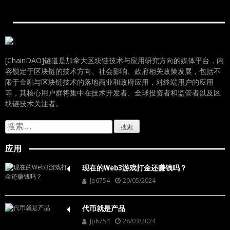
[ChainDAO]链道是加拿大区块链技术与应用研究方向的媒体平台，内
容锁定于区块链的技术方向、社会影响、政府相关政策发展，包括不
限于金融与区块链技术的落地商业和政府应用，对终端用户的应用
等，其核心用户群将集中在技术开发者、全球投资者和监管者以及区
块链技术关注者。
搜
索：
应用
现在的Web3游戏打金还赚钱吗？
Jp6754
20/05/2024
代币就是产品
Jp6754
28/03/2024