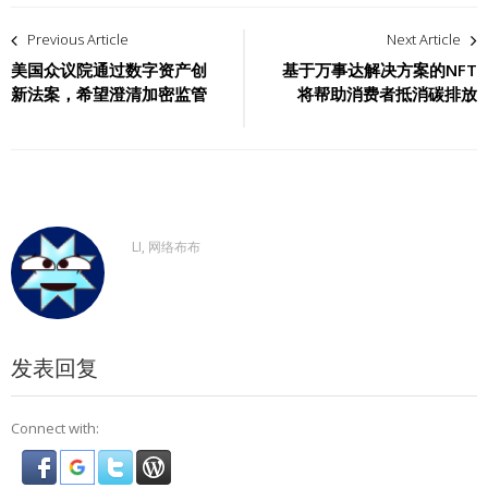
文
Previous Article
Next Article
章
美国众议院通过数字资产创
基于万事达解决方案的NFT
新法案，希望澄清加密监管
将帮助消费者抵消碳排放
导
航
LI, 网络布布
发表回复
Connect with: