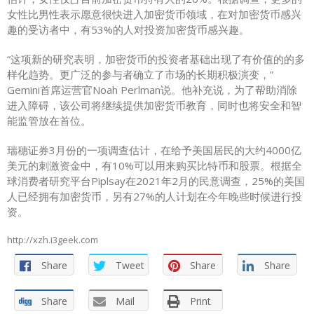
女性比男性表示愿意很快进入加密货币领域，在对加密货币感兴
趣的受访者中，有53%的人对投资加密货币感兴趣。
“这项新的研究表明，加密货币的投资者基础出现了有价值的的多
样化趋势。更广泛的参与者确立了市场的长期积极演变，”
Gemini首席运营官Noah Perlman说。他补充说，为了帮助消除
进入障碍，该公司将继续提供加密货币教育，同时也将安全和智
能监管放在首位。
瑞穗证券3月份的一项调查估计，在给予美国居民的大约4000亿
美元的刺激资金中，有10%可以用来购买比特币和股票。根据全
球消费者研究平台Piplsay在2021年2月的民意调查，25%的美国
人已经拥有加密货币，另有27%的人计划在今年晚些时候进行投
资。
http://xzh.i3geek.com
Share
Tweet
Share
Share
Share
Mail
Print