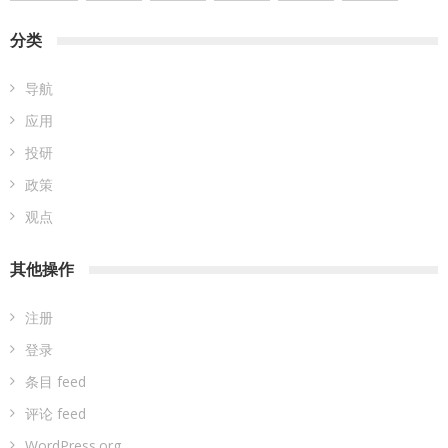
分类
导航
应用
投研
政策
观点
其他操作
注册
登录
条目 feed
评论 feed
WordPress.org