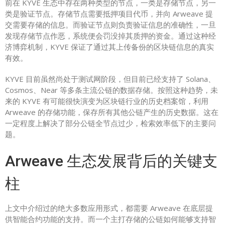
前在 KYVE 生态中存在两种类型的节点，一类是存储节点，另一
类是验证节点。存储节点需要抵押项目代币，并向 Arweave 提
交需要存储的信息。而验证节点则负责验证信息的准确性，一旦
发现存储节点作恶，系统便会罚没掉其质押的资金。通过这种经
济博弈机制，KYVE 保证了通过其上传备份的区块链信息的真实
有效。
KYVE 目前虽然尚处于测试网阶段，但目前已经支持了 Solana、
Cosmos、Near 等多条主流公链的数据存储。按照这种趋势，未
来的 KYVE 有可能很快演变为区块链行业的历史档案馆，利用
Arweave 的存储功能，保存所有其他公链产生的历史数据。这在
一定程度上解决了部分公链全节点过少，检索效率低下的主要问
题。
Arweave 生态发展背后的关键支
柱
上文中介绍过的绝大多数应用形式，都需要 Arweave 在底层提
供智能合约功能的支持。而一个主打存储的公链如何能够支持智