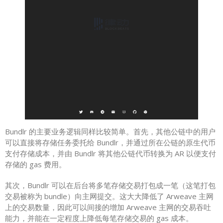
Bundlr 的主要业务逻辑同样比较简单。首先，其他公链中的用户
可以直接将存储任务委托给 Bundlr，并通过所在公链的原生代币
支付存储成本，并由 Bundlr 将其他公链代币转换为 AR 以便支付
存储的 gas 费用。
其次，Bundlr 可以在后台将多笔存储交易打包成一笔（这笔打包
交易被称为 bundle）向主网提交。这大大降低了 Arweave 主网
上的交易数量，因此可以间接的增加 Arweave 主网的交易吞吐
能力，并能在一定程度上降低每笔存储交易的 gas 成本。