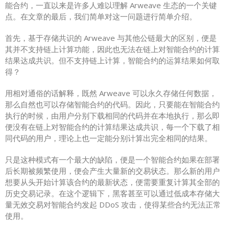
能合约，一直以来是许多人难以理解 Arweave 生态的一个关键
点。在文章的最后，我们简单对这一问题进行简单介绍。
首先，基于存储共识的 Arweave 与其他公链最大的区别，便是
其并不支持链上计算功能，因此也无法在链上对智能合约的计算
结果达成共识。但不支持链上计算，智能合约的运算结果如何取
得？
用相对通俗的话解释，既然 Arweave 可以永久存储任何数据，
那么自然也可以存储智能合约的代码。因此，只要能在智能合约
执行的时候，由用户分别下载相同的代码并在本地执行，那么即
便没有在链上对智能合约的计算结果达成共识，每一个下载了相
同代码的用户，理论上也一定能分别计算出完全相同的结果。
只是这种模式有一个最大的缺陷，便是一个智能合约如果在部署
后长期被频繁使用，便会产生大量新的交易状态。那么新的用户
想要从头开始计算该合约的最新状态，便需要重复计算其全部的
历史交易记录。在这个逻辑下，黑客甚至可以通过低成本存储大
量无效交易对智能合约发起 DDoS 攻击，使得某些合约无法正常
使用。