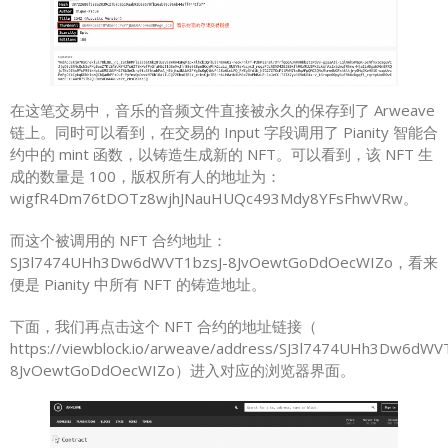
在这笔交易中，音乐的音频文件直接被永久的保存到了 Arweave
链上。同时可以看到，在交易的 Input 字段调用了 Pianity 智能合
约中的 mint 函数，以铸造生成新的 NFT。可以看到，该 NFT 生
成的数量是 100，版权所有人的地址为：
wigfR4Dm76tDOTz8wjhJNauHUQc493Mdy8YFsFhwVRw。
而这个被调用的 NFT 合约地址：
SJ3l7474UHh3Dw6dWVT1bzsJ-8JvOewtGoDdOecWIZo，看来
便是 Pianity 中所有 NFT 的铸造地址。
下面，我们再点击这个 NFT 合约的地址链接（
https://viewblock.io/arweave/address/SJ3l7474UHh3Dw6dWV
8JvOewtGoDdOecWIZo）进入对应的浏览器界面。