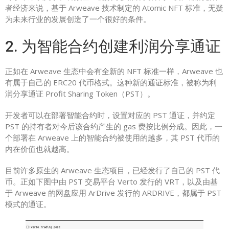
者经济来说，基于 Arweave 技术制定的 Atomic NFT 标准，无疑
为未来行业的发展创造了一个很好的条件。
2. 为智能合约创建利润分享通证
正如在 Arweave 生态中会有全新的 NFT 标准一样，Arweave 也
有属于自己的 ERC20 代币格式。这种新的通证标准，被称为利
润分享通证 Profit Sharing Token（PST）。
开发者可以在部署智能合约时，设置对应的 PST 通证，并约定
PST 的持有者对今后该合约产生的 gas 费按比例分成。因此，一
个部署在 Arweave 上的智能合约被使用的越多，其 PST 代币的
内在价值也就越高。
目前许多原生的 Arweave 生态项目，已经发行了自己的 PST 代
币。正如下图中由 PST 交易平台 Verto 发行的 VRT，以及由基
于 Arweave 的网盘应用 ArDrive 发行的 ARDRIVE，都属于 PST
模式的通证。