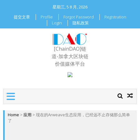
星期三, 5 8 月, 2026
提交文章
Profile
Forgot Password
Registration
Login
隐私政策
[ChainDAO]链
道-加拿大区块链
价值媒体平台
Home
>
应用
>
现在的Arweave生态应用，已经远不止存储那么简单
了