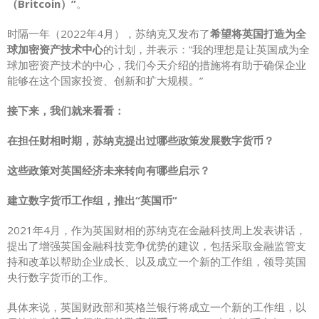
（Britcoin）”
。
时隔一年（2022年4月），苏纳克又发布了
希望将英国打造为全
球加密资产技术中心
的计划，并表示：“我的理想是让英国成为全
球加密资产技术的中心，我们今天介绍的措施将有助于确保企业
能够在这个国家投资、创新和扩大规模。”
接下来，我们就来看看：
在担任财相时期，苏纳克提出过哪些政策发展数字货币？
这些政策对英国经济未来转向有哪些启示？
建立数字货币工作组，推出“英国币”
2021年4月，作为英国财相的苏纳克在金融科技周上发表讲话，
提出了增强英国金融科技竞争优势的建议，包括采取金融监管支
持和改革以帮助企业成长、以及成立一个新的工作组，领导英国
央行数字货币的工作。
具体来说，英国财政部和英格兰银行将成立一个新的工作组，以