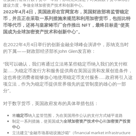
建设力度，争做全球加密资产技术和创新中心。
2022年4月4日，英国政府在官网宣布，英国财政部将监管稳定
币，并且正在采取一系列措施来规范和利用加密货币，包括比特
币等代币，还将与皇家铸币厂合作推出 NFT，最终目标是“使英
国成为全球加密资产技术和创新中心”。
在2022年4月4日举行的创新金融全球峰会演讲中，苏纳克当时
的下属——财政部经济部长John Glen发言称：
“我可以确认，我们将通过立法将某些稳定币纳入我们的支付框
架……为稳定币发行方和服务提供商在英国运营和发展创造条件，
这也将使消费者能够放心地使用稳定币支付服务……政府将引入这
项立法，作为为稳定币提供世界领先的监管制度的雄心的一部
分”。
对于数字货币，英国政府发布的具体举措包括：
将
稳定币
纳入监管范围，为在英国用作公认的支付方式铺平道路
制定一系列措施，使英国成为
全球加密资产技术中心
和
加密资产投资
中心
立法建立“金融市场基础设施沙箱”（financial market infrastructure