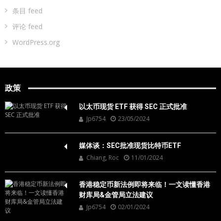
条目 feed
评论 feed
WordPress.org
政策
以太币现货 ETF 获得 SEC 正式批准
Jp6754
23/05/2024
媒体谈：SEC批准现货比特币ETF
Chiang, Roc
11/01/2024
香港稳定币新法例即将来临！一文读懂香港
财库局&金管局立法建议
Jp6754
02/01/2024