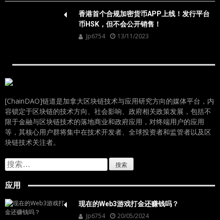
香港首个合规加密货币APP上线！发行平台
币HSK，但不会公开销售！
Jp6754
13/11/2023
[ChainDAO]链道是加拿大区块链技术与应用研究方向的媒体平台，内
容锁定于区块链的技术方向、社会影响、政府相关政策发展，包括不
限于金融与区块链技术的落地商业和政府应用，对终端用户的应用
等，其核心用户群将集中在技术开发者、全球投资者和监管者以及区
块链技术关注者。
搜
索：
应用
现在的Web3游戏打金还赚钱吗？
Jp6754
20/05/2024