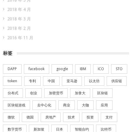
2018 年 4 月
2018 年 3 月
2018 年 2 月
2016 年 11 月
标签
DAPP
facebook
google
IBM
ICO
STO
token
专利
中国
亚马逊
以太坊
供应链
分布式
创业
加密货币
加拿大
区块链
区块链游戏
去中心化
商业
大咖
应用
微软
德国
房地产
技术
投资
支付
数字货币
新加坡
日本
智能合约
比特币