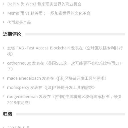
DePIN 为 Web3 带来现实世界的商业机会
Meme 币 vs 精英币：一场加密世界的文化革命
代币就是产品
近期评论
发链 FAB -Fast Access Blockchain
发表在《
全球区块链专利排行
榜
》
catherine03x
发表在《
美国SEC这一次可能更不会批准比特币ETF
了
》
madeleinedeloach
发表在《
[译]区块链开发工具的需求
》
morrispercy
发表在《
[译]区块链开发工具的需求
》
rodgerlieberman
发表在《
[中国]中国将建区块链国家标准，最快
2019年完成
》
归档
2024 年 5 月