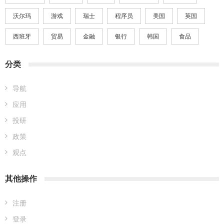
沃尔玛
游戏
瑞士
程序员
美国
英国
西班牙
贸易
金融
银行
韩国
食品
分类
导航
应用
投研
政策
观点
其他操作
注册
登录