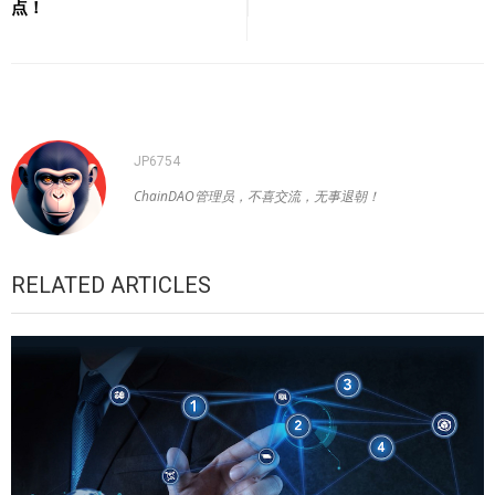
点！
航
JP6754
ChainDAO管理员，不喜交流，无事退朝！
RELATED ARTICLES