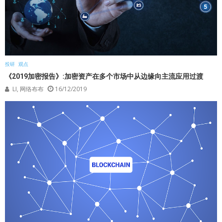
投研
观点
《2019加密报告》:加密资产在多个市场中从边缘向主流应用过渡
LI, 网络布布
16/12/2019