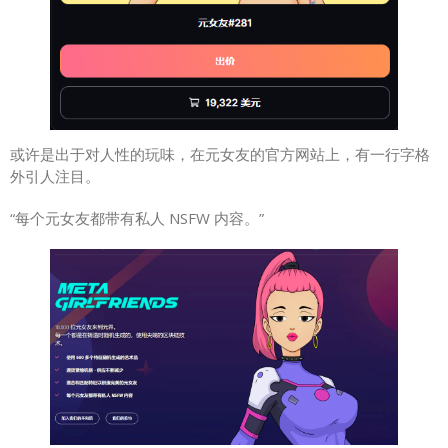
或许是出于对人性的玩味，在元女友的官方网站上，有一行字格
外引人注目。
“每个元女友都带有私人 NSFW 内容。”