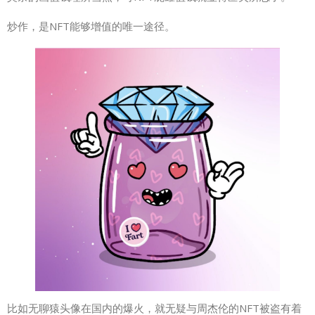
炒作，是NFT能够增值的唯一途径。
比如无聊猿头像在国内的爆火，就无疑与周杰伦的NFT被盗有着