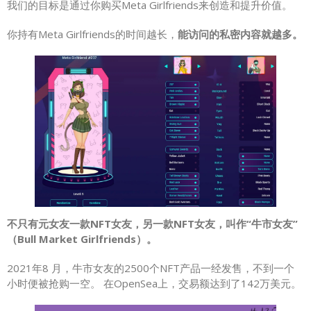
我们的目标是通过你购买Meta Girlfriends来创造和提升价值。
你持有Meta Girlfriends的时间越长，
能访问的私密内容就越多。
不只有元女友一款NFT女友，另一款NFT女友，叫作“牛市女友”
（Bull Market Girlfriends）。
2021年8 月，牛市女友的2500个NFT产品一经发售，不到一个
小时便被抢购一空。 在OpenSea上，交易额达到了142万美元。