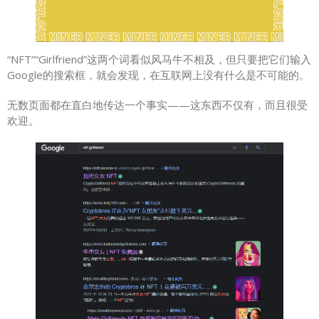
“NFT”“Girlfriend”这两个词看似风马牛不相及，但只要把它们输入
Google的搜索框，就会发现，在互联网上没有什么是不可能的。
无数页面都在直白地传达一个事实——这东西不仅有，而且很受
欢迎。