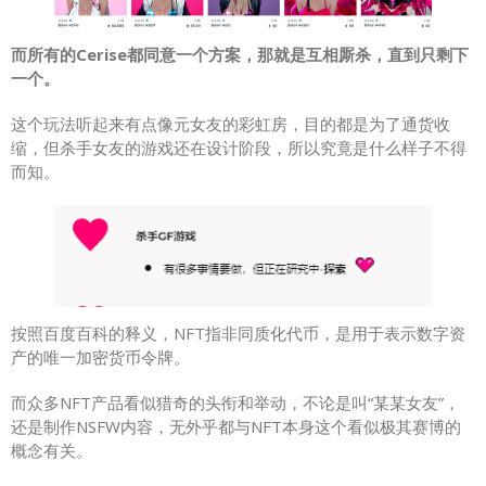
而所有的Cerise都同意一个方案，那就是互相厮杀，直到只剩下
一个。
这个玩法听起来有点像元女友的彩虹房，目的都是为了通货收
缩，但杀手女友的游戏还在设计阶段，所以究竟是什么样子不得
而知。
按照百度百科的释义，NFT指非同质化代币，是用于表示数字资
产的唯一加密货币令牌。
而众多NFT产品看似猎奇的头衔和举动，不论是叫“某某女友”，
还是制作NSFW内容，无外乎都与NFT本身这个看似极其赛博的
概念有关。