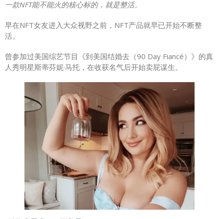
一款NFT能不能火的核心标的，就是整活。
早在NFT女友进入大众视野之前，NFT产品就早已开始不断整
活。
曾参加过美国综艺节目《到美国结婚去（90 Day Fiancé）》的真
人秀明星斯蒂芬妮·马托，在收获名气后开始卖屁谋生。