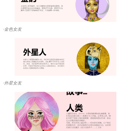
·金色女友
·外星女友