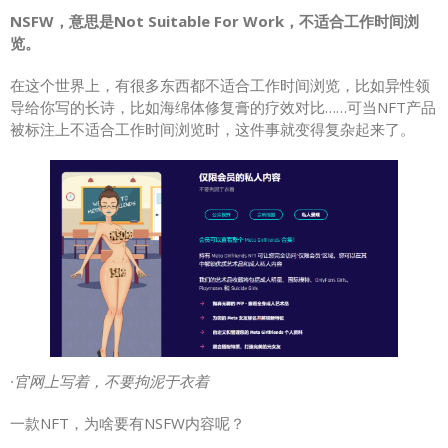
NSFW，意思是Not Suitable For Work，不适合工作时间浏
览。
在这个世界上，有很多东西都不适合工作时间浏览，比如异性领
导给你写的长诗，比如海绵体修复膏的疗效对比……可当NFT产品
被标注上不适合工作时间浏览时，这件事就变得复杂起来了。
·官网上写着，不要拘泥于衣着
一款NFT，为啥要有NSFW内容呢？