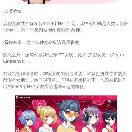
·人类女友
无聊女友共准备发行4444个NFT产品，其中有85%是人类，另外
15%中，有一个类别被制作者称为“杂种”。
·
看稀有率，这个杂种女友应该是最贵的
除此之外，还有许多其他的NFT女友，比如“加密女友”（Crypto
Girlfriends）。
在谈到创作理念时，加密女友的创造者说，许多打拼在牛市的人
都没有女朋友，他们很孤单。而现在不用担心了，他们会把制作
出的6969个NFT女友带给这些幸运的家伙。