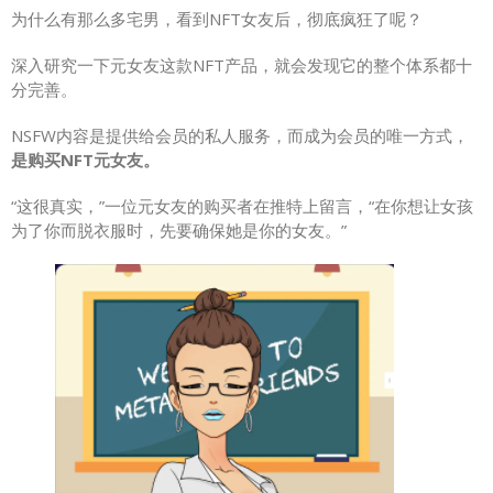
为什么有那么多宅男，看到NFT女友后，彻底疯狂了呢？
深入研究一下元女友这款NFT产品，就会发现它的整个体系都十
分完善。
NSFW内容是提供给会员的私人服务，而成为会员的唯一方式，
是购买NFT元女友。
“这很真实，”一位元女友的购买者在推特上留言，“在你想让女孩
为了你而脱衣服时，先要确保她是你的女友。”