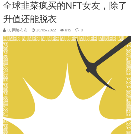
全球韭菜疯买的NFT女友，除了
升值还能脱衣
LI, 网络布布
26/05/2022
815
0