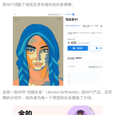
而NFT消除了传统艺术市场中的许多摩擦。
还有一款叫作“无聊女友”（Bored Girlfriends）的NFT产品，在官
网的介绍中，制作者为每一个类型的女友都做了介绍。