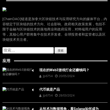
[ChainDAO]链道是加拿大区块链技术与应用研究方向的媒体平台，内
容锁定于区块链的技术方向、社会影响、政府相关政策发展，包括不
限于金融与区块链技术的落地商业和政府应用，对终端用户的应用
等，其核心用户群将集中在技术开发者、全球投资者和监管者以及区
块链技术关注者。
搜
索：
应用
现在的Web3游戏打金还赚钱吗？
Jp6754
20/05/2024
代币就是产品
Jp6754
28/03/2024
从技术与数据视角，看Solana如何成为