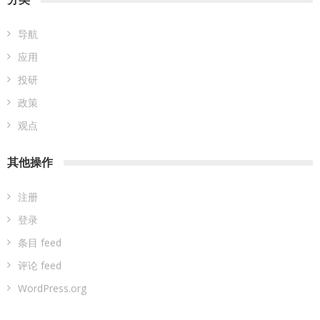
导航
应用
投研
政策
观点
其他操作
注册
登录
条目 feed
评论 feed
WordPress.org