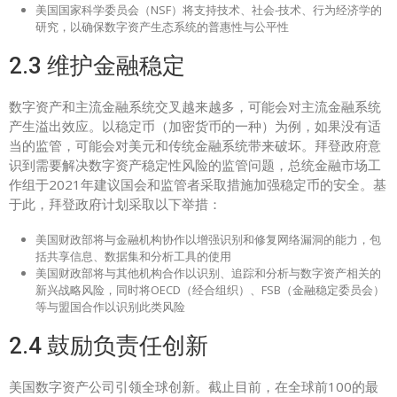
美国国家科学委员会（NSF）将支持技术、社会-技术、行为经济学的
研究，以确保数字资产生态系统的普惠性与公平性
2.3 维护金融稳定
数字资产和主流金融系统交叉越来越多，可能会对主流金融系统
产生溢出效应。以稳定币（加密货币的一种）为例，如果没有适
当的监管，可能会对美元和传统金融系统带来破坏。拜登政府意
识到需要解决数字资产稳定性风险的监管问题，总统金融市场工
作组于2021年建议国会和监管者采取措施加强稳定币的安全。基
于此，拜登政府计划采取以下举措：
美国财政部将与金融机构协作以增强识别和修复网络漏洞的能力，包
括共享信息、数据集和分析工具的使用
美国财政部将与其他机构合作以识别、追踪和分析与数字资产相关的
新兴战略风险，同时将OECD（经合组织）、FSB（金融稳定委员会）
等与盟国合作以识别此类风险
2.4 鼓励负责任创新
美国数字资产公司引领全球创新。截止目前，在全球前100的最