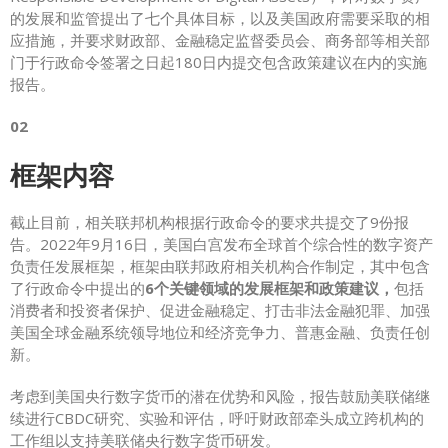
的发展和监管提出了七个具体目标，以及美国政府需要采取的相
应措施，并要求财政部、金融稳定监督委员会、商务部等相关部
门于行政命令签署之日起180日内提交包含政策建议在内的实施
报告。
02
框架内容
截止目前，相关联邦机构根据行政命令的要求共提交了9份报
告。2022年9月16日，美国白宫发布全球首个综合性的数字资产
负责任发展框架，框架由联邦政府相关机构合作制定，其中包含
了行政命令中提出的
6个关键领域的发展框架和政策建议，
包括
消费者和投资者保护、促进金融稳定、打击非法金融犯罪、加强
美国全球金融系统领导地位和经济竞争力、普惠金融、负责任创
新。
考虑到美国央行数字货币的潜在优势和风险，报告鼓励美联储继
续进行CBDC研究、实验和评估，呼吁财政部牵头成立跨机构的
工作组以支持美联储央行数字货币研发。