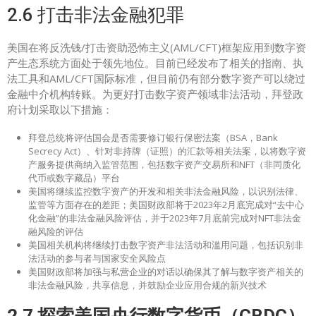
2.6 打击非法金融犯罪
美国在将反洗钱/打击资助恐怖主义(AML/CFT)框架应用到数字资
产生态系统方面处于领先地位。目前已经发布了相关的指南、执
法工具和AML/CFT国际标准，但目前仍有部分数字资产可以绕过
金融中介机构转账。为更好打击数字资产领域非法活动，拜登政
府计划采取以下措施：
拜登总统将评估国会是否需要修订银行保密法案（BSA，Bank
Secrecy Act）、针对非持牌（证照）的汇款等相关法案，以将数字资
产服务提供商纳入监管范围，包括数字资产交易所和NFT（非同质化
代币或数字藏品）平台
美国将继续监控数字资产的开发和相关非法金融风险，以识别法律、
监管等方面存在的差距；美国财政部将于2023年2月底完成对“去中心
化金融”的非法金融风险评估，并于2023年7月底前完成对NFT非法金
融风险的评估
美国相关机构将继续打击数字资产非法活动和滥用问题，包括识别非
法活动的参与者与国家安全风险点
美国财政部将加强与私营企业的对话以确保其了解与数字资产相关的
非法金融风险，共享信息，并鼓励企业应用合规的新兴技术