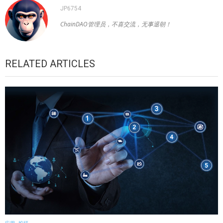
JP6754
ChainDAO管理员，不喜交流，无事退朝！
RELATED ARTICLES