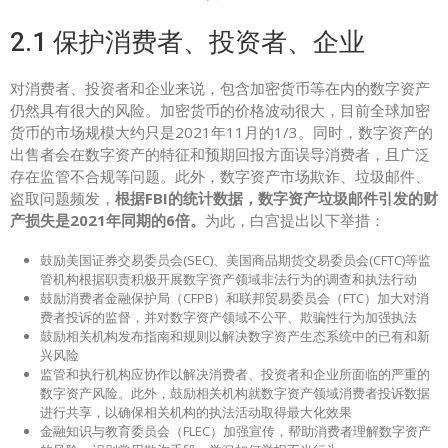
2.1 保护消费者、投资者、企业
对消费者、投资者和企业来说，包含加密货币等在内的数字资产
仍然具有很大的风险。加密货币的价格波动很大，目前全球加密
货币的市场规模大约只是2021年11月的1/3。同时，数字资产的
出售者会在数字资产的特征和预期回报方面误导消费者，且广泛
存在监管不合规等问题。此外，数字资产市场欺诈、垃圾邮件、
盗取问题频发，
根据FBI的统计数据，数字资产垃圾邮件引发的财
产损失是2021年同期的6倍。
为此，白宫提出以下举措：
鼓励美国证券交易委员会(SEC)、美国商品期货交易委员会(CFTC)等监
管机构根据职责积极开展数字资产领域非法行为的调查和执法行动
鼓励消费者金融保护局（CFPB）和联邦贸易委员会（FTC）加大对消
费者投诉的监督，并对数字资产领域不公平、欺骗性行为加强执法
鼓励相关机构发布指南和规则以解决数字资产生态系统中的已有和新
兴风险
监管和执行机构应协作以解决消费者、投资者和企业所面临的严重的
数字资产风险。此外，鼓励相关机构就数字资产领域消费者投诉数据
进行共享，以确保相关机构的执法活动取得最大化效果
金融知识与教育委员会（FLEC）加强宣传，帮助消费者理解数字资产