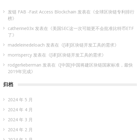
发链 FAB -Fast Access Blockchain
发表在《
全球区块链专利排行
榜
》
catherine03x
发表在《
美国SEC这一次可能更不会批准比特币ETF
了
》
madeleinedeloach
发表在《
[译]区块链开发工具的需求
》
morrispercy
发表在《
[译]区块链开发工具的需求
》
rodgerlieberman
发表在《
[中国]中国将建区块链国家标准，最快
2019年完成
》
归档
2024 年 5 月
2024 年 4 月
2024 年 3 月
2024 年 2 月
2024 年 1 月