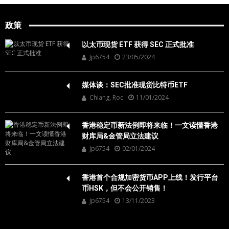
政策
以太币现货 ETF 获得 SEC 正式批准
Jp6754
23/05/2024
媒体谈：SEC批准现货比特币ETF
Chiang, Roc
11/01/2024
香港稳定币新法例即将来临！一文读懂香港
财库局&金管局立法建议
Jp6754
02/01/2024
香港首个合规加密货币APP上线！发行平台
币HSK，但不会公开销售！
Jp6754
13/11/2023