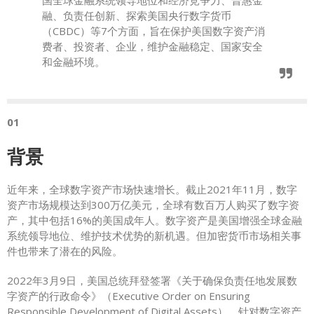
国全球金融系统领导地位和经济竞争力、普惠金
融、负责任创新、探索美国央行数字货币
（CBDC）等7个方面，旨在保护美国数字资产消
费者、投资者、企业，维护金融稳定、国家安全
和金融环境。
01
背景
近年来，全球数字资产市场快速增长。截止2021年11月，数字
资产市场规模达到300万亿美元，全球有数百万人购买了数字资
产，其中包括16%的美国成年人。数字资产是美国增强全球金融
系统领导地位、维护技术优势的新机遇。但加密货币市场相关事
件也带来了潜在的风险。
2022年3月9日，美国总统拜登签署《关于确保负责任地发展数
字资产的行政命令》（Executive Order on Ensuring
Responsible Development of Digital Assets），针对数字资产