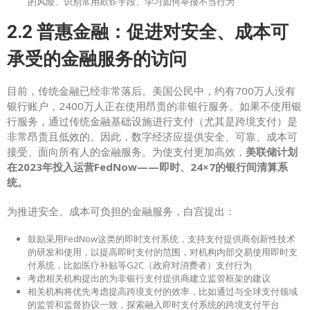
的风险、识别常用欺诈手段、学习如何举报不当行为
2.2 普惠金融：促进对安全、成本可
承受的金融服务的访问
目前，传统金融已经非常落后。美国公民中，约有700万人没有
银行账户，2400万人正在使用昂贵的非银行服务。如果不使用银
行服务，通过传统金融基础设施进行支付（尤其是跨境支付）是
非常昂贵且低效的。因此，数字经济应提供安全、可靠、成本可
接受、面向所有人的金融服务。为使支付更加高效，
美联
储计划
在2023年投入运营FedNow——即时、24×7的银行间清算系
统。
为推进安全、成本可负担的金融服务，白宫提出：
鼓励采用FedNow这类的即时支付系统，支持支付提供商创新性技术
的研发和使用，以提高即时支付的范围，对机构内部交易使用即时支
付系统，比如医疗补贴等G2C（政府对消费者）支付行为
考虑相关机构提出的为非银行支付提供商建立监管框架的建议
相关机构将优先考虑提高跨境支付的效率，比如通过与全球支付领域
的监管和监督协议一致，探索融入即时支付系统的跨境支付平台