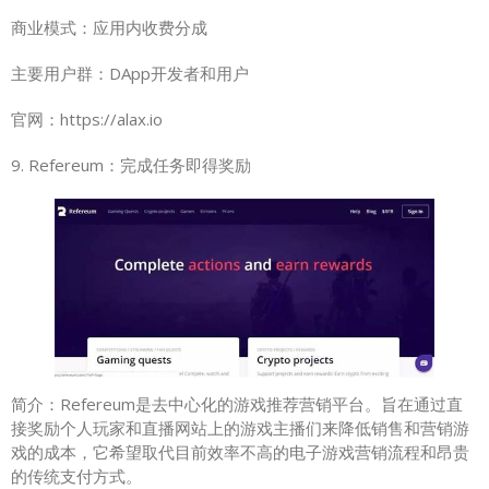
商业模式：应用内收费分成
主要用户群：DApp开发者和用户
官网：https://alax.io
9. Refereum：完成任务即得奖励
简介：Refereum是去中心化的游戏推荐营销平台。旨在通过直
接奖励个人玩家和直播网站上的游戏主播们来降低销售和营销游
戏的成本，它希望取代目前效率不高的电子游戏营销流程和昂贵
的传统支付方式。