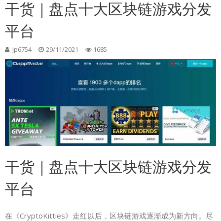
干货｜盘点十大区块链游戏分发
平台
Jp6754
29/11/2021
1685
干货｜盘点十大区块链游戏分发
平台
在《CryptoKitties》走红以后，区块链游戏逐渐成为新方向。尽