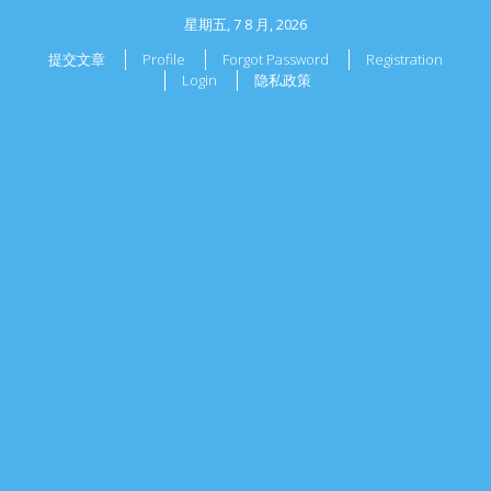
星期五, 7 8 月, 2026
提交文章
Profile
Forgot Password
Registration
Login
隐私政策