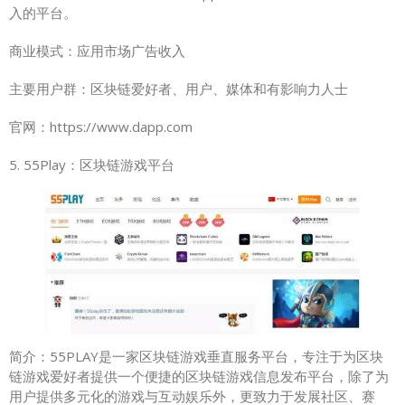
入的平台。
商业模式：应用市场广告收入
主要用户群：区块链爱好者、用户、媒体和有影响力人士
官网：https://www.dapp.com
5. 55Play：区块链游戏平台
简介：55PLAY是一家区块链游戏垂直服务平台，专注于为区块
链游戏爱好者提供一个便捷的区块链游戏信息发布平台，除了为
用户提供多元化的游戏与互动娱乐外，更致力于发展社区、赛