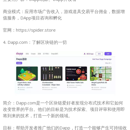
商业模式：应用市场广告收入，游戏道具交易平台佣金，数据增
值服务，DApp项目咨询和孵化
官网：https://spider.store
4. Dapp.com：了解区块链的一切
简介：Dapp.com是一个区块链爱好者发现分布式技术和它如何
改变世界的平台。他们的目标是为技术探索、项目评审和使用即
将到来的技术，打造一个新的领域。
目标：帮助开发者推广他们的Dapp，打造一个能够产生可持续收