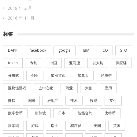
2018 年 2 月
2016 年 11 月
标签
DAPP
facebook
google
IBM
ICO
STO
token
专利
中国
亚马逊
以太坊
供应链
分布式
创业
加密货币
加拿大
区块链
区块链游戏
去中心化
商业
大咖
应用
微软
德国
房地产
技术
投资
支付
数字货币
新加坡
日本
智能合约
比特币
沃尔玛
游戏
瑞士
程序员
美国
英国