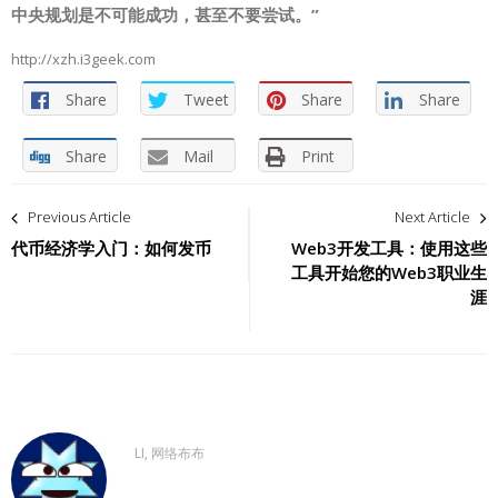
中央规划是不可能成功，甚至不要尝试。”
http://xzh.i3geek.com
Share
Tweet
Share
Share
Share
Mail
Print
文
Previous Article
Next Article
章
代币经济学入门：如何发币
Web3开发工具：使用这些
工具开始您的Web3职业生
导
涯
航
LI, 网络布布