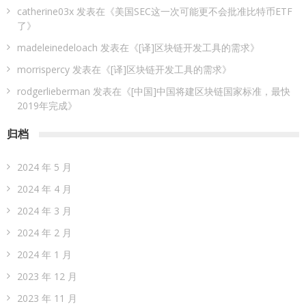
catherine03x
发表在《
美国SEC这一次可能更不会批准比特币ETF
了
》
madeleinedeloach
发表在《
[译]区块链开发工具的需求
》
morrispercy
发表在《
[译]区块链开发工具的需求
》
rodgerlieberman
发表在《
[中国]中国将建区块链国家标准，最快
2019年完成
》
归档
2024 年 5 月
2024 年 4 月
2024 年 3 月
2024 年 2 月
2024 年 1 月
2023 年 12 月
2023 年 11 月