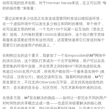
动而实现的技术创新。对于Herman Narula来说，定义可以用 “每
秒的操作数 “来衡量：
“ 通过反映有多少信息正在发送或需要同时发送以模拟该环境，
在一个虚拟环境中可以发生多少独立和同时的事情。举个例子，
在写这篇文章的时候，一个允许100个玩家一起互动的《堡垒之
夜》游戏，大约每秒需要10000次通信操作。这个统计数字意味
着服务器需要处理所有这些消息，还需要快速将它们发送到每个
需要它们的连接用户的机器上。”
在刚刚过去的这个夏天，我参加了一个在impossible的
M²
网络中
的演示活动，这个团队打算成为一个元宇宙网络，用户可以在高
度密集的环境中连接，并在世界之间转移NFT和其他虚拟化身。
有超过4500名用户出席，所有用户都在同一个服务器实例中 (换
句话说，没有分片)，彼此交谈和互动。随着时间的推移，
M²
打
算发展壮大，不仅支持Otherside元宇宙，还支持其他创造性的
努力：音乐家的音乐会，社区空间，与艺术家和创作者的活动。
在很多方面，
M²
旨在解决的挑战——如何让一群完全不同的用户
对时间性的共享概念达成一致——也是区块链要解决的核心挑
战。而且在很多方面，我们也开始看到区块链，以及建立在它们