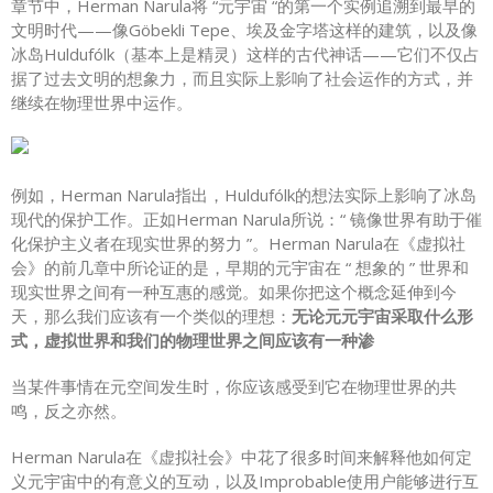
章节中，Herman Narula将 “元宇宙 “的第一个实例追溯到最早的
文明时代——像Göbekli Tepe、埃及金字塔这样的建筑，以及像
冰岛Huldufólk（基本上是精灵）这样的古代神话——它们不仅占
据了过去文明的想象力，而且实际上影响了社会运作的方式，并
继续在物理世界中运作。
例如，Herman Narula指出，Huldufólk的想法实际上影响了冰岛
现代的保护工作。正如Herman Narula所说：“ 镜像世界有助于催
化保护主义者在现实世界的努力 ”。Herman Narula在《虚拟社
会》的前几章中所论证的是，早期的元宇宙在 “ 想象的 ” 世界和
现实世界之间有一种互惠的感觉。如果你把这个概念延伸到今
天，那么我们应该有一个类似的理想：
无论元元宇宙采取什么形
式，虚拟世界和我们的物理世界之间应该有一种渗
当某件事情在元空间发生时，你应该感受到它在物理世界的共
鸣，反之亦然。
Herman Narula在《虚拟社会》中花了很多时间来解释他如何定
义元宇宙中的有意义的互动，以及Improbable使用户能够进行互