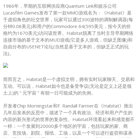
1986年，早期的互联网供应商Quantum Link和娱乐公司
Lucasfilm Games发布了第一款MMO游戏名为：《Habitat》基
于虚拟角色的社交世界，玩家可以通过300波特的调制解调器(每
分钟0.08美元)和用户的Commodore 64(595美元，按今天的价
格约为1670美元)访问该世界。Habitat脱离了当时主导早期网络
连接市场的基于文本的MUD游戏(它是多人游戏，但缺乏图像)和
自由分布的USENET论坛(当然是基于文本的，但缺乏正式的玩
法)。
简而言之，Habitat是一个虚拟文明，拥有实时玩家聊天、交易和
互动。可以说，Habitat如今也是备受争议(无论是定义上还是领
土上)的 “ 元宇宙 ” 有朝一日可能成为的先例。
开发者Chip Morningstar和F. Randall Farmer在《Habitat》推出
几年后发表的反思中，描述了一个具有政治、经济和用户产生的
内容的新兴形式的世界的复杂性。Habitat环境看起来和感觉都不
一样：一个发展到20000多个地区的宇宙，包括玩家的家、商
店、竞技场、剧院、报纸、工场，以及一个可以进行盗窃和谋杀