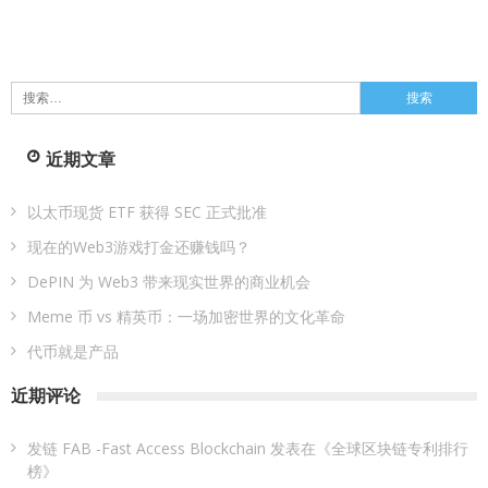
搜
索：
近期文章
以太币现货 ETF 获得 SEC 正式批准
现在的Web3游戏打金还赚钱吗？
DePIN 为 Web3 带来现实世界的商业机会
Meme 币 vs 精英币：一场加密世界的文化革命
代币就是产品
近期评论
发链 FAB -Fast Access Blockchain
发表在《
全球区块链专利排行
榜
》