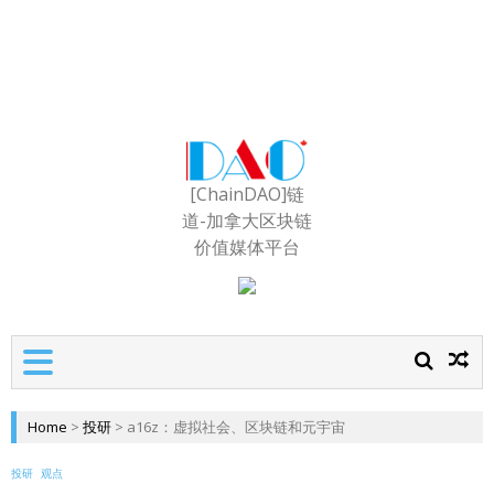
[ChainDAO]链
道-加拿大区块链
价值媒体平台
Home
>
投研
>
a16z：虚拟社会、区块链和元宇宙
投研
观点