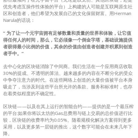
优先考虑互操作性体验的平台）上构建的人可能是互联网原生社
区和创造者，他们希望为发展自己的文化保留财富。用Herman
Narula的话说：
“ 为了让一个元宇宙拥有足够数量和质量的世界和体验，让它值
得任何人的时间，那么，它必须像一个倒金字塔，基础设施提供
者获得最小比例的价值，其余的价值由创造者创建并积累到创造
者手中。”
去中心化的区块链消除了中间商。我们生活在一个应用商店收取
30%的提成、不透明的算法、越来越多的内容在不断分化的受众
中争夺注意力的时代。在这些网络上创造的大量价值被平台本身
吸走了，当涉及到这些平台所允许的条款、服务和标准时，也存
在着类似程度的不确定性。
区块链——以及在其上运行的智能合约——提供的是一个最压榨
的平台:如果你将以太坊的Gas总费用与链上交易的总价值进行比
较，区块链的收费率约为0.05%。随着规模化解决方案得到更多
采用，以及更多第一层链的推出，这个数字可能会在未来几年下
降。