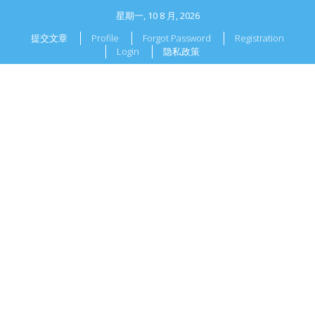
星期一, 10 8 月, 2026
提交文章
Profile
Forgot Password
Registration
Login
隐私政策