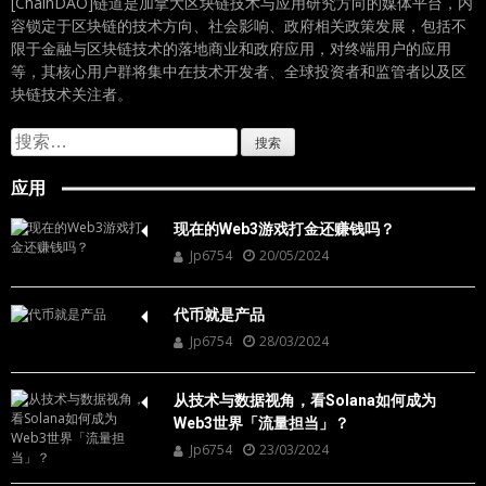
[ChainDAO]链道是加拿大区块链技术与应用研究方向的媒体平台，内
容锁定于区块链的技术方向、社会影响、政府相关政策发展，包括不
限于金融与区块链技术的落地商业和政府应用，对终端用户的应用
等，其核心用户群将集中在技术开发者、全球投资者和监管者以及区
块链技术关注者。
搜
索：
应用
现在的Web3游戏打金还赚钱吗？
Jp6754
20/05/2024
代币就是产品
Jp6754
28/03/2024
从技术与数据视角，看Solana如何成为
Web3世界「流量担当」？
Jp6754
23/03/2024