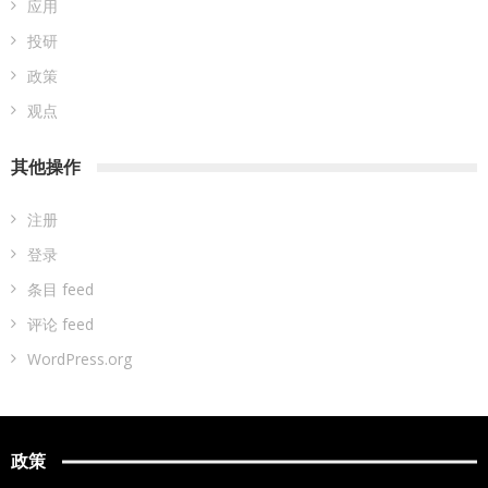
应用
投研
政策
观点
其他操作
注册
登录
条目 feed
评论 feed
WordPress.org
政策