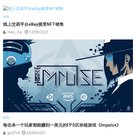
应用
线上交易平台eBay接受NFT销售
Hao, Zui
12/05/2021
应用
每击杀一个玩家都能赚到一美元的FPS区块链游戏《Impulse》
Jp6754
23/06/2021