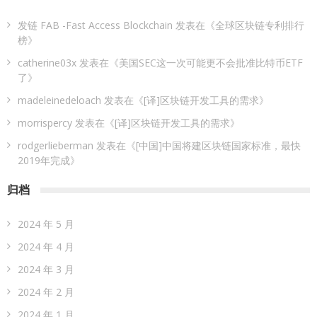
发链 FAB -Fast Access Blockchain
发表在《
全球区块链专利排行
榜
》
catherine03x
发表在《
美国SEC这一次可能更不会批准比特币ETF
了
》
madeleinedeloach
发表在《
[译]区块链开发工具的需求
》
morrispercy
发表在《
[译]区块链开发工具的需求
》
rodgerlieberman
发表在《
[中国]中国将建区块链国家标准，最快
2019年完成
》
归档
2024 年 5 月
2024 年 4 月
2024 年 3 月
2024 年 2 月
2024 年 1 月