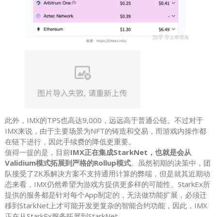
此外，IMX的TPS也高达9,000，远远高于普通公链。不过对于
IMX来说，由于主要场景为NFT的铸造和交易，而游戏内操作都
在链下进行，因此手续费的降低更重要。
值得一提的是，目前
IMX正在集成StarkNet，也就是会从
Validium模式拓展到严格的Rollup模式
。虽然初期的决策中，团
队接受了ZK系解决方案不支持通用计算的弊端，但是就其近期动
态来看，IMX仍然希望为游戏方提供更多样的可能性。StarkEx所
提供的服务都是针对每个App制定的，无法做功能扩展，必须迁
移到StarkNet上才可能开发更复杂的智能合约功能，因此，IMX
正在从StarkEx服务拓展到StarkNet。