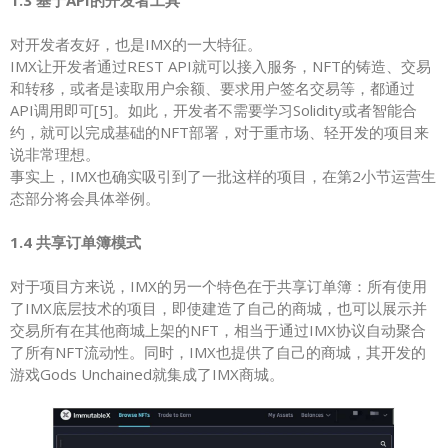
对开发者友好，也是IMX的一大特征。
IMX让开发者通过REST API就可以接入服务，NFT的铸造、交易
和转移，或者是读取用户余额、要求用户签名交易等，都通过
API调用即可[5]。如此，开发者不需要学习Solidity或者智能合
约，就可以完成基础的NFT部署，对于重市场、轻开发的项目来
说非常理想。
事实上，IMX也确实吸引到了一批这样的项目，在第2小节运营生
态部分将会具体举例。
1.4 共享订单簿模式
对于项目方来说，IMX的另一个特色在于共享订单簿：所有使用
了IMX底层技术的项目，即使建造了自己的商城，也可以展示并
交易所有在其他商城上架的NFT，相当于通过IMX协议自动聚合
了所有NFT流动性。同时，IMX也提供了自己的商城，其开发的
游戏Gods Unchained就集成了IMX商城。