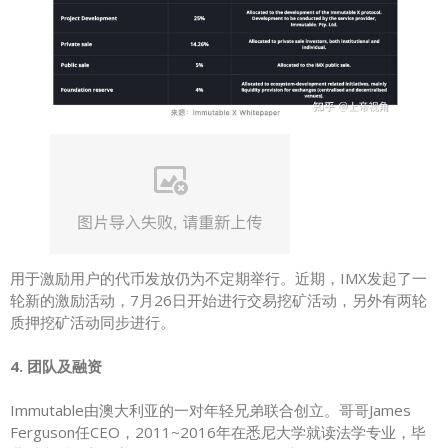
用于激励用户的代币发放仍为不定期举行。近期，IMX发起了一
轮新的激励活动，7月26日开始进行交易挖矿活动，另外有两轮
质押挖矿活动同步进行。
4. 团队及融资
Immutable由澳大利亚的一对年轻兄弟联合创立。哥哥James
Ferguson任CEO，2011~2016年在悉尼大学就读法学专业，毕