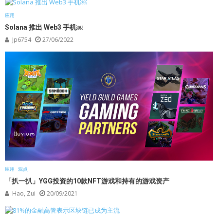
应用
Solana 推出 Web3 手机￼
Jp6754
27/06/2022
应用
观点
「扒一扒」YGG投资的10款NFT游戏和持有的游戏资产
Hao, Zui
20/09/2021