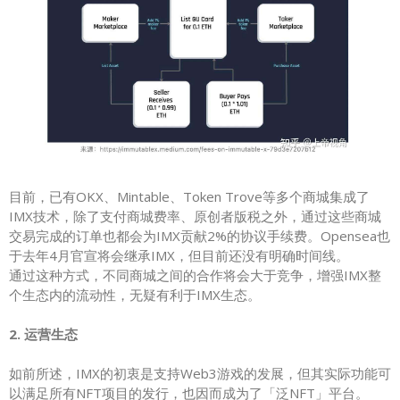
目前，已有OKX、Mintable、Token Trove等多个商城集成了
IMX技术，除了支付商城费率、原创者版税之外，通过这些商城
交易完成的订单也都会为IMX贡献2%的协议手续费。Opensea也
于去年4月官宣将会继承IMX，但目前还没有明确时间线。
通过这种方式，不同商城之间的合作将会大于竞争，增强IMX整
个生态内的流动性，无疑有利于IMX生态。
2. 运营生态
如前所述，IMX的初衷是支持Web3游戏的发展，但其实际功能可
以满足所有NFT项目的发行，也因而成为了「泛NFT」平台。