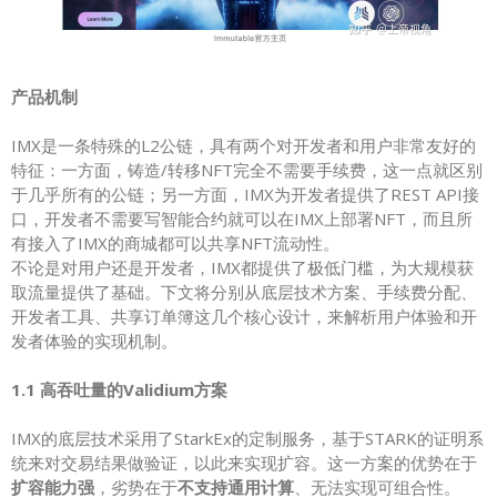
产品机制
IMX是一条特殊的L2公链，具有两个对开发者和用户非常友好的
特征：一方面，铸造/转移NFT完全不需要手续费，这一点就区别
于几乎所有的公链；另一方面，IMX为开发者提供了REST API接
口，开发者不需要写智能合约就可以在IMX上部署NFT，而且所
有接入了IMX的商城都可以共享NFT流动性。
不论是对用户还是开发者，IMX都提供了极低门槛，为大规模获
取流量提供了基础。下文将分别从底层技术方案、手续费分配、
开发者工具、共享订单簿这几个核心设计，来解析用户体验和开
发者体验的实现机制。
1.1 高吞吐量的Validium方案
IMX的底层技术采用了StarkEx的定制服务，基于STARK的证明系
统来对交易结果做验证，以此来实现扩容。这一方案的优势在于
扩容能力强
，劣势在于
不支持通用计算
、无法实现可组合性。