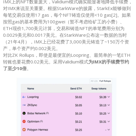
IMX上的NFT数量庞大，Validium模式确实能显著地降低手续费，
对IMX来说至关重要。根据StarkWare的披露，StarkEx能够做到
每笔交易仅使用17 gas，每个NFT铸造仅使用<10 gas[2]。如果
按照gas的基本费用为100gwei（暂不考虑给矿工的小费）、
ETH现价1,700美元计算，交易和铸造NFT的单笔费用分别为
0.0029美元和0.0017美元。在StarkWare公布这一数据的当时
（21年4月），IMX上已经花费了3,000美元铸造了~150万个资
产，单个资产约0.002美元。
对比ZK Rollups，即使是最便宜的Loopring、最简单的一笔ETH
转账也要花费0.02美元。采用Validium模式
为IMX的手续费节约
了至少10倍
。