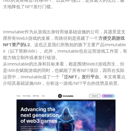
IMX的免费铸造/转移NFT、以及API接口，是其最大的优点，极
大地降低了NFT发行门槛。
Immutable作为从游戏出身转而做基础设施的公司，其愿景是支
撑所有Web3游戏的发展，而路径则是搭建了一个
方便交易游戏
NFT资产的L2
。这也正是我们所熟知的旗下主要产品Immutable
X（以下简称IMX）。此外，Immutable也在运营游戏工作室，有
能力独立制作或者发行链游。
从Immutable的出身和目标来看，都是围绕Web3游戏而生，但
是IMX在赋能游戏的同时，也赋能了所有NFT项目，因而在实际
运营中，Immutable成了一个
「泛NFT」发行平台
。本文将重点
介绍其基础设施IMX，分析这一游戏/NFT平台的优势及前景。