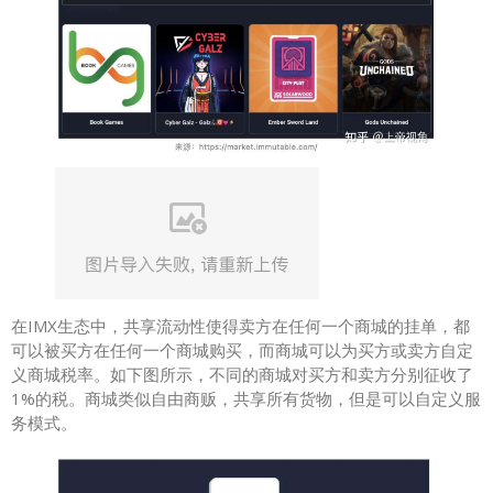
在IMX生态中，共享流动性使得卖方在任何一个商城的挂单，都
可以被买方在任何一个商城购买，而商城可以为买方或卖方自定
义商城税率。如下图所示，不同的商城对买方和卖方分别征收了
1%的税。商城类似自由商贩，共享所有货物，但是可以自定义服
务模式。