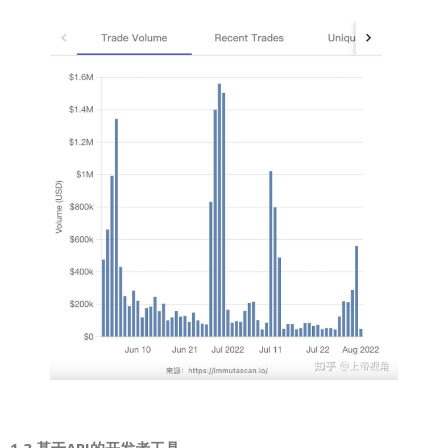
1.3 基于API的开发者工具