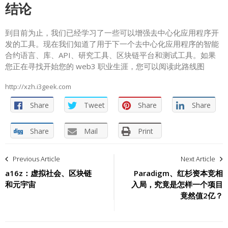
结论
到目前为止，我们已经学习了一些可以增强去中心化应用程序开
发的工具。现在我们知道了用于下一个去中心化应用程序的智能
合约语言、库、API、研究工具、区块链平台和测试工具。如果
您正在寻找开始您的 web3 职业生涯，您可以阅读此路线图
http://xzh.i3geek.com
Share
Tweet
Share
Share
Share
Mail
Print
文
Previous Article
Next Article
章
a16z：虚拟社会、区块链
Paradigm、红杉资本竞相
和元宇宙
入局，究竟是怎样一个项目
导
竟然值2亿？
航