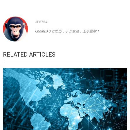
JP6754
ChainDAO管理员，不喜交流，无事退朝！
RELATED ARTICLES