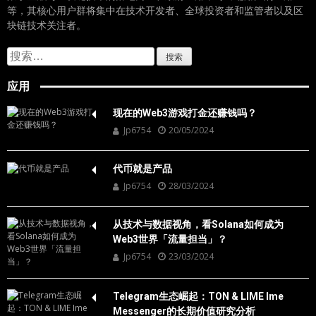
等，其核心用户群将集中在技术开发者、全球投资者和监管者以及区
块链技术关注者。
搜
索：
应用
现在的Web3游戏打金还赚钱吗？
Jp6754
20/05/2024
代币就是产品
Jp6754
28/03/2024
从技术与数据视角，看Solana如何成为
Web3世界「流量担当」？
Jp6754
23/03/2024
Telegram生态崛起：TON & LIME Ime
Messenger的长期价值研究分析