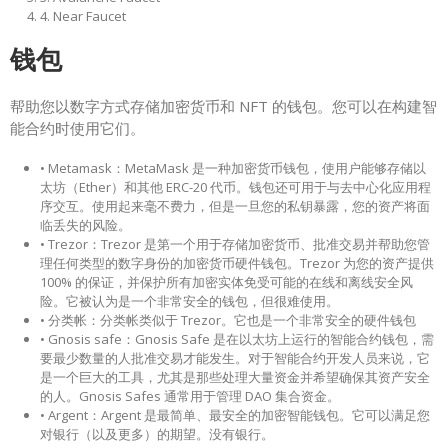
4. Near Faucet
钱包
帮助您以数字方式存储加密货币和 NFT 的钱包。您可以在构建智
能合约时使用它们。
• Metamask：MetaMask 是一种加密货币钱包，使用户能够存储以
太坊（Ether）和其他 ERC-20 代币。钱包还可用于与去中心化应用程
序交互。使用起来毫不费力，但是一旦您的私钥暴露，您的资产将面
临丢失的风险。
• Trezor：Trezor 是第一个用于存储加密货币、批准交易并帮助您管
理任何类型的数字身份的加密货币硬件钱包。Trezor 为您的资产提供
100% 的保证，并保护所有加密实体免受可能的在线和离线安全风
险。它被认为是一个非常安全的钱包，但很难使用。
• 分类帐：分类帐类似于 Trezor。它也是一个非常安全的硬件钱包
• Gnosis safe：Gnosis Safe 是在以太坊上运行的智能合约钱包，需
要最少数量的人批准交易才能发生。对于智能合约开发人员来说，它
是一个巨大的工具，尤其是那些处理大量资金并希望确保其资产安全
的人。Gnosis Safes 通常用于管理 DAO 集合资金。
• Argent：Argent 是最简单、最安全的加密智能钱包。它可以满足您
对银行（以及更多）的期望。没有银行。