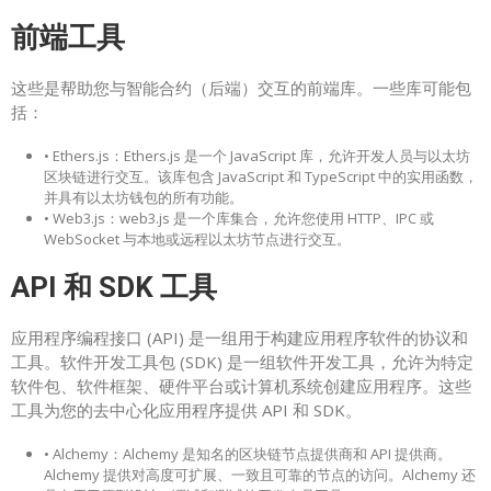
前端工具
这些是帮助您与智能合约（后端）交互的前端库。一些库可能包
括：
• Ethers.js：Ethers.js 是一个 JavaScript 库，允许开发人员与以太坊
区块链进行交互。该库包含 JavaScript 和 TypeScript 中的实用函数，
并具有以太坊钱包的所有功能。
• Web3.js：web3.js 是一个库集合，允许您使用 HTTP、IPC 或
WebSocket 与本地或远程以太坊节点进行交互。
API 和 SDK 工具
应用程序编程接口 (API) 是一组用于构建应用程序软件的协议和
工具。软件开发工具包 (SDK) 是一组软件开发工具，允许为特定
软件包、软件框架、硬件平台或计算机系统创建应用程序。这些
工具为您的去中心化应用程序提供 API 和 SDK。
• Alchemy：Alchemy 是知名的区块链节点提供商和 API 提供商。
Alchemy 提供对高度可扩展、一致且可靠的节点的访问。Alchemy 还