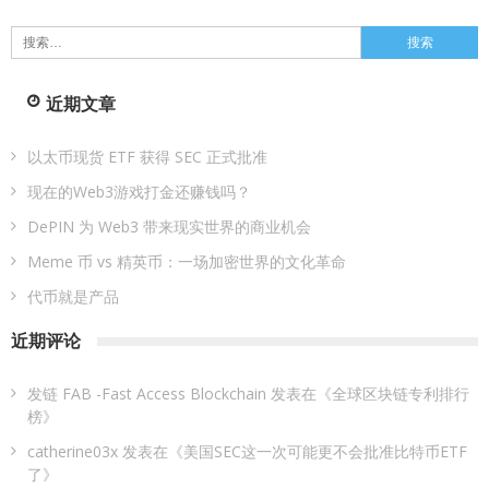
搜
索：
近期文章
以太币现货 ETF 获得 SEC 正式批准
现在的Web3游戏打金还赚钱吗？
DePIN 为 Web3 带来现实世界的商业机会
Meme 币 vs 精英币：一场加密世界的文化革命
代币就是产品
近期评论
发链 FAB -Fast Access Blockchain
发表在《
全球区块链专利排行
榜
》
catherine03x
发表在《
美国SEC这一次可能更不会批准比特币ETF
了
》