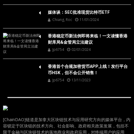
媒体谈：SEC批准现货比特币ETF
Chiang, Roc
11/01/2024
香港稳定币新法例即将来临！一文读懂香港
财库局&金管局立法建议
Jp6754
02/01/2024
香港首个合规加密货币APP上线！发行平台
币HSK，但不会公开销售！
Jp6754
13/11/2023
[ChainDAO]链道是加拿大区块链技术与应用研究方向的媒体平台，内
容锁定于区块链的技术方向、社会影响、政府相关政策发展，包括不
限于金融与区块链技术的落地商业和政府应用，对终端用户的应用