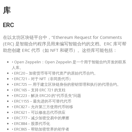
库
ERC
在以太坊区块链平台中，“Ethereum Request for Comments
(ERC) 是智能合约程序员用来编写智能合约的文档。ERC 库可帮
助您创建 ERC 代币（如 NFT 和硬币）。这些库可能包括：
• Open Zeppelin：Open Zeppelin 是一个用于智能合约开发的联系
人库。
• ERC20 – 加密货币等可替代资产的原始代币合约。
• ERC721 – 对于 NFT（非同质代币）
• ERC725 — 用于建立区块链身份的密钥管理和执行的代理合约。
• ERC165 – 支持 ERC 721 的支柱
• ERC223 – 解决 ERC20 的“代币丢失”问题
• ERC1155 – 最先进的不可替代代币
• ERC827 – 允许第三方使用代币转移
• ERC621 – 可以修改总代币供应
• ERC777 – 减少加密交易中的摩擦
• ERC884 – 股票代币化
• ERC865 – 帮助加密世界的初学者