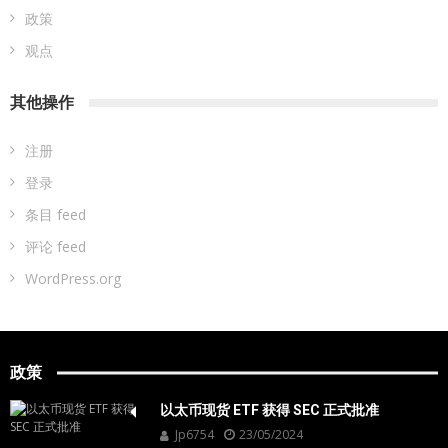
政策
观点
其他操作
注册
登录
条目 feed
评论 feed
WordPress.org
政策
以太币现货 ETF 获得 SEC 正式批准
Jp6754
23/05/2024