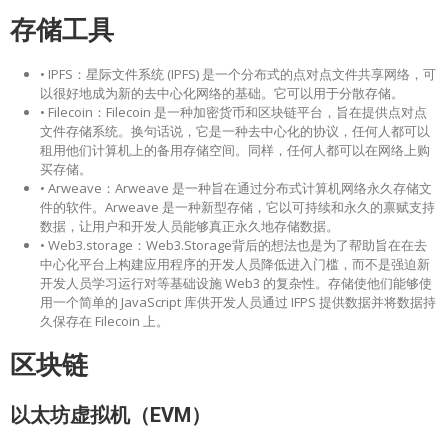
存储工具
• IPFS：星际文件系统 (IPFS) 是一个分布式的点对点文件共享网络，可
以很好地成为新的去中心化网络的基础。它可以用于分散存储。
• Filecoin：Filecoin 是一种加密货币和区块链平台，旨在提供点对点
文件存储系统。换句话说，它是一种去中心化的协议，任何人都可以
租用他们计算机上的备用存储空间。同样，任何人都可以在网络上购
买存储。
• Arweave：Arweave 是一种旨在通过分布式计算机网络永久存储文
件的软件。Arweave 是一种新型存储，它以可持续和永久的禀赋支持
数据，让用户和开发人员能够真正永久地存储数据。
• Web3.storage：Web3.Storage背后的想法也是为了帮助旨在在去
中心化平台上构建应用程序的开发人员降低进入门槛，而不是强迫新
开发人员学习运行对等基础设施 Web3 的复杂性。存储使他们能够使
用一个简单的 JavaScript 库供开发人员通过 IFPS 提供数据并将数据持
久保存在 Filecoin 上。
区块链
以太坊虚拟机（EVM）