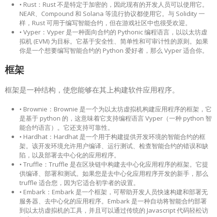
• Rust：Rust 不是特定于加密的，因此现有的开发人员可以使用它。
NEAR、Compound 和 Solana 等流行协议都使用它。与 Solidity 一
样，Rust 可用于编写智能合约，但在游戏社区中也很受欢迎。
• Vyper：Vyper 是一种面向合约的 Pythonic 编程语言，以以太坊虚
拟机 (EVM) 为目标。它基于安全性、简单性和可审计性的原则。如果
你是一个想要编写智能合约的 Python 爱好者，那么 Vyper 适合你。
框架
框架是一种结构，使您能够在其上构建软件应用程序。
• Brownie：Brownie 是一个为以太坊虚拟机构建应用程序的框架，它
是基于 python 的，这意味着它支持编程语言 Vyper（一种 python 智
能合约语言）。它还支持可靠性。
• Hardhat：Hardhat 是一个用于构建提供开发环境的智能合约的框
架。该开发环境允许用户编译、运行测试、检查智能合约的错误和缺
陷，以及部署去中心化的应用程序。
• Truffle：Truffle 是在区块链中构建去中心化应用程序的框架。它提
供编译、部署和测试。如果您是去中心化应用程序开发的新手，那么
truffle 适合您，因为它适合初学者的设置。
• Embark：Embark 是一个框架，可帮助开发人员快速构建和部署无
服务器、去中心化的应用程序。Embark 是一种自动将智能合约部署
到以太坊虚拟机的工具，并且可以通过传统的 Javascript 代码轻松访