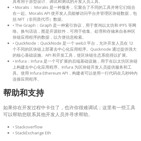
具有用于原型设计、调试和测试的开发人员工具。
• Moralis： Moralis 是一种服务，它聚合了不同的工具并将它们组合
在一起。Moralis API 使开发人员能够访问平台并管理区块链数据，包
括 NFT（非同质代币）数据。
• The Graph：Graph 是一种索引协议，用于查询以太坊和 IPFS 等网
络。换句话说，图是开源软件，可用于收集、处理和存储来自各种区
块链应用程序的数据，以方便信息检索。
• QuickNode：QuickNode 是一个 web3 平台，允许开发人员在 12
个不同的区块链上部署去中心化应用程序。Quicknode 通过提供强大
的核心基础设施、API 和开发工具，使区块链生态系统得以扩展。
• Infura：Infura 是一个可扩展的后端基础设施，用于在以太坊区块链
上构建去中心化应用程序。Infura 为区块链开发人员提供服务和工
具。使用 Infura Ethereum API，构建者可以使用一行代码在几秒钟内
连接应用程序。
帮助和支持
如果你在开发过程中卡住了，也许你很难调试；这里有一些工具
可以帮助您联系其他开发人员并寻求帮助。
• Stackoverflow
• StackExchange Eth