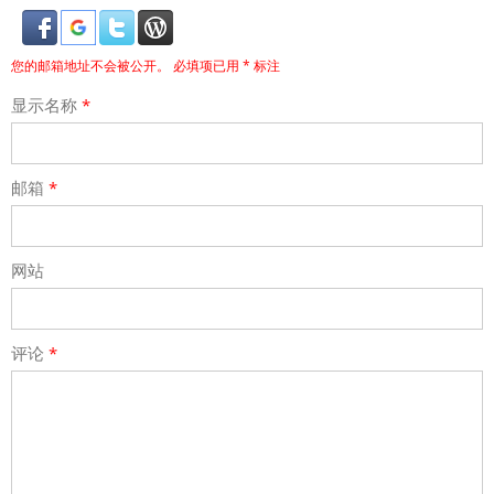
JP6754
ChainDAO管理员，不喜交流，无事退朝！
发表回复
Connect with:
您的邮箱地址不会被公开。
必填项已用
*
标注
显示名称
*
邮箱
*