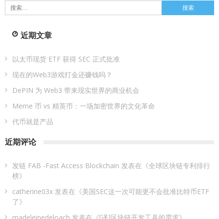
本拿比的 MintGreen 将打造北温哥华世界上第一个由比特币供暖的城
市
Jp6754
15/10/2021
投研
观点
以太坊市值超过GM, CME, 及科技股，未来走向如何？
LI, 网络布布
02/12/2020
搜
索：
近期文章
以太币现货 ETF 获得 SEC 正式批准
现在的Web3游戏打金还赚钱吗？
DePIN 为 Web3 带来现实世界的商业机会