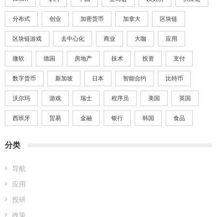
2018 年 4 月
2018 年 3 月
2018 年 2 月
2016 年 11 月
标签
DAPP
facebook
google
IBM
ICO
STO
token
专利
中国
亚马逊
以太坊
供应链
分布式
创业
加密货币
加拿大
区块链
区块链游戏
去中心化
商业
大咖
应用
微软
德国
房地产
技术
投资
支付
数字货币
新加坡
日本
智能合约
比特币