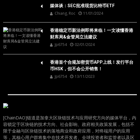
评论 feed
WordPress.org
政策
以太币现货 ETF 获得 SEC 正式批准
Jp6754
23/05/2024
媒体谈：SEC批准现货比特币ETF
Chiang, Roc
11/01/2024
香港稳定币新法例即将来临！一文读懂香港
财库局&金管局立法建议
Jp6754
02/01/2024