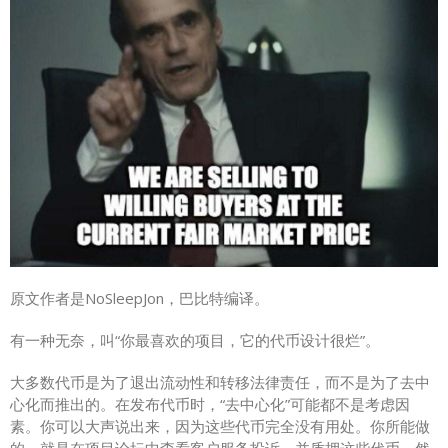
原文作者是NoSleepJon，巴比特编译。
有一种无奈，叫“你最喜欢的项目，它的代币设计很烂”。
大多数代币是为了退出流动性和转移法律责任，而不是为了去中
心化而推出的。在发布代币时，“去中心化”可能都不是考虑因
素。你可以大声说出来，因为这些代币完全没有用处。你所能做