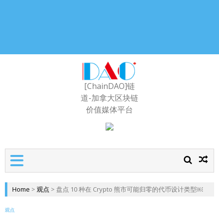
[ChainDAO]链
道-加拿大区块链
价值媒体平台
Home
>
观点
>
盘点 10 种在 Crypto 熊市可能归零的代币设计类型￼
观点