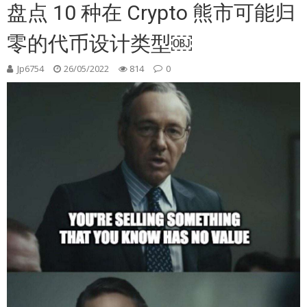
盘点 10 种在 Crypto 熊市可能归
零的代币设计类型￼
Jp6754
26/05/2022
814
0