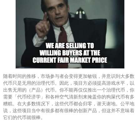
随着时间的推移，市场参与者会变得更加敏锐，并意识到大多数
代币只是无用的治理代币。因此，项目方必须提高游戏水平，以
出售无用的（产品）代币。你不能再仅仅推出一个治理代币，你
需要「代币经济学」和各种空气清新剂来掩盖你的狗屎代币有多
糟糕。在大多数情况下，这些代币都会归零，谢天谢地。公平地
说，这些项目当中有很多都有很棒的创新产品，但这并不意味着
它们的代币就很棒。