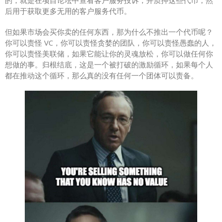
的，就是在项目论坛中查看客户服务投诉，并质押这些代币，然
后用于获取更多无用的客户服务代币。
但如果市场会买你卖的任何东西，那为什么不推出一个代币呢？
你可以责怪 VC，你可以责怪贪婪的团队，你可以责怪愚蠢的人，
你可以责怪美联储，如果它能让你的灵魂放松，你可以做任何你
想做的事。归根结底，这是一个被打破的激励循环，如果每个人
都在推动这个循环，那么真的没有任何一个团体可以责备。