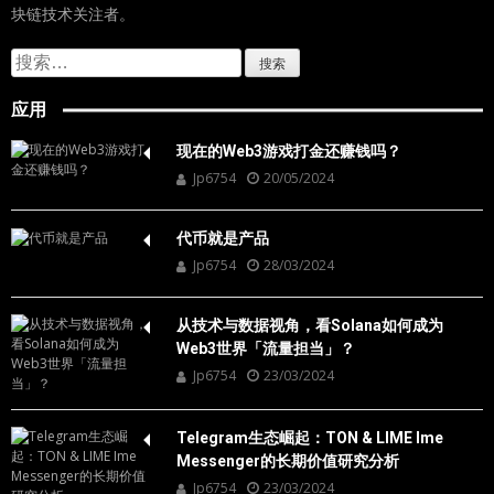
香港首个合规加密货币APP上线！发行平台
币HSK，但不会公开销售！
Jp6754
13/11/2023
[ChainDAO]链道是加拿大区块链技术与应用研究方向的媒体平台，内
容锁定于区块链的技术方向、社会影响、政府相关政策发展，包括不
限于金融与区块链技术的落地商业和政府应用，对终端用户的应用
等，其核心用户群将集中在技术开发者、全球投资者和监管者以及区
块链技术关注者。
搜
索：
应用
现在的Web3游戏打金还赚钱吗？
Jp6754
20/05/2024