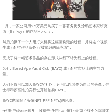
3月，一家公司用9.5万美元购买了一张著务街头涂鸦艺术家班克
西（Banksy）的作品Morons，
然后拍摄了一个人用打火机将这幅画烧毁的过程，并将这个视频
生成为NFT作品命务为“被烧毁的班克西”，
完成了将一幅艺术作品的存在形式从线下转为线上的过程。
5月，Bored Ape Yacht Club (BAYC) 成为NFT市场上的主导力
量。
人们不仅可以加入BAYC的社区，还可以以其作为自己的头像，佳
士得和苏富比拍卖行也开始拍卖BAYC。
BAYC也掀起了头像NFTfPFP NFTs)的风潮。
“代币”已经如此普及，以至于“代币” 与 “区块链”两个观念的碰撞不