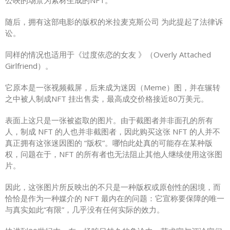
随后，拥有这部电影的版权的米拉麦克斯公司 为此提起了法律诉
讼。
同样的情况也适用于《过度依恋的女友 》（Overly Attached
Girlfriend）。
它原本是一张视频截屏，后来成为迷因（Meme）图，并在辗转
之中被人制成NFT 挂出售卖，最高成交价格接近80万美元。
表面上这只是一张被盗取的图片。由于截图者并非面孔的所有
人，制成 NFT 的人也并非截图者，因此购买这张 NFT 的人并不
真正拥有这张迷因图的 “版权”。哪怕此处真的可能存在某种版
权，问题在于，NFT 的所有者也无法阻止其他人继续使用这张图
片。
因此，这张图片所反映出的不只是一种版权或原创性的困境，而
恰恰是作为一种媒介的 NFT 最内在的问题：它宣称要保障的唯一
与真实如此“有限”，几乎没有任何实际的效力。