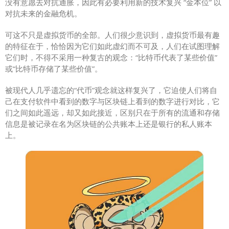
没有意愿去对抗通胀，因此有必要利用新的技术复兴 “金本位” 以
对抗未来的金融危机。
可这不只是虚拟货币的全部。人们很少意识到，虚拟货币最有趣
的特征在于，恰恰因为它们如此虚幻而不可及，人们在试图理解
它们时，不得不采用一种复古的观念：“比特币代表了某些价值”
或“比特币存储了某些价值”。
被现代人几乎遗忘的“代币”观念就这样复兴了，它迫使人们将自
己在支付软件中看到的数字与区块链上看到的数字进行对比，它
们之间如此遥远，却又如此接近，区别只在于所有的流通和存储
信息是被记录在名为区块链的公共账本上还是银行的私人账本
上。