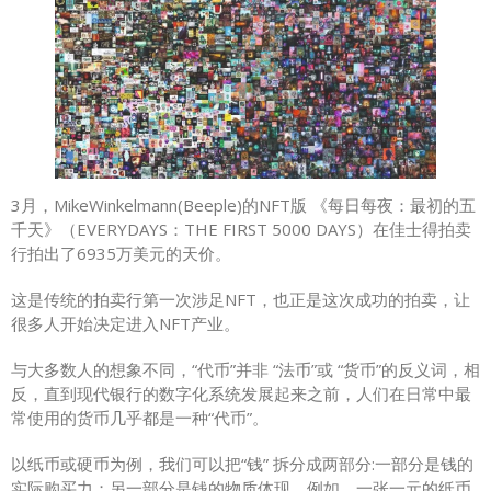
3月，MikeWinkelmann(Beeple)的NFT版 《每日每夜：最初的五
千天》（EVERYDAYS：THE FIRST 5000 DAYS）在佳士得拍卖
行拍出了6935万美元的天价。
这是传统的拍卖行第一次涉足NFT，也正是这次成功的拍卖，让
很多人开始决定进入NFT产业。
与大多数人的想象不同，“代币”并非 “法币”或 “货币”的反义词，相
反，直到现代银行的数字化系统发展起来之前，人们在日常中最
常使用的货币几乎都是一种“代币”。
以纸币或硬币为例，我们可以把“钱” 拆分成两部分:一部分是钱的
实际购买力；另一部分是钱的物质体现。例如，一张一元的纸币