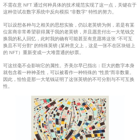
不需在意 NFT 通过何种具体的技术规范实现了这一点，关键在于
这种尝试在数字系统中反向模拟 “非数字” 特性的努力。
可以设想各种与之相关的思想实验，仍以老英镑为例，若是有某
位富商非常希望获得属于我的老英镑，并且愿意付出一大笔钱交
换我的私人回忆，此时我的确有可能甚至有意愿将这张 “不可互
换且不可分割” 的特殊英镑 (某种意义上，这是一张不在区块链上
的 NFT）重新变成一大堆普通的钞票。
可这丝毫不会影响它的属性。齐美尔早已指出：巨大的数字本身
就包含着一种神圣性，可以被看作一种特殊的 “性质”而非数量。
因此，恰恰是那一大笔钱证明了这张英镑的不可分割与不可互换
性。