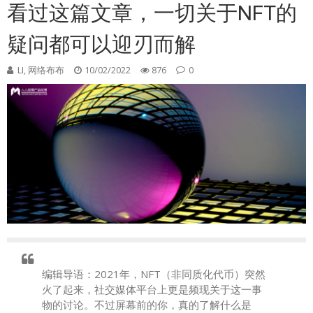
看过这篇文章，一切关于NFT的
疑问都可以迎刃而解
LI, 网络布布
10/02/2022
876
0
编辑导语：2021年，NFT（非同质化代币）突然
火了起来，社交媒体平台上更是频现关于这一事
物的讨论。不过屏幕前的你，真的了解什么是