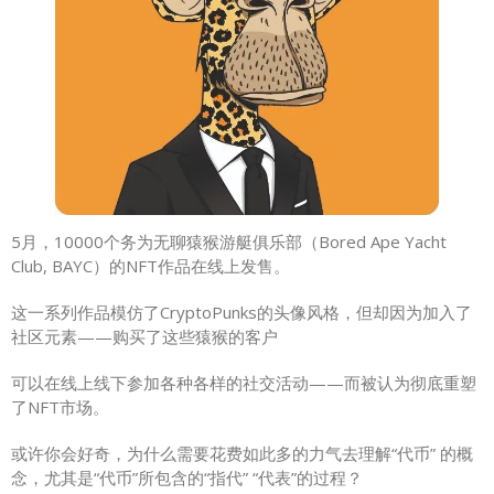
5月，10000个务为无聊猿猴游艇俱乐部（Bored Ape Yacht
Club, BAYC）的NFT作品在线上发售。
这一系列作品模仿了CryptoPunks的头像风格，但却因为加入了
社区元素——购买了这些猿猴的客户
可以在线上线下参加各种各样的社交活动——而被认为彻底重塑
了NFT市场。
或许你会好奇，为什么需要花费如此多的力气去理解“代币” 的概
念，尤其是“代币”所包含的“指代” “代表”的过程？