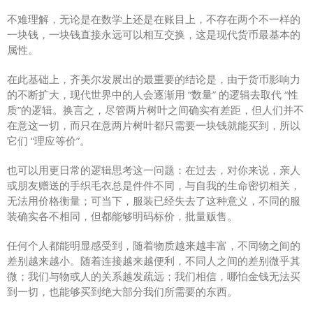
不难理解，无论是在数学上还是在账目上，不存在两个不一样的
一块钱，一块钱直接永远可以相互交换，这是现代货币最基本的
属性。
在此基础上，齐美尔发展出的最重要的结论是，由于货币影响力
的不断扩大，现代世界中的人会逐渐用 “数量” 的逻辑去取代 “性
质”的逻辑。换言之，尽管两片树叶之间确实有差距，但人们并不
在意这一切，而只在意两片树叶都只需要一块钱就能买到，所以
它们 “理应等价”。
也可以用更日常的逻辑思考这一问题：在过去，对你来说，亲人
或朋友赠送的手织毛衣总是件件不同，与自我的生命密切相关，
无法用价格衡量；可当下，服装已经失去了这种意义，不同的服
装确实各不相同，但都能够明码标价，批量贩售。
任何个人都能明显感受到，随着物质越来越丰富，不同物之间的
差别越来越小。随着连接越来越便利，不同人之间的差别微乎其
微；我们与物或人的关系越发疏远；我们相信，哪怕金钱无法买
到一切，也能够买到绝大部分我们所需要的东西。