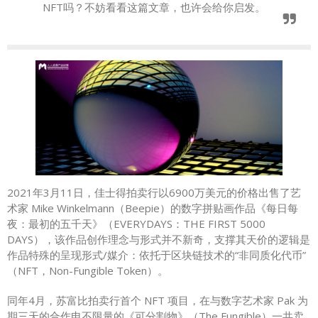
NFT吗？不妨看看这篇文章，也许会给你启发。
2021年3月11日，佳士得拍卖行以6900万美元的价格出售了艺
术家 Mike Winkelmann（Beepie）的数字拼贴画作品《每日每
夜：最初的五千天》（EVERYDAYS：THE FIRST 5000
DAYS），该作品创作理念与形式并不新奇，支撑其天价的逻辑是
作品特殊的呈现形式/媒介：依托于区块链技术的“非同质化代币”
（NFT，Non-Fungible Token）。
同年4月，苏富比拍卖行首个 NFT 项目，在与数字艺术家 Pak 为
期三天的合作电不限量的《可分割物》（The Fungible）一共卖