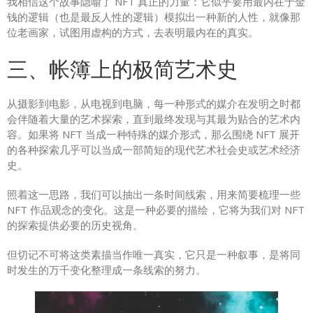
我相信这个故事隐喻了 NFT 真正的力量：它似乎要用最内在于金
钱的逻辑（也是最反人性的逻辑）模拟出一种新的人性，就像那
位老画家，试图用虚构的方式，去表明最内在的真实。
三、帐簿上的极简艺术史
从摄影到电影，从电视到电脑，每一种形式的媒介在发明之时都
会伴随着大量的艺术探索，直到最终发现与其最为贴合的艺术内
容。如果将 NFT 当成一种特殊的媒介形式，那么围绕 NFT 展开
的各种探索几乎可以当成一部简短的现代艺术社会史或艺术经济
史。
照着这一思路，我们可以抽出一条时间线索，用来简要梳理一些
NFT 作品观念的变化。这是一种必要的描绘，它将为我们对 NFT
的探索提供必要的历史视角。
但切记不可将这类素描当作唯一真实，它只是一种叙事，是将同
时发生的万千变化整理成一条线索的努力。