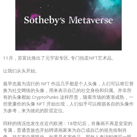
11月，苏富比推出了元宇宙专区, 专门拍卖NFT艺术品。
让我们从头开始。
最早也最为流行的 NFT 作品几乎都是个人头像，人们可以将它替
换为社交网络的头像，用来表示自己的社交身份和归属。并非所
有的头像都如 CryptoPunks 这样昂贵，随着市场的逐渐成熟，一
些更廉价的头像 NFT 开始出现，人们似乎可以根据各自的头像作
为参考，来为彼此的阶层定位。
同样的情况也发生在近代欧洲：18世纪后，肖像画不再是皇室的
专属，普通贵族也开始聘请画家来为自己或自己的祖先绘制肖
像，挂在家中显眼处，如果是名家作品，那外人来访时便可一眼