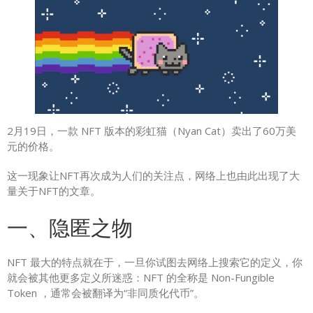
2月19日，一款 NFT 版本的彩虹猫（Nyan Cat）卖出了60万美
元的价格。
这一现象让NFT再次成为人们的关注点，网络上也由此出现了大
量关于NFT的文章。
一、隐匿之物
NFT 最大的特点就在于，一旦你试图去网络上搜索它的定义，你
就会被其他更多定义所迷惑：NFT 的全称是 Non-Fungible
Token ，通常会被翻译为“非同质化代币”。