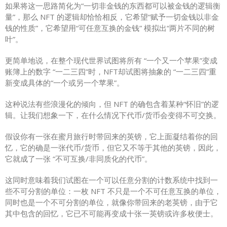
如果将这一思路简化为“一切非金钱的东西都可以被金钱的逻辑衡
量”，那么 NFT 的逻辑却恰恰相反，它希望“赋予一切金钱以非金
钱的性质”，它希望用“可任意互换的金钱” 模拟出“两片不同的树
叶”。
更简单地说，在整个现代世界试图将所有 “一个又一个苹果”变成
账簿上的数字 “一二三四”时，NFT却试图将抽象的 “一二三四”重
新变成具体的“一个或另一个苹果”。
这种说法有些浪漫化的倾向，但 NFT 的确包含着某种“怀旧”的逻
辑。让我们想象一下，在什么情况下代币/货币会变得不可交换。
假设你有一张在蜜月旅行时带回来的英镑，它上面凝结着你的回
忆，它的确是一张代币/货币，但它又不等于其他的英镑，因此，
它就成了一张 “不可互换/非同质化的代币”。
这同时意味着我们试图在一个可以任意分割的计数系统中找到一
些不可分割的单位：一枚 NFT 不只是一个不可任意互换的单位，
同时也是一个不可分割的单位，就像你带回来的老英镑，由于它
其中包含的回忆，它已不可能再变成十张一英镑或许多枚便士。