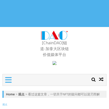
[ChainDAO]链
道-加拿大区块链
价值媒体平台
Home
>
观点
>
看过这篇文章，一切关于NFT的疑问都可以迎刃而解
观点