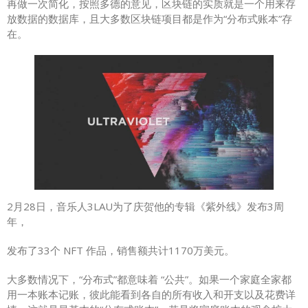
再做一次简化，按照多德的意见，区块链的实质就是一个用来存
放数据的数据库，且大多数区块链项目都是作为“分布式账本”存
在。
2月28日，音乐人3LAU为了庆贺他的专辑《紫外线》发布3周
年，
发布了33个 NFT 作品，销售额共计1170万美元。
大多数情况下，“分布式”都意味着 “公共”。如果一个家庭全家都
用一本账本记账，彼此能看到各自的所有收入和开支以及花费详