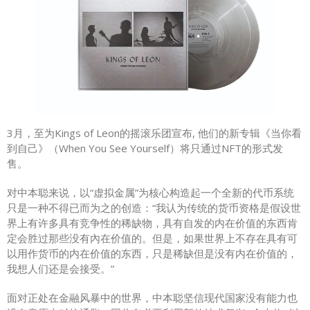
3月，至为Kings of Leon的摇滚乐团宣布, 他们的新专辑《当你看
到自己》（When You See Yourself）将只通过NFT的形式发
售。
对中本聪来说，以“虚拟金属”为核心构造起一个全新的代币系统
只是一种不得已而为之的创造：“我认为传统的货币资格是假设世
界上有许多具有竞争性的稀缺物，具有自发的内在价值的东西肯
定会胜过那些没有內在价值的。但是，如果世界上不存在具有可
以用作货币的内在价值的东西，只是稀缺但是没有内在价值的，
我想人们还是会接受。”
面对正处在金融风暴中的世界，中本聪坚信现代国家没有能力也