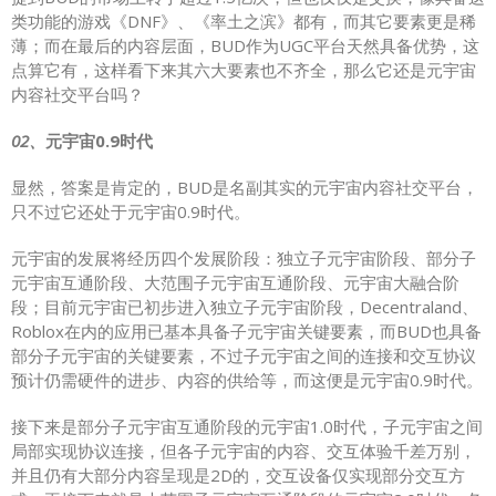
类功能的游戏《DNF》、《率土之滨》都有，而其它要素更是稀
薄；而在最后的内容层面，BUD作为UGC平台天然具备优势，这
点算它有，这样看下来其六大要素也不齐全，那么它还是元宇宙
内容社交平台吗？
02、
元宇宙0.9时代
显然，答案是肯定的，BUD是名副其实的元宇宙内容社交平台，
只不过它还处于元宇宙0.9时代。
元宇宙的发展将经历四个发展阶段：独立子元宇宙阶段、部分子
元宇宙互通阶段、大范围子元宇宙互通阶段、元宇宙大融合阶
段；目前元宇宙已初步进入独立子元宇宙阶段，Decentraland、
Roblox在内的应用已基本具备子元宇宙关键要素，而BUD也具备
部分子元宇宙的关键要素，不过子元宇宙之间的连接和交互协议
预计仍需硬件的进步、内容的供给等，而这便是元宇宙0.9时代。
接下来是部分子元宇宙互通阶段的元宇宙1.0时代，子元宇宙之间
局部实现协议连接，但各子元宇宙的内容、交互体验千差万别，
并且仍有大部分内容呈现是2D的，交互设备仅实现部分交互方