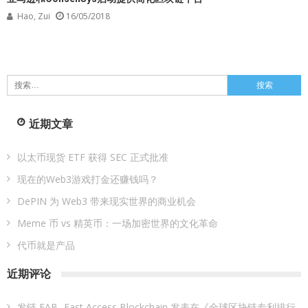
Hao, Zui
16/05/2018
搜
索：
近期文章
以太币现货 ETF 获得 SEC 正式批准
现在的Web3游戏打金还赚钱吗？
DePIN 为 Web3 带来现实世界的商业机会
Meme 币 vs 精英币：一场加密世界的文化革命
代币就是产品
近期评论
发链 FAB -Fast Access Blockchain
发表在《
全球区块链专利排行