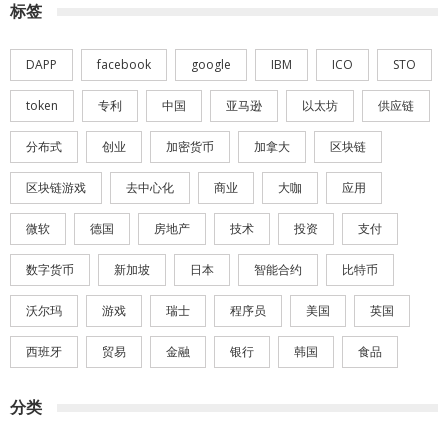
标签
DAPP
facebook
google
IBM
ICO
STO
token
专利
中国
亚马逊
以太坊
供应链
分布式
创业
加密货币
加拿大
区块链
区块链游戏
去中心化
商业
大咖
应用
微软
德国
房地产
技术
投资
支付
数字货币
新加坡
日本
智能合约
比特币
沃尔玛
游戏
瑞士
程序员
美国
英国
西班牙
贸易
金融
银行
韩国
食品
分类