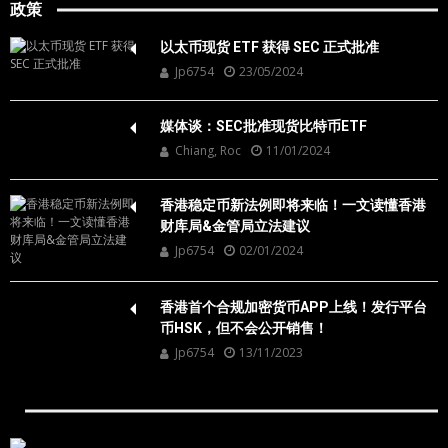
政策
以太币现货 ETF 获得 SEC 正式批准
Jp6754
23/05/2024
媒体谈：SEC批准现货比特币ETF
Chiang, Roc
11/01/2024
香港稳定币新法例即将来临！一文读懂香港
财库局&金管局立法建议
Jp6754
02/01/2024
香港首个合规加密货币APP上线！发行平台
币HSK，但不会公开销售！
Jp6754
13/11/2023