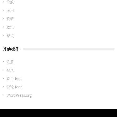
导航
应用
投研
政策
观点
其他操作
注册
登录
条目 feed
评论 feed
WordPress.org