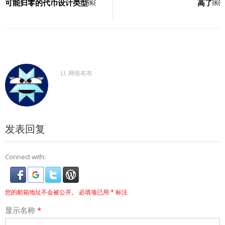
可能归零的代币设计类型￼
高了￼
导
航
LI, 网络布布
发表回复
Connect with:
您的邮箱地址不会被公开。
必填项已用
*
标注
显示名称
*