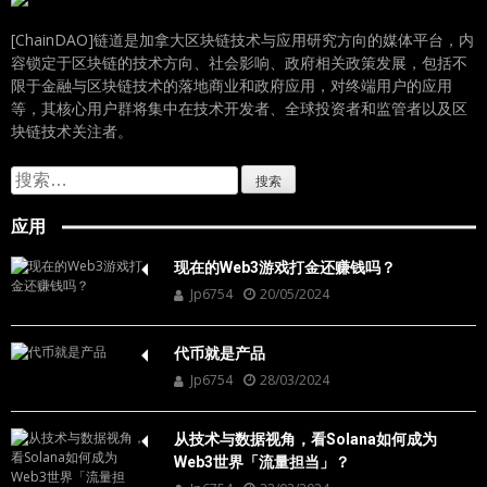
[ChainDAO]链道是加拿大区块链技术与应用研究方向的媒体平台，内
容锁定于区块链的技术方向、社会影响、政府相关政策发展，包括不
限于金融与区块链技术的落地商业和政府应用，对终端用户的应用
等，其核心用户群将集中在技术开发者、全球投资者和监管者以及区
块链技术关注者。
搜
索：
应用
现在的Web3游戏打金还赚钱吗？
Jp6754
20/05/2024
代币就是产品
Jp6754
28/03/2024
从技术与数据视角，看Solana如何成为
Web3世界「流量担当」？