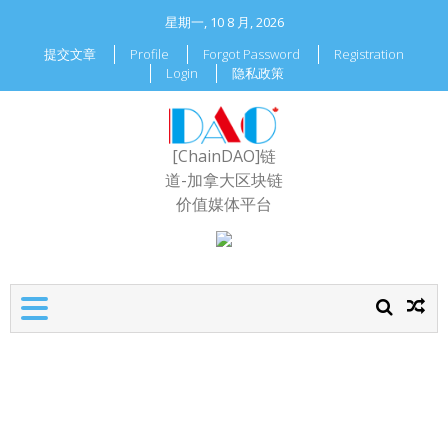
星期一, 10 8 月, 2026
提交文章
Profile
Forgot Password
Registration
Login
隐私政策
[ChainDAO]链
道-加拿大区块链
价值媒体平台