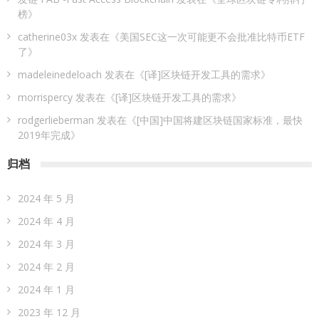
榜
》
catherine03x
发表在《
美国SEC这一次可能更不会批准比特币ETF
了
》
madeleinedeloach
发表在《
[译]区块链开发工具的需求
》
morrispercy
发表在《
[译]区块链开发工具的需求
》
rodgerlieberman
发表在《
[中国]中国将建区块链国家标准，最快
2019年完成
》
归档
2024 年 5 月
2024 年 4 月
2024 年 3 月
2024 年 2 月
2024 年 1 月
2023 年 12 月