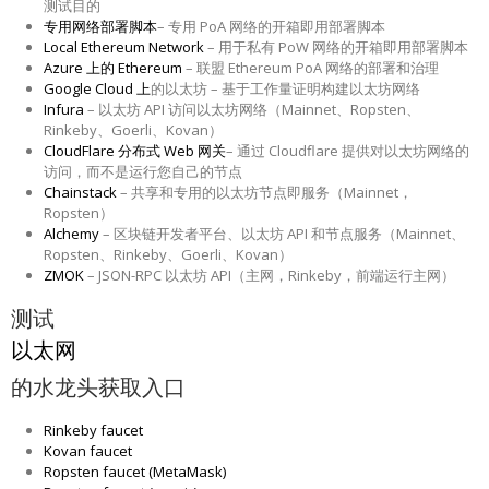
测试目的
专用网络部署脚本
– 专用 PoA 网络的开箱即用部署脚本
Local Ethereum Network
– 用于私有 PoW 网络的开箱即用部署脚本
Azure 上的 Ethereum
– 联盟 Ethereum PoA 网络的部署和治理
Google Cloud 上
的以太坊 – 基于工作量证明构建以太坊网络
Infura
– 以太坊 API 访问以太坊网络（Mainnet、Ropsten、
Rinkeby、Goerli、Kovan）
CloudFlare 分布式 Web 网关
– 通过 Cloudflare 提供对以太坊网络的
访问，而不是运行您自己的节点
Chainstack
– 共享和专用的以太坊节点即服务（Mainnet，
Ropsten）
Alchemy
– 区块链开发者平台、以太坊 API 和节点服务（Mainnet、
Ropsten、Rinkeby、Goerli、Kovan）
ZMOK
– JSON-RPC 以太坊 API（主网，Rinkeby，前端运行主网）
测试
以太网
的水龙头获取入口
Rinkeby faucet
Kovan faucet
Ropsten faucet (MetaMask)