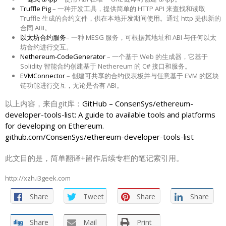
Truffle Pig
– 一种开发工具，提供简单的 HTTP API 来查找和读取
Truffle 生成的合约文件，供在本地开发期间使用。通过 http 提供新的
合同 ABI。
以太坊合约服务
– 一种 MESG 服务，可根据其地址和 ABI 与任何以太
坊合约进行交互。
Nethereum-CodeGenerator
– 一个基于 Web 的生成器，它基于
Solidity 智能合约创建基于 Nethereum 的 C# 接口和服务。
EVMConnector
– 创建可共享的合约仪表板并与任意基于 EVM 的区块
链功能进行交互，无论是否有 ABI。
以上内容，来自git库：
GitHub – ConsenSys/ethereum-
developer-tools-list: A guide to available tools and platforms
for developing on Ethereum.​
github.com/ConsenSys/ethereum-developer-tools-list
此文目的是，简单翻译+留作后续专栏的笔记索引用。
http://xzh.i3geek.com
Share
Tweet
Share
Share
Share
Mail
Print