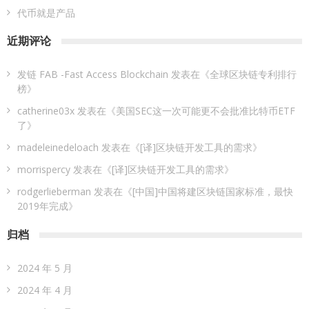
代币就是产品
近期评论
发链 FAB -Fast Access Blockchain
发表在《
全球区块链专利排行
榜
》
catherine03x
发表在《
美国SEC这一次可能更不会批准比特币ETF
了
》
madeleinedeloach
发表在《
[译]区块链开发工具的需求
》
morrispercy
发表在《
[译]区块链开发工具的需求
》
rodgerlieberman
发表在《
[中国]中国将建区块链国家标准，最快
2019年完成
》
归档
2024 年 5 月
2024 年 4 月