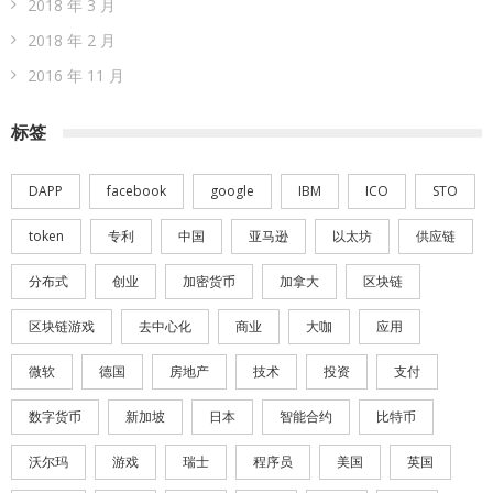
2018 年 3 月
2018 年 2 月
2016 年 11 月
标签
DAPP
facebook
google
IBM
ICO
STO
token
专利
中国
亚马逊
以太坊
供应链
分布式
创业
加密货币
加拿大
区块链
区块链游戏
去中心化
商业
大咖
应用
微软
德国
房地产
技术
投资
支付
数字货币
新加坡
日本
智能合约
比特币
沃尔玛
游戏
瑞士
程序员
美国
英国