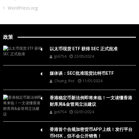
WordPress.org
政策
以太币现货 ETF 获得 SEC 正式批准
Jp6754
23/05/2024
媒体谈：SEC批准现货比特币ETF
Chiang, Roc
11/01/2024
香港稳定币新法例即将来临！一文读懂香港
财库局&金管局立法建议
Jp6754
02/01/2024
香港首个合规加密货币APP上线！发行平台
币HSK，但不会公开销售！