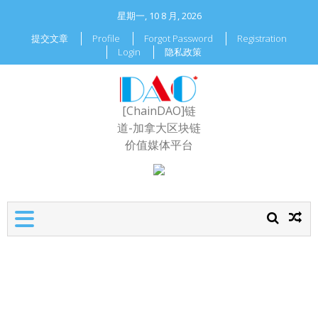
星期一, 10 8 月, 2026
提交文章
Profile
Forgot Password
Registration
Login
隐私政策
[ChainDAO]链
道-加拿大区块链
价值媒体平台