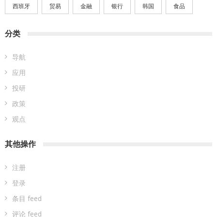
西班牙
贸易
金融
银行
韩国
食品
分类
导航
应用
投研
政策
观点
其他操作
注册
登录
条目 feed
评论 feed