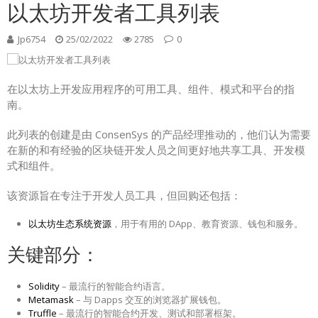
以太坊开发者工具列表
Jp6754
25/02/2022
2785
0
在以太坊上开发应用程序的可用工具、组件、模式和平台的指
南。
此列表的创建是由 ConsenSys 的产品经理推动的，他们认为需要
在新的和有经验的区块链开发人员之间更好地共享工具、开发模
式和组件。
该资源旨在专注于开发人员工具，但回购还包括：
以太坊生态系统资源
，用于有用的 DApp、教育资源、钱包和服务。
关键部分：
Solidity
– 最流行的智能合约语言。
Metamask
– 与 Dapps 交互的浏览器扩展钱包。
Truffle
– 最流行的智能合约开发、测试和部署框架。