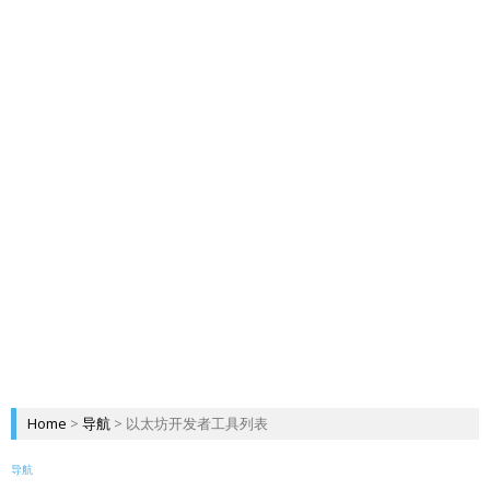
Home
>
导航
>
以太坊开发者工具列表
导航