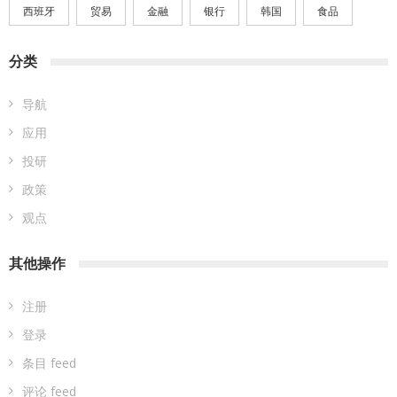
西班牙
贸易
金融
银行
韩国
食品
分类
导航
应用
投研
政策
观点
其他操作
注册
登录
条目 feed
评论 feed