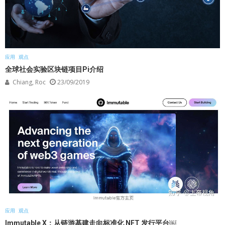
应用
观点
全球社会实验区块链项目Pi介绍
Chiang, Roc
23/09/2019
应用
观点
Immutable X：从链游基建走向标准化 NFT 发行平台￼