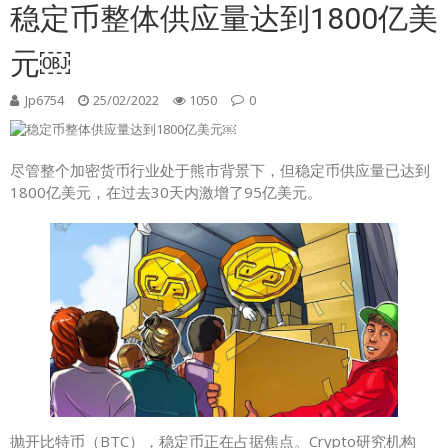
稳定币整体供应量达到1800亿美
元￼
Jp6754
25/02/2022
1050
0
尽管整个加密货币行业处于熊市背景下，但稳定币供应量已达到
1800亿美元，在过去30天内激增了95亿美元。
抛开比特币（BTC），稳定币正在占据焦点。Crypto研究机构