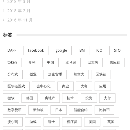
2018 年 3 月
2018 年 2 月
2016 年 11 月
标签
DAPP
facebook
google
IBM
ICO
STO
token
专利
中国
亚马逊
以太坊
供应链
分布式
创业
加密货币
加拿大
区块链
区块链游戏
去中心化
商业
大咖
应用
微软
德国
房地产
技术
投资
支付
数字货币
新加坡
日本
智能合约
比特币
沃尔玛
游戏
瑞士
程序员
美国
英国