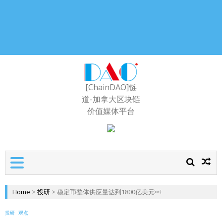
[ChainDAO]链
道-加拿大区块链
价值媒体平台
Home
>
投研
>
稳定币整体供应量达到1800亿美元￼
投研
观点