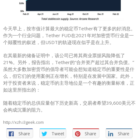
今天早上，按市值计算最大的稳定币Tether有了更多的好消息。
作为一个行业问题，Tether FUD在2021年对加密货币行业是一
个颠覆性的叙述，但USDT的轨迹现在似乎是在上升。
在其最新的储备证明中，该公司已将其商业票据风险降低了
21%。另外，报告指出，Tether的“合并资产超过其合并负债。”
虽然大多数加密货币的倡导者可能会想知道稳定币的重要性是什
么，但它们的使用案例正在增长，特别是在发展中国家。此外，
对于投资者来说，稳定币的主导地位是一个有趣的衡量标准，正
如这里所指出的：
随着稳定币的总供应量创下历史新高，交易者希望39,600美元不
会构成沉重的阻力。
http://xzh.i3geek.com
Share
Tweet
Share
Share