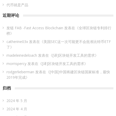
代币就是产品
近期评论
发链 FAB -Fast Access Blockchain
发表在《
全球区块链专利排行
榜
》
catherine03x
发表在《
美国SEC这一次可能更不会批准比特币ETF
了
》
madeleinedeloach
发表在《
[译]区块链开发工具的需求
》
morrispercy
发表在《
[译]区块链开发工具的需求
》
rodgerlieberman
发表在《
[中国]中国将建区块链国家标准，最快
2019年完成
》
归档
2024 年 5 月
2024 年 4 月