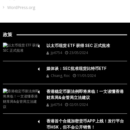
WordPress.org
政策
以太币现货 ETF 获得 SEC 正式批准
Jp6754
23/05/2024
媒体谈：SEC批准现货比特币ETF
Chiang, Roc
11/01/2024
香港稳定币新法例即将来临！一文读懂香港
财库局&金管局立法建议
Jp6754
02/01/2024
香港首个合规加密货币APP上线！发行平台
币HSK，但不会公开销售！