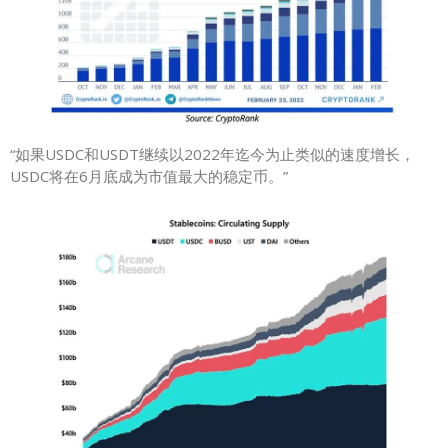
“如果USDC和USDT继续以2022年迄今为止类似的速度增长，
USDC将在6月底成为市值最大的稳定币。”