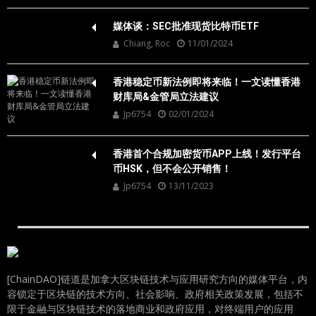
媒体谈：SEC批准现货比特币ETF
Chiang, Roc
11/01/2024
香港稳定币新法例即将来临！一文读懂香港
财库局&金管局立法建议
Jp6754
02/01/2024
香港首个合规加密货币APP上线！发行平台
币HSK，但不会公开销售！
Jp6754
13/11/2023
[ChainDAO]链道是加拿大区块链技术与应用研究方向的媒体平台，内
容锁定于区块链的技术方向、社会影响、政府相关政策发展，包括不
限于金融与区块链技术的落地商业和政府应用，对终端用户的应用