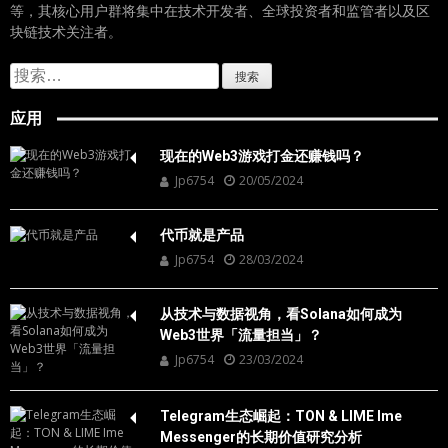
等，其核心用户群将集中在技术开发者、全球投资者和监管者以及区
块链技术关注者。
搜
索：
应用
现在的Web3游戏打金还赚钱吗？
Jp6754
20/05/2024
代币就是产品
Jp6754
28/03/2024
从技术与数据视角，看Solana如何成为
Web3世界「流量担当」？
Jp6754
23/03/2024
Telegram生态崛起：TON & LIME Ime
Messenger的长期价值研究分析