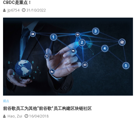
CBDC是重点！
Jp6754
31/10/2022
观点
前谷歌员工为其他“前谷歌”员工构建区块链社区
Hao, Zui
16/04/2018