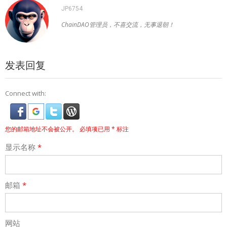
JP6754
ChainDAO管理员，不喜交流，无事退朝！
发表回复
Connect with:
您的邮箱地址不会被公开。
必填项已用
*
标注
显示名称
*
邮箱
*
网站