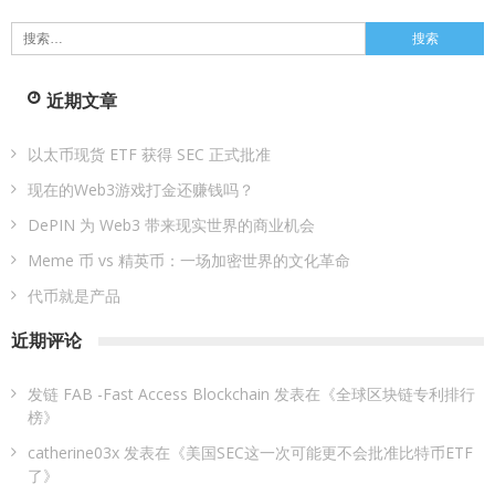
搜
索：
近期文章
以太币现货 ETF 获得 SEC 正式批准
现在的Web3游戏打金还赚钱吗？
DePIN 为 Web3 带来现实世界的商业机会
Meme 币 vs 精英币：一场加密世界的文化革命
代币就是产品
近期评论
发链 FAB -Fast Access Blockchain
发表在《
全球区块链专利排行
榜
》
catherine03x
发表在《
美国SEC这一次可能更不会批准比特币ETF
了
》