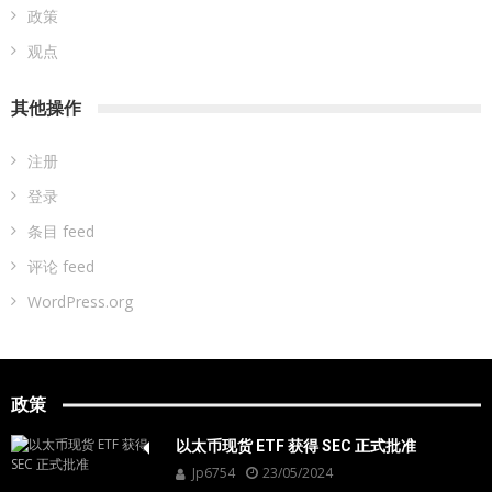
政策
观点
其他操作
注册
登录
条目 feed
评论 feed
WordPress.org
政策
以太币现货 ETF 获得 SEC 正式批准
Jp6754
23/05/2024