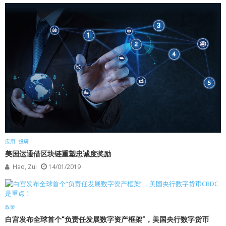
应用
投研
美国运通借区块链重塑忠诚度奖励
Hao, Zui
14/01/2019
政策
白宫发布全球首个“负责任发展数字资产框架”，美国央行数字货币