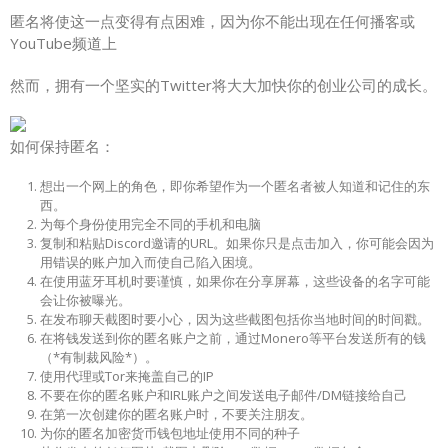
匿名将使这一点变得有点困难，因为你不能出现在任何播客或
YouTube频道上
然而，拥有一个坚实的Twitter将大大加快你的创业公司的成长。
如何保持匿名：
想出一个网上的角色，即你希望作为一个匿名者被人知道和记住的东
西。
为每个身份使用完全不同的手机和电脑
复制和粘贴Discord邀请的URL。如果你只是点击加入，你可能会因为
用错误的账户加入而使自己陷入困境。
在使用蓝牙耳机时要谨慎，如果你在分享屏幕，这些设备的名字可能
会让你被曝光。
在发布聊天截图时要小心，因为这些截图包括你当地时间的时间戳。
在将钱发送到你的匿名账户之前，通过Monero等平台发送所有的钱
（*有制裁风险*）。
使用代理或Tor来掩盖自己的IP
不要在你的匿名账户和IRL账户之间发送电子邮件/DM链接给自己
在第一次创建你的匿名账户时，不要关注朋友。
为你的匿名加密货币钱包地址使用不同的种子