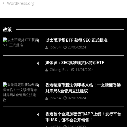
WordPress.org
政策
以太币现货 ETF 获得 SEC 正式批准
Jp6754
23/05/2024
媒体谈：SEC批准现货比特币ETF
Chiang, Roc
11/01/2024
香港稳定币新法例即将来临！一文读懂香港
财库局&金管局立法建议
Jp6754
02/01/2024
香港首个合规加密货币APP上线！发行平台
币HSK，但不会公开销售！
Jp6754
13/11/2023