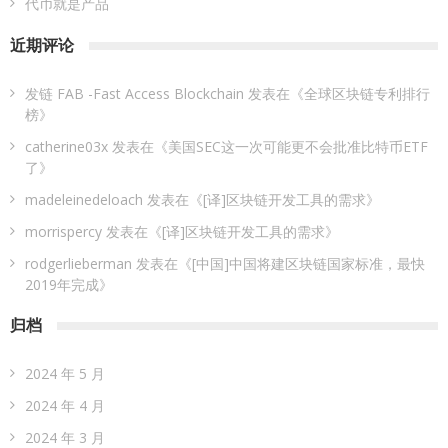
代币就是产品
近期评论
发链 FAB -Fast Access Blockchain
发表在《
全球区块链专利排行
榜
》
catherine03x
发表在《
美国SEC这一次可能更不会批准比特币ETF
了
》
madeleinedeloach
发表在《
[译]区块链开发工具的需求
》
morrispercy
发表在《
[译]区块链开发工具的需求
》
rodgerlieberman
发表在《
[中国]中国将建区块链国家标准，最快
2019年完成
》
归档
2024 年 5 月
2024 年 4 月
2024 年 3 月