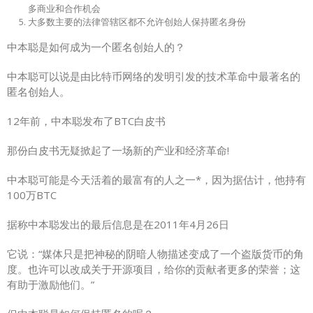
多商业和合作机会
大多数主要的法律管辖区都不允许创始人保持匿名身份
中本聪是如何成为一个匿名创始人的？
中本聪可以说是由比特币网络的发明引发的技术革命中最著名的
匿名创始人。
12年前，中本聪发布了BTC白皮书
那份白皮书无疑掀起了一场新的产业和经济革命!
中本聪可能是今天活着的最富有的人之一*，因为据估计，他持有
100万BTC
据称中本聪发出的最后信息是在2011年4月26日
它说：“媒体只是把神秘的阴暗人物描述变成了一个盗版货币的角
度。也许可以改成关于开源项目，给你的贡献者更多的荣誉；这
有助于激励他们。”