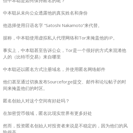
但中本聪是如何保持匿名的呢？
中本聪从未向公众透露他的真实姓名和身份
他选择使用日语名字 “Satoshi Nakamoto”来代替。
据称，中本聪使用虚拟私人代理网络和Tor来掩盖他的IP。
事实上，中本聪甚至告诉公众，Tor是一个很好的方式来混淆他
人的（比特币交易）来自哪里
中本聪还以匿名方式注册域名，并使用匿名网络邮件
他们甚至通过切换发布Sourceforge提交、邮件和论坛帖子的时
间来掩盖他们的时区。
匿名创始人对这个空间有好处吗？
在加密货币领域，匿名比现实世界有更多好处
然而，投资匿名创始人对投资者来说是不稳定的，因为他们的风
险很高。