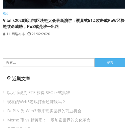
观点
Vitalik2020斯坦福区块链大会最新演讲：覆巢式51%攻击成PoW区块
链致命威胁，PoS或是唯一出路
LI, 网络布布
21/02/2020
搜
索：
近期文章
以太币现货 ETF 获得 SEC 正式批准
现在的Web3游戏打金还赚钱吗？
DePIN 为 Web3 带来现实世界的商业机会
Meme 币 vs 精英币：一场加密世界的文化革命