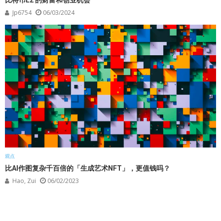
比特币L2 的财富和创业机会
Jp6754
06/03/2024
观点
比AI作图复杂千百倍的「生成艺术NFT」，更值钱吗？
Hao, Zui
06/02/2023