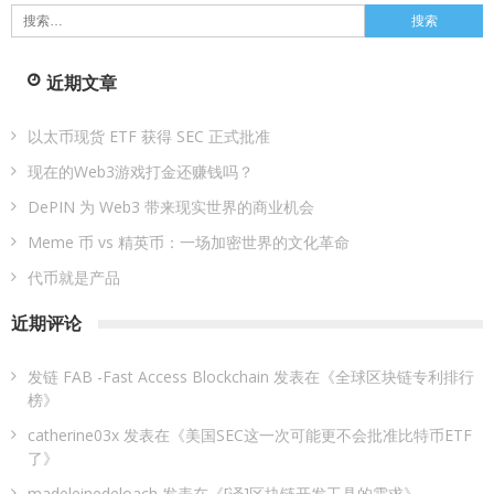
搜
索：
近期文章
以太币现货 ETF 获得 SEC 正式批准
现在的Web3游戏打金还赚钱吗？
DePIN 为 Web3 带来现实世界的商业机会
Meme 币 vs 精英币：一场加密世界的文化革命
代币就是产品
近期评论
发链 FAB -Fast Access Blockchain
发表在《
全球区块链专利排行
榜
》
catherine03x
发表在《
美国SEC这一次可能更不会批准比特币ETF
了
》
madeleinedeloach
发表在《
[译]区块链开发工具的需求
》