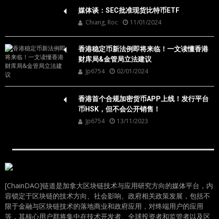
媒体谈：SEC批准现货比特币ETF
Chiang, Roc
11/01/2024
香港稳定币新法例即将来临！一文读懂香港
财库局&金管局立法建议
Jp6754
02/01/2024
香港首个合规加密货币APP上线！发行平台
币HSK，但不会公开销售！
Jp6754
13/11/2023
[ChainDAO]链道是加拿大区块链技术与应用研究方向的媒体平台，内
容锁定于区块链的技术方向、社会影响、政府相关政策发展，包括不
限于金融与区块链技术的落地商业和政府应用，对终端用户的应用
等，其核心用户群将集中在技术开发者、全球投资者和监管者以及区