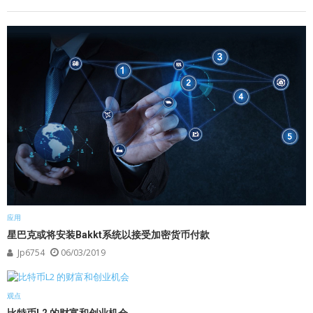
应用
星巴克或将安装Bakkt系统以接受加密货币付款
Jp6754
06/03/2019
观点