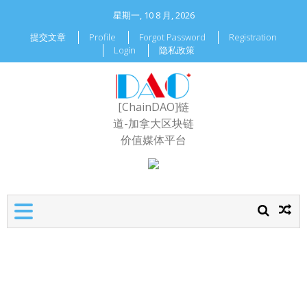
星期一, 10 8 月, 2026
提交文章
Profile
Forgot Password
Registration
Login
隐私政策
[ChainDAO]链
道-加拿大区块链
价值媒体平台