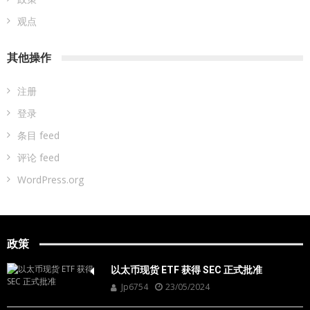
观点
其他操作
注册
登录
条目 feed
评论 feed
WordPress.org
政策
以太币现货 ETF 获得 SEC 正式批准
Jp6754
23/05/2024