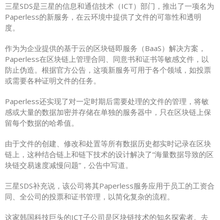
三星SDS是三星的信息和通信技术（ICT）部门，推出了一项名为
Paperless的新服务，在云环境中提供了文件的可靠性和透明
度。
作为为企业提供的基于云的区块链即服务（BaaS）解决方案，
Paperless在区块链上管理合同、同意书和证书等敏感文件，以
防止伪造。根据官方公告，这项新服务可用于各个领域，如投票
或需要各种证明文件的任务。
Paperless还实现了对一定时期后需要处理的文件的管理，将敏
感或大量的数据加密并存储在单独的服务器中，只在区块链上保
留每个数据的哈希值。
由于文件的创建、修改和处置等所有数据历史都实时记录在区块
链上，这种结合链上和链下技术的设计解决了“海量数据导致的区
块链交易速度减慢问题”，公告中写道。
三星SDS补充说，该公司将其Paperless服务应用于员工的工资合
同、全公司的投票和证书管理，以简化复杂的流程。
这家韩国科技巨头的ICT子公司是区块链技术的知名探索者。去