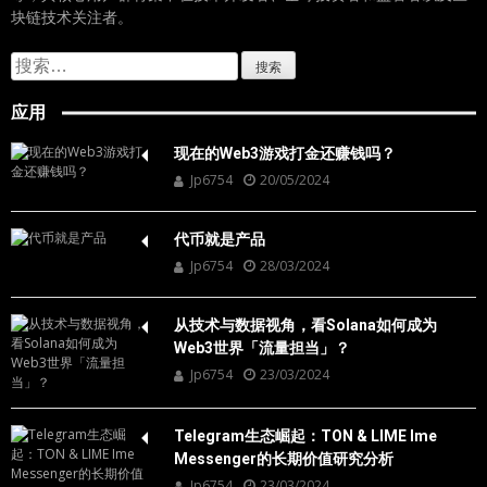
块链技术关注者。
搜
索：
应用
现在的Web3游戏打金还赚钱吗？
Jp6754
20/05/2024
代币就是产品
Jp6754
28/03/2024
从技术与数据视角，看Solana如何成为
Web3世界「流量担当」？
Jp6754
23/03/2024
Telegram生态崛起：TON & LIME Ime
Messenger的长期价值研究分析
Jp6754
23/03/2024