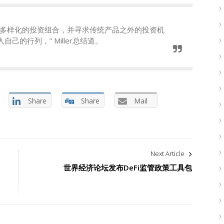
求多样化的投资组合，并寻求传统产品之外的投资机
的行列，” Miller总结道。
Share
Share
Mail
Next Article
世界经济论坛发布DeFi监管政策工具包