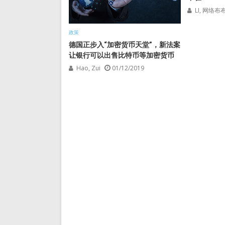
LI, 网络布
政策
德国正步入“加密货币天堂”，新法案
让银行可以出售比特币等加密货币
Hao, Zui
01/12/2019