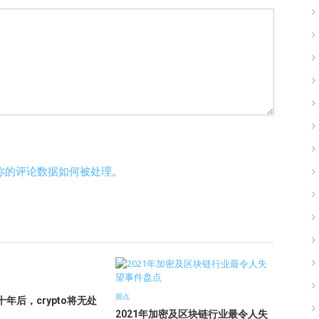
你的评论数据如何被处理
。
观点
年后，crypto将无处
2021年加密及区块链行业最令人失