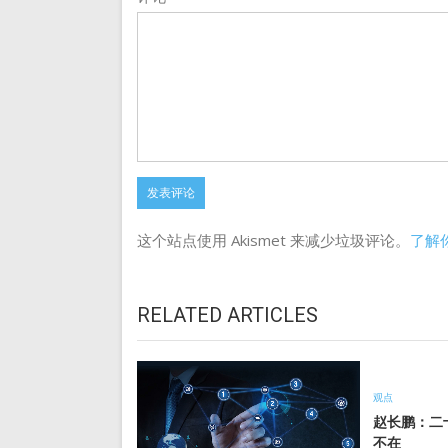
这个站点使用 Akismet 来减少垃圾评论。
了解
RELATED ARTICLES
观点
赵长鹏：二十
不在