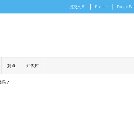
提交文章
Profile
Forgot P
现实世界的商业机会
一场加密世界的文化革命
观点
知识库
 正式批准
钱吗？
现实世界的商业机会
一场加密世界的文化革命
 正式批准
钱吗？