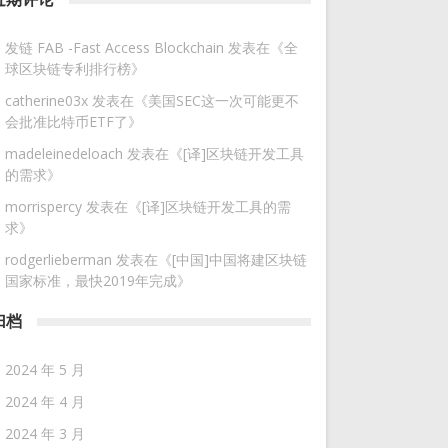
发链 FAB -Fast Access Blockchain
发表在《
全
球区块链专利排行榜
》
catherine03x
发表在《
美国SEC这一次可能更不
会批准比特币ETF了
》
madeleinedeloach
发表在《
[译]区块链开发工具
的需求
》
morrispercy
发表在《
[译]区块链开发工具的需
求
》
rodgerlieberman
发表在《
[中国]中国将建区块链
国家标准，最快2019年完成
》
归档
2024 年 5 月
2024 年 4 月
2024 年 3 月