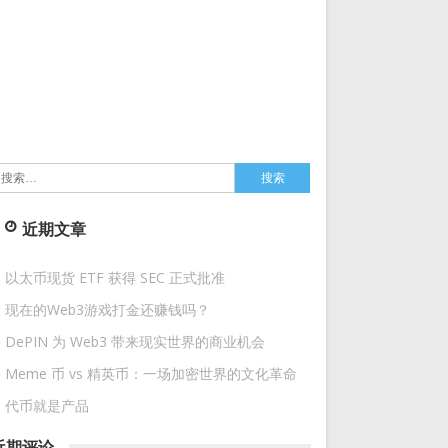
搜
索：
近期文章
以太币现货 ETF 获得 SEC 正式批准
现在的Web3游戏打金还赚钱吗？
DePIN 为 Web3 带来现实世界的商业机会
Meme 币 vs 精英币：一场加密世界的文化革命
代币就是产品
近期评论