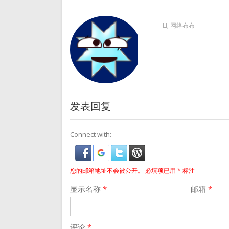
LI, 网络布布
发表回复
Connect with:
您的邮箱地址不会被公开。
必填项已用
*
标注
显示名称
*
邮箱
*
评论
*