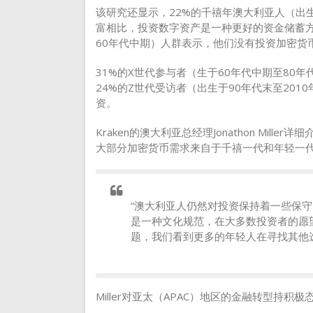
该研究还显示，22%的千禧年澳大利亚人（出
富相比，投资数字资产是一种更好的资金储蓄方
60年代中期）人群表示，他们没有投资加密货
31%的X世代参与者（生于60年代中期至80
24%的Z世代受访者（出生于90年代末至20
资。
Kraken的澳大利亚总经理Jonathon Mi
大部分加密货币需求来自于千禧一代和年轻一
“澳大利亚人仍然对投资保持着一些保守的态
是一种文化规范，在大多数投资者的愿
题，我们看到更多的年轻人在寻找其他
Miller对亚太（APAC）地区的金融转型持