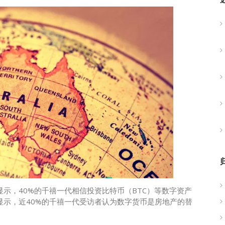
查显示，40%的千禧一代相信投资比特币（BTC）等数字资产
查显示，近40%的千禧一代受访者认为数字货币是房地产的替