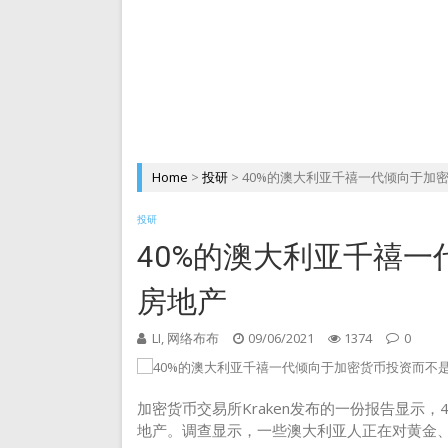
DePIN 为 Web3 带来
Home
>
投研
>
40%的澳大利亚千禧一代倾向于加
投研
40%的澳大利亚千禧
房地产
LI, 网络布布
09/06/2021
1374
0
加密货币交易所Kraken发布的一份报告显示
地产。调查显示，一些澳大利亚人正在对黄金