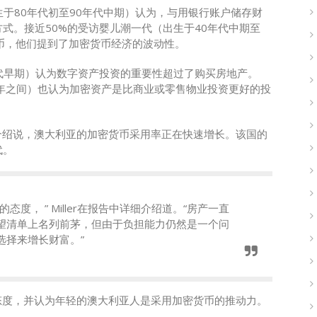
生于80年代初至90年代中期）认为，与用银行账户储存财
式。接近50%的受访婴儿潮一代（出生于40年代中期至
币，他们提到了加密货币经济的波动性。
年代早期）认为数字资产投资的重要性超过了购买房地产。
10年之间）也认为加密资产是比商业或零售物业投资更好的投
ller详细介绍说，澳大利亚的加密货币采用率正在快速增长。该国的
代。
度， ” Miller在报告中详细介绍道。“房产一直
望清单上名列前茅，但由于负担能力仍然是一个问
选择来增长财富。”
积极态度，并认为年轻的澳大利亚人是采用加密货币的推动力。