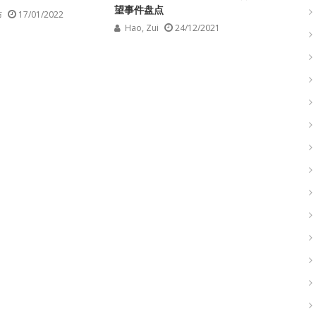
望事件盘点
布
17/01/2022
Hao, Zui
24/12/2021