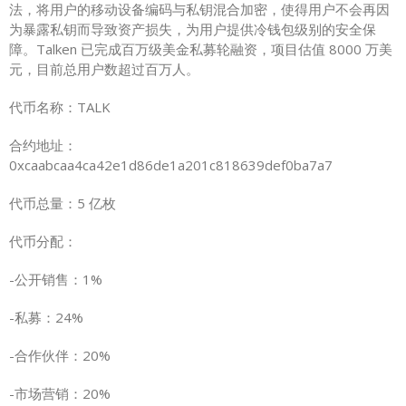
法，将用户的移动设备编码与私钥混合加密，使得用户不会再因
为暴露私钥而导致资产损失，为用户提供冷钱包级别的安全保
障。Talken 已完成百万级美金私募轮融资，项目估值 8000 万美
元，目前总用户数超过百万人。
代币名称：TALK
合约地址：
0xcaabcaa4ca42e1d86de1a201c818639def0ba7a7
代币总量：5 亿枚
代币分配：
-公开销售：1%
-私募：24%
-合作伙伴：20%
-市场营销：20%