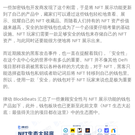
一些加密钱包开发商发现了这个刚需，于是将 NFT 展示功能更新
到了自己的产品中，藏家们可以通过这些钱包轻松地查看、展
示、炫耀自己的 NFT 收藏品。而随着人们持有的 NFT 资产价值
越来越高，安全的加密钱包也成为了一个必须要仔细考量的基础
设施。NFT 玩家们需要一款足够安全的钱包来存储自己的 NFT
资产，与此同时还要能很方便地将 NFT 展示出来。
而近期频发的黑客攻击事件，也一直在提醒着我们，「安全性」
在这个去中心化的世界中有多么的重要。NFT 并不像其他 DeFi
项目那样容易被黑客以各种各样的方式攻击，对于 NFT，黑客只
能选择盗取钱包私钥或者助记词后将 NFT 转移到自己的钱包里。
所以，使用一款「安全」的钱包对于 NFT 玩家来说也是极为重要
的。
律动 BlockBeats 汇总了一些兼顾安全性与 NFT 展示功能的钱包
产品如下，此外，钱包板块也已更新至此前文章《NFT 生态大起
底：最值得关注的项目都在这里》中的生态图中。