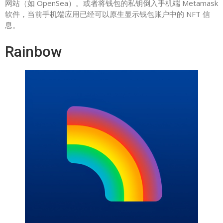
网站（如 OpenSea）。或者将钱包的私钥倒入手机端 Metamask
软件，当前手机端应用已经可以原生显示钱包账户中的 NFT 信
息。
Rainbow