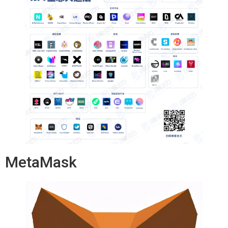
MetaMask