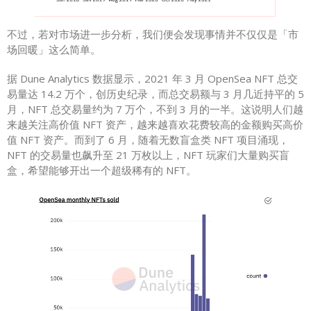
不过，若对市场进一步分析，我们便会发现事情并不仅仅是「市
场回暖」这么简单。
据 Dune Analytics 数据显示，2021 年 3 月 OpenSea NFT 总交
易量达 14.2 万个，创历史纪录，而总交易额与 3 月几近持平的 5
月，NFT 总交易量约为 7 万个，不到 3 月的一半。这说明人们越
来越关注高价值 NFT 资产，越来越喜欢花费较高的金额购买高价
值 NFT 资产。而到了 6 月，随着无数盲盒类 NFT 项目涌现，
NFT 的交易量也飙升至 21 万枚以上，NFT 玩家们大量购买盲
盒，希望能够开出一个超级稀有的 NFT。