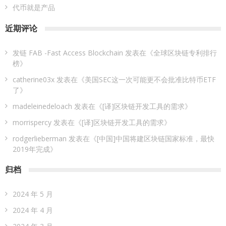
代币就是产品
近期评论
发链 FAB -Fast Access Blockchain
发表在《
全球区块链专利排行
榜
》
catherine03x
发表在《
美国SEC这一次可能更不会批准比特币ETF
了
》
madeleinedeloach
发表在《
[译]区块链开发工具的需求
》
morrispercy
发表在《
[译]区块链开发工具的需求
》
rodgerlieberman
发表在《
[中国]中国将建区块链国家标准，最快
2019年完成
》
归档
2024 年 5 月
2024 年 4 月