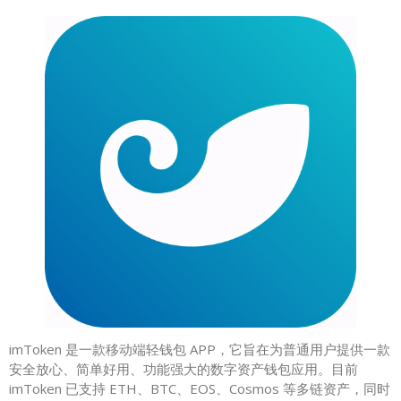
imToken 是一款移动端轻钱包 APP，它旨在为普通用户提供一款
安全放心、简单好用、功能强大的数字资产钱包应用。目前
imToken 已支持 ETH、BTC、EOS、Cosmos 等多链资产，同时