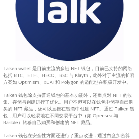
Talken wallet 是目前主流的多链 NFT 钱包，目前已支持的网络
包括 BTC、ETH、HECO、BSC 与 Klaytn，此外对于主流的扩容
方案如 Optimism、xDAI 和 Polygon 的适配也在积极开发中。
Talken 钱包除支持普通钱包的基本功能外，还重点对 NFT 的收
集、存储与创建进行了优化。用户不但可以在钱包中储存自己购
买的 NFT 藏品，还可以直接在钱包中创建 NFT。通过 Talken 钱
包，用户可以轻易地在不同交易平台中（如 Opensea 与
Rarible）转移自己购买和创建的 NFT 藏品。
Talken 钱包在安全性方面还进行了重点改进，通过白盒加密算