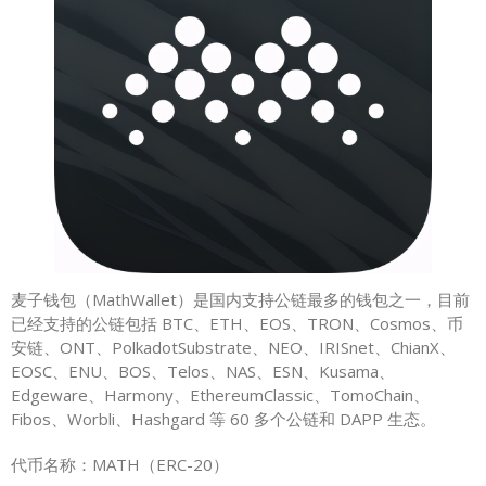
麦子钱包（MathWallet）是国内支持公链最多的钱包之一，目前
已经支持的公链包括 BTC、ETH、EOS、TRON、Cosmos、币
安链、ONT、PolkadotSubstrate、NEO、IRISnet、ChianX、
EOSC、ENU、BOS、Telos、NAS、ESN、Kusama、
Edgeware、Harmony、EthereumClassic、TomoChain、
Fibos、Worbli、Hashgard 等 60 多个公链和 DAPP 生态。
代币名称：MATH（ERC-20）