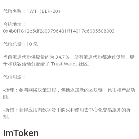
代币名称：TWT（BEP-20）
合约地址：
0x4b0f1812e5df2a09796481ff14017e6005508003
代币总量：10 亿
当前流通代币供应量约为 34.7％。所有流通代币都通过促销、赠
予和获客活动分配给了 Trust Wallet 社区。
代币用途：
-治理：参与网络决策过程，包括添加新的区块链，代币和产品功
能。
-折扣：获得应用内数字货币购买和使用去中心化交易服务的折
扣。
imToken