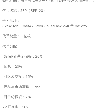
钱包产品，用户可以在其中存储、管理和交易其加密资产。
代币名称：SFP（BEP-20）
合约地址：
0xd41fdb03ba84762dd66a0af1a6c8540ff1ba5dfb
代币总量：5 亿枚
代币分配：
-SafePal 基金储备：20%
-团队：20%
-社区和空投：15%
-产品与市场营销：15%
-种子轮募资：2%
-公开募资：10%