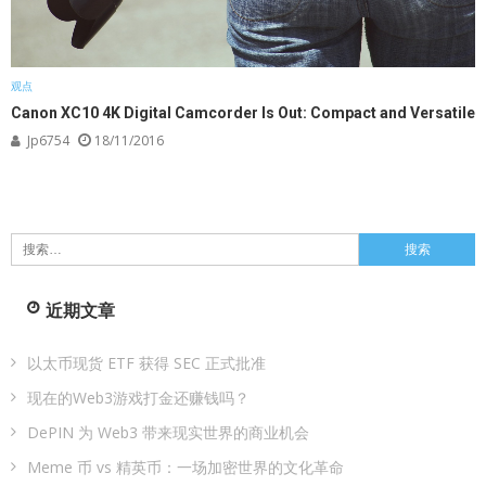
观点
Canon XC10 4K Digital Camcorder Is Out: Compact and Versatile
Jp6754
18/11/2016
搜
索：
近期文章
以太币现货 ETF 获得 SEC 正式批准
现在的Web3游戏打金还赚钱吗？
DePIN 为 Web3 带来现实世界的商业机会
Meme 币 vs 精英币：一场加密世界的文化革命