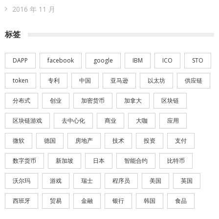
2016 年 11 月
标签
DAPP
facebook
google
IBM
ICO
STO
token
专利
中国
亚马逊
以太坊
供应链
分布式
创业
加密货币
加拿大
区块链
区块链游戏
去中心化
商业
大咖
应用
微软
德国
房地产
技术
投资
支付
数字货币
新加坡
日本
智能合约
比特币
沃尔玛
游戏
瑞士
程序员
美国
英国
西班牙
贸易
金融
银行
韩国
食品