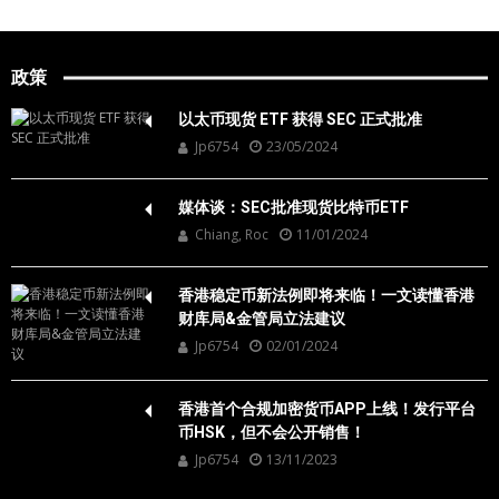
政策
以太币现货 ETF 获得 SEC 正式批准
Jp6754
23/05/2024
媒体谈：SEC批准现货比特币ETF
Chiang, Roc
11/01/2024
香港稳定币新法例即将来临！一文读懂香港
财库局&金管局立法建议
Jp6754
02/01/2024
香港首个合规加密货币APP上线！发行平台
币HSK，但不会公开销售！
Jp6754
13/11/2023