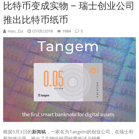
比特币变成实物 – 瑞士创业公司
推出比特币纸币
Hao, Zui
07/05/2018
1984
0
根据5月3日的
新闻稿
，一家名为Tangem的创业公司，在瑞士和
新加坡运营，推出了实物比特币钞票的试点销售。