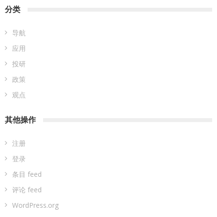
分类
导航
应用
投研
政策
观点
其他操作
注册
登录
条目 feed
评论 feed
WordPress.org