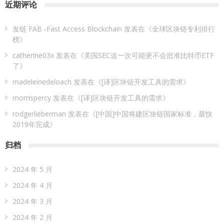
近期评论
发链 FAB -Fast Access Blockchain
发表在《
全球区块链专利排行
榜
》
catherine03x
发表在《
美国SEC这一次可能更不会批准比特币ETF
了
》
madeleinedeloach
发表在《
[译]区块链开发工具的需求
》
morrispercy
发表在《
[译]区块链开发工具的需求
》
rodgerlieberman
发表在《
[中国]中国将建区块链国家标准，最快
2019年完成
》
归档
2024 年 5 月
2024 年 4 月
2024 年 3 月
2024 年 2 月