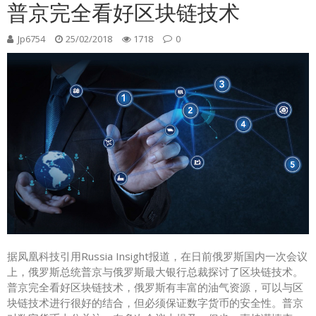
普京完全看好区块链技术
Jp6754
25/02/2018
1718
0
据凤凰科技引用Russia Insight报道，在日前俄罗斯国内一次会议
上，俄罗斯总统普京与俄罗斯最大银行总裁探讨了区块链技术。
普京完全看好区块链技术，俄罗斯有丰富的油气资源，可以与区
块链技术进行很好的结合，但必须保证数字货币的安全性。普京