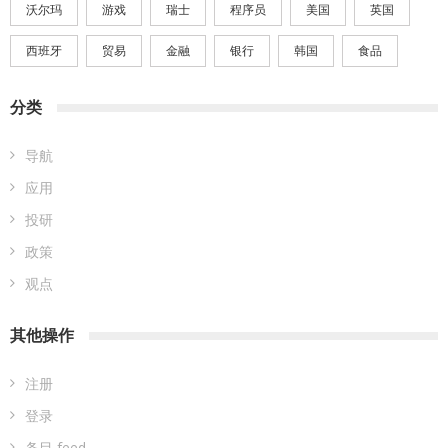
沃尔玛
游戏
瑞士
程序员
美国
英国
西班牙
贸易
金融
银行
韩国
食品
分类
导航
应用
投研
政策
观点
其他操作
注册
登录
条目 feed