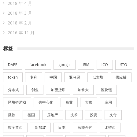
2018 年 4 月
2018 年 3 月
2018 年 2 月
2016 年 11 月
标签
DAPP
facebook
google
IBM
ICO
STO
token
专利
中国
亚马逊
以太坊
供应链
分布式
创业
加密货币
加拿大
区块链
区块链游戏
去中心化
商业
大咖
应用
微软
德国
房地产
技术
投资
支付
数字货币
新加坡
日本
智能合约
比特币