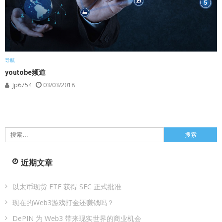
导航
youtobe频道
Jp6754
03/03/2018
搜
索：
近期文章
以太币现货 ETF 获得 SEC 正式批准
现在的Web3游戏打金还赚钱吗？
DePIN 为 Web3 带来现实世界的商业机会