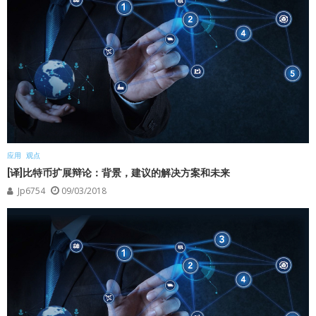
应用
观点
[译]比特币扩展辩论：背景，建议的解决方案和未来
Jp6754
09/03/2018