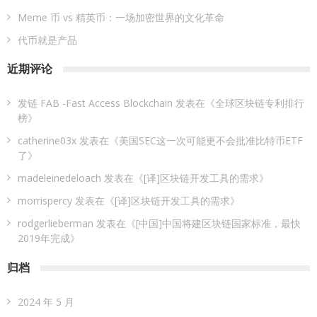
Meme 币 vs 精英币：一场加密世界的文化革命
代币就是产品
近期评论
发链 FAB -Fast Access Blockchain
发表在《
全球区块链专利排行
榜
》
catherine03x
发表在《
美国SEC这一次可能更不会批准比特币ETF
了
》
madeleinedeloach
发表在《
[译]区块链开发工具的需求
》
morrispercy
发表在《
[译]区块链开发工具的需求
》
rodgerlieberman
发表在《
[中国]中国将建区块链国家标准，最快
2019年完成
》
归档
2024 年 5 月