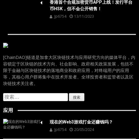
香港首个合规加密货币APP上线！发行平台
币HSK，但不会公开销售！
Jp6754
13/11/2023
[ChainDAO]链道是加拿大区块链技术与应用研究方向的媒体平台，内
容锁定于区块链的技术方向、社会影响、政府相关政策发展，包括不
限于金融与区块链技术的落地商业和政府应用，对终端用户的应用
等，其核心用户群将集中在技术开发者、全球投资者和监管者以及区
块链技术关注者。
搜
索：
应用
现在的Web3游戏打金还赚钱吗？
Jp6754
20/05/2024