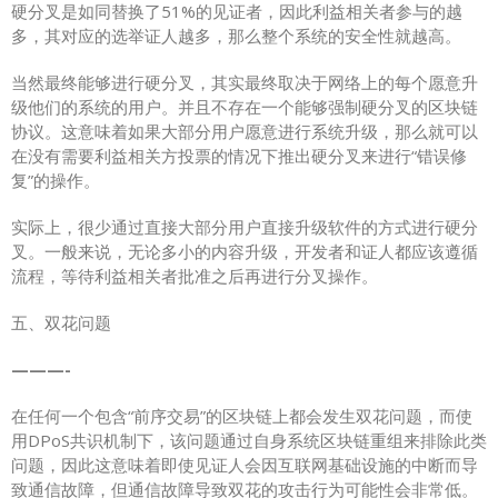
硬分叉是如同替换了51%的见证者，因此利益相关者参与的越
多，其对应的选举证人越多，那么整个系统的安全性就越高。
当然最终能够进行硬分叉，其实最终取决于网络上的每个愿意升
级他们的系统的用户。并且不存在一个能够强制硬分叉的区块链
协议。这意味着如果大部分用户愿意进行系统升级，那么就可以
在没有需要利益相关方投票的情况下推出硬分叉来进行“错误修
复”的操作。
实际上，很少通过直接大部分用户直接升级软件的方式进行硬分
叉。一般来说，无论多小的内容升级，开发者和证人都应该遵循
流程，等待利益相关者批准之后再进行分叉操作。
五、双花问题
———-
在任何一个包含“前序交易”的区块链上都会发生双花问题，而使
用DPoS共识机制下，该问题通过自身系统区块链重组来排除此类
问题，因此这意味着即使见证人会因互联网基础设施的中断而导
致通信故障，但通信故障导致双花的攻击行为可能性会非常低。