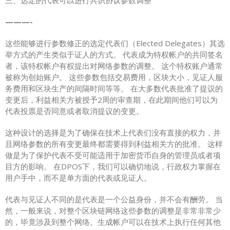
———-
这些能够进行参数修正的选定代表们（Elected Delegates）其选
举方式的产生类似于证人的方式。 代表成为特权帐户的共同签名
者，该特权帐户有权提出对网络参数的调整。 这个特权账户通常
被称为创始账户。 这些参数包括交易费用，区块大小，见证人服
务费用和区块生产的间隔时间等等。 在大多数代表批准了提议的
变更后，利益相关方被授予2周的审查期，在此期间他们可以为
代表投票是否同意或者取消提议的变更。
这种设计的选择是为了确保在技术上代表们没有直接的权力，并
且网络参数的所有变更最终都需要得到利益相关方的批准。 这样
做是为了保护代表不受可能适用于加密货币自身的管理员或者项
目方的影响。 在DPOS下，我们可以确切地说，行政权力掌握在
用户手中，而不是单方面的代表或见证人。
代表与见证人不同的是代表是一个公益身份，并不会有酬劳。 当
然，一般来说，对整个区块链网络这些参数的调整是非常非常少
的，毕竟涉及到整个网络。生成帐户可以在技术上执行任何其他