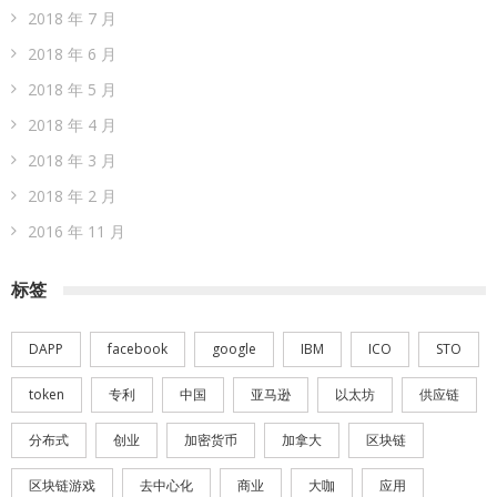
2018 年 7 月
2018 年 6 月
2018 年 5 月
2018 年 4 月
2018 年 3 月
2018 年 2 月
2016 年 11 月
标签
DAPP
facebook
google
IBM
ICO
STO
token
专利
中国
亚马逊
以太坊
供应链
分布式
创业
加密货币
加拿大
区块链
区块链游戏
去中心化
商业
大咖
应用