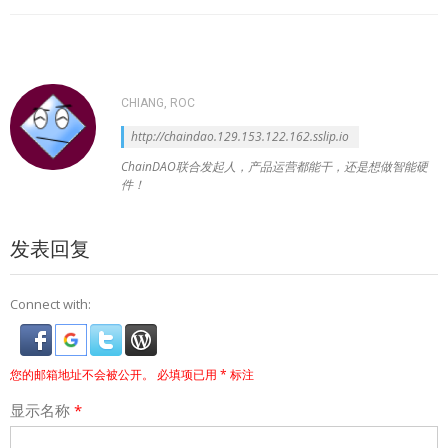
航
CHIANG, ROC
http://chaindao.129.153.122.162.sslip.io
ChainDAO联合发起人，产品运营都能干，还是想做智能硬
件！
发表回复
Connect with:
您的邮箱地址不会被公开。
必填项已用
*
标注
显示名称
*