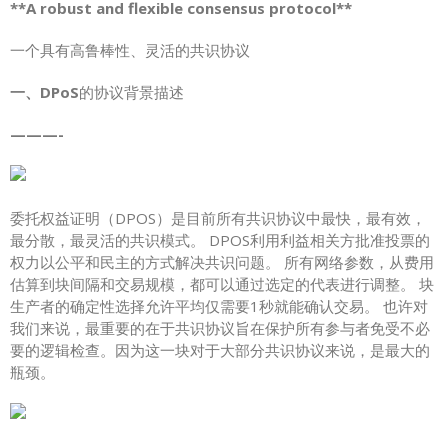
**A robust and flexible consensus protocol**
一个具有高鲁棒性、灵活的共识协议
一、DPoS
的协议背景描述
———-
委托权益证明（DPOS）是目前所有共识协议中最快，最有效，
最分散，最灵活的共识模式。 DPOS利用利益相关方批准投票的
权力以公平和民主的方式解决共识问题。 所有网络参数，从费用
估算到块间隔和交易规模，都可以通过选定的代表进行调整。 块
生产者的确定性选择允许平均仅需要1秒就能确认交易。 也许对
我们来说，最重要的在于共识协议旨在保护所有参与者免受不必
要的逻辑检查。因为这一块对于大部分共识协议来说，是最大的
瓶颈。