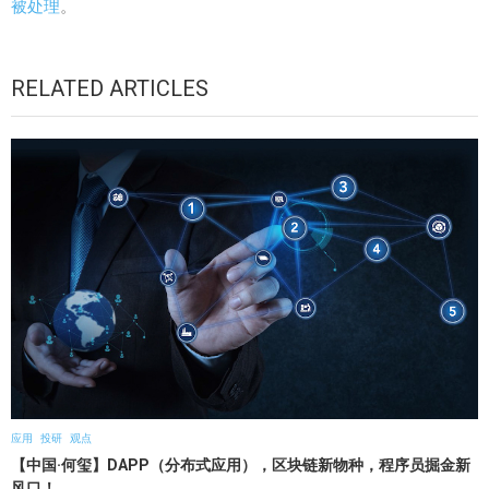
被处理
。
RELATED ARTICLES
应用
投研
观点
【中国·何玺】DAPP（分布式应用），区块链新物种，程序员掘金新
风口！