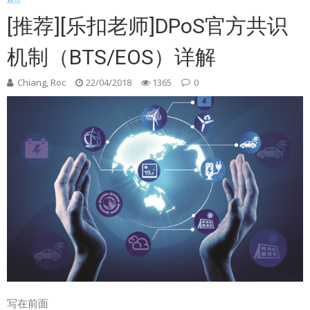
观点
[推荐][乐扣老师]DPoS官方共识
机制（BTS/EOS）详解
Chiang, Roc
22/04/2018
1365
0
写在前面