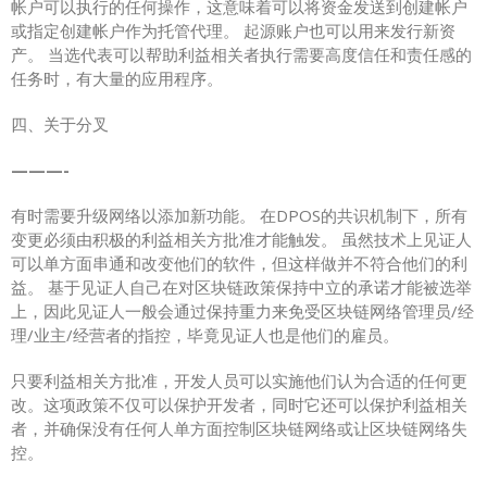
帐户可以执行的任何操作，这意味着可以将资金发送到创建帐户
或指定创建帐户作为托管代理。 起源账户也可以用来发行新资
产。 当选代表可以帮助利益相关者执行需要高度信任和责任感的
任务时，有大量的应用程序。
四、关于分叉
———-
有时需要升级网络以添加新功能。 在DPOS的共识机制下，所有
变更必须由积极的利益相关方批准才能触发。 虽然技术上见证人
可以单方面串通和改变他们的软件，但这样做并不符合他们的利
益。 基于见证人自己在对区块链政策保持中立的承诺才能被选举
上，因此见证人一般会通过保持重力来免受区块链网络管理员/经
理/业主/经营者的指控，毕竟见证人也是他们的雇员。
只要利益相关方批准，开发人员可以实施他们认为合适的任何更
改。这项政策不仅可以保护开发者，同时它还可以保护利益相关
者，并确保没有任何人单方面控制区块链网络或让区块链网络失
控。