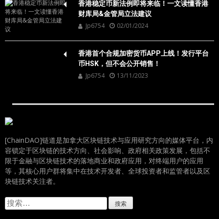
香港稳定币新法例即将来临！一文读懂香港
财库局&金管局立法建议
Jp6754
02/01/2024
香港首个合规加密货币APP上线！发行平台
币HSK，但不会公开销售！
Jp6754
13/11/2023
[ChainDAO]链道是加拿大区块链技术与应用研究方向的媒体平台，内
容锁定于区块链的技术方向、社会影响、政府相关政策发展，包括不
限于金融与区块链技术的落地商业和政府应用，对终端用户的应用
等，其核心用户群将集中在技术开发者、全球投资者和监管者以及区
块链技术关注者。
搜
索：