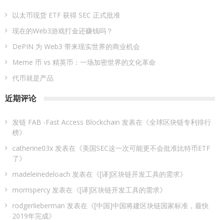
以太币现货 ETF 获得 SEC 正式批准
现在的Web3游戏打金还赚钱吗？
DePIN 为 Web3 带来现实世界的商业机会
Meme 币 vs 精英币：一场加密世界的文化革命
代币就是产品
近期评论
发链 FAB -Fast Access Blockchain
发表在《
全球区块链专利排行
榜
》
catherine03x
发表在《
美国SEC这一次可能更不会批准比特币ETF
了
》
madeleinedeloach
发表在《
[译]区块链开发工具的需求
》
morrispercy
发表在《
[译]区块链开发工具的需求
》
rodgerlieberman
发表在《
[中国]中国将建区块链国家标准，最快
2019年完成
》