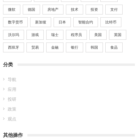
微软
德国
房地产
技术
投资
支付
数字货币
新加坡
日本
智能合约
比特币
沃尔玛
游戏
瑞士
程序员
美国
英国
西班牙
贸易
金融
银行
韩国
食品
分类
导航
应用
投研
政策
观点
其他操作