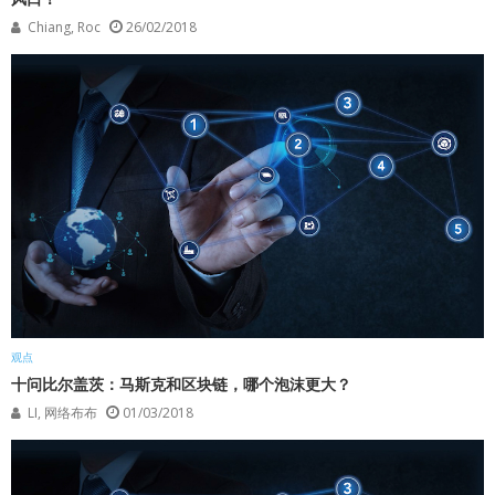
Chiang, Roc
26/02/2018
观点
十问比尔盖茨：马斯克和区块链，哪个泡沫更大？
LI, 网络布布
01/03/2018