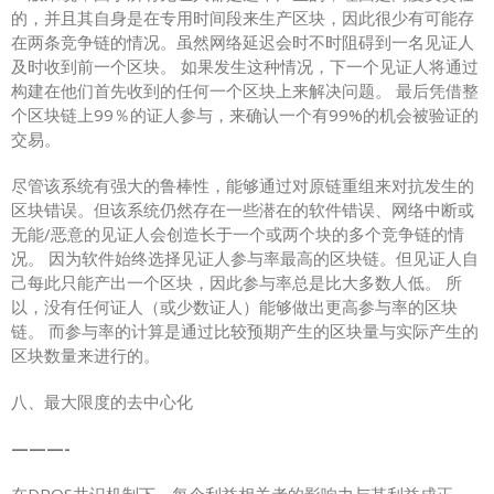
的，并且其自身是在专用时间段来生产区块，因此很少有可能存
在两条竞争链的情况。虽然网络延迟会时不时阻碍到一名见证人
及时收到前一个区块。 如果发生这种情况，下一个见证人将通过
构建在他们首先收到的任何一个区块上来解决问题。 最后凭借整
个区块链上99％的证人参与，来确认一个有99%的机会被验证的
交易。
尽管该系统有强大的鲁棒性，能够通过对原链重组来对抗发生的
区块错误。但该系统仍然存在一些潜在的软件错误、网络中断或
无能/恶意的见证人会创造长于一个或两个块的多个竞争链的情
况。 因为软件始终选择见证人参与率最高的区块链。但见证人自
己每此只能产出一个区块，因此参与率总是比大多数人低。 所
以，没有任何证人（或少数证人）能够做出更高参与率的区块
链。 而参与率的计算是通过比较预期产生的区块量与实际产生的
区块数量来进行的。
八、最大限度的去中心化
———-
在DPOS共识机制下，每个利益相关者的影响力与其利益成正