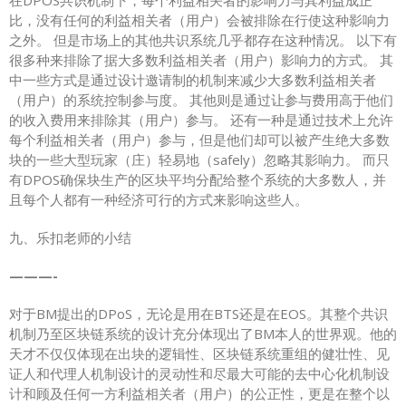
比，没有任何的利益相关者（用户）会被排除在行使这种影响力
之外。 但是市场上的其他共识系统几乎都存在这种情况。 以下有
很多种来排除了据大多数利益相关者（用户）影响力的方式。 其
中一些方式是通过设计邀请制的机制来减少大多数利益相关者
（用户）的系统控制参与度。 其他则是通过让参与费用高于他们
的收入费用来排除其（用户）参与。 还有一种是通过技术上允许
每个利益相关者（用户）参与，但是他们却可以被产生绝大多数
块的一些大型玩家（庄）轻易地（safely）忽略其影响力。 而只
有DPOS确保块生产的区块平均分配给整个系统的大多数人，并
且每个人都有一种经济可行的方式来影响这些人。
九、乐扣老师的小结
———-
对于BM提出的DPoS，无论是用在BTS还是在EOS。其整个共识
机制乃至区块链系统的设计充分体现出了BM本人的世界观。他的
天才不仅仅体现在出块的逻辑性、区块链系统重组的健壮性、见
证人和代理人机制设计的灵动性和尽最大可能的去中心化机制设
计和顾及任何一方利益相关者（用户）的公正性，更是在整个以