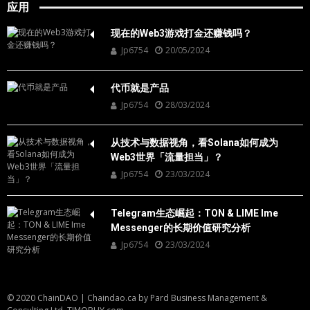
应用
现在的Web3游戏打金还赚钱吗？
Jp6754
20/05/2024
代币就是产品
Jp6754
28/03/2024
从技术与数据视角，看Solana如何成为
Web3世界「流量担当」？
Jp6754
23/03/2024
Telegram生态崛起：TON & LIME Ime
Messenger的长期价值研究分析
Jp6754
23/03/2024
© 2020 ChainDAO
|
Chaindao.ca by
Pard Business Management &