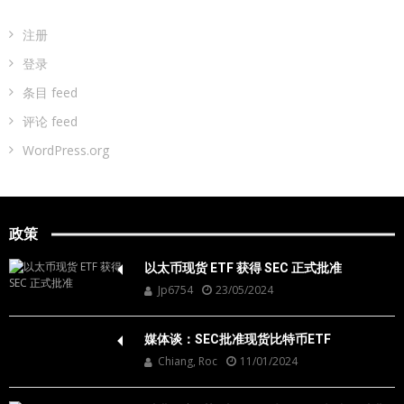
注册
登录
条目 feed
评论 feed
WordPress.org
政策
以太币现货 ETF 获得 SEC 正式批准
Jp6754
23/05/2024
媒体谈：SEC批准现货比特币ETF
Chiang, Roc
11/01/2024