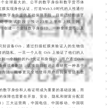
愿景是建设一个全球最大的、公平的数字身份和数字货币体
膜实现身份认证，打造Web3.0时代的人性通行
益和数字身份提供基础保障手段，目前已经扫描了
n目前处于测试阶段，预计23年上半年上线主网。
个任务：创建一个全球数字身份ID、一种全球货币以及
生物识别设备Orb，通过扫描虹膜来验证人的生物信
的隐私。一旦一个人在 Orb 上验证了他们的人
一个独特的PoP凭证和身份ID。用户通过Orb
备份或者删除，该项目目前还正在研究一种基于
护的方法，能够更完全地使得用户自我保管隐私数
人的数字身份和人格证明成为重要的基础设施，而
益的保障也需要在开放、安全、隐私和财富分配层
1）三大运营商，中国电信、中国移动、中国联