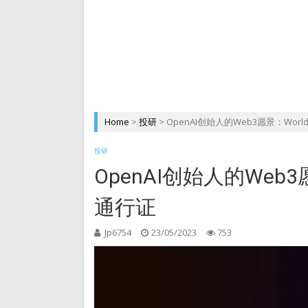
DePIN 为 Web3 带来
Home
>
投研
>
OpenAI创始人的Web3愿景：Worl
投研
OpenAI创始人的Web3
通行证
Jp6754
23/05/2023
753