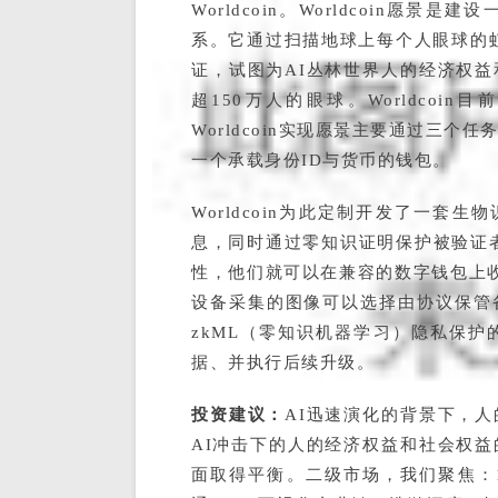
Worldcoin。Worldcoin
系。它通过扫描地球上每个人眼球的虹
证，试图为AI丛林世界人的经济权
超150万人的眼球。Worldcoi
Worldcoin实现愿景主要通过三
一个承载身份ID与货币的钱包。
Worldcoin为此定制开发了一套
息，同时通过零知识证明保护被验证者
性，他们就可以在兼容的数字钱包上收到
设备采集的图像可以选择由协议保管
zkML（零知识机器学习）隐私保
据、并执行后续升级。
投资建议：
AI迅速演化的背景下，
AI冲击下的人的经济权益和社会权
面取得平衡。二级市场，我们聚焦：