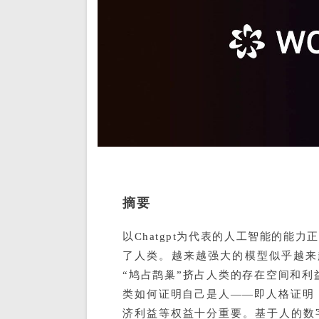
摘要
以Chatgpt为代表的人工智能的能
了人类。越来越强大的模型似乎越来
“鸠占鹊巢”挤占人类的存在空间和利
类如何证明自己是人——即人格证明（P
济利益等权益十分重要。基于人的数