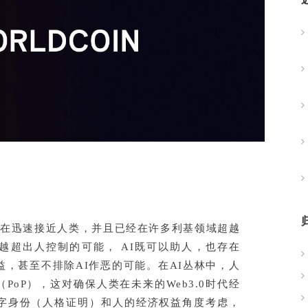
力正在迅速接近人类，并且已经在许多利基领域超越
越超出人控制的可能， AI既可以助人，也存在
益，甚至不排除AI作恶的可能。在AI丛林中，人
oP），这对确保人类在未来的Web3.0时代经
字身份（人格证明）和人的经济权益角度考虑，