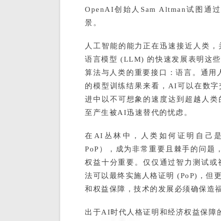
OpenAI创始人Sam Altman试图通
景。
人工智能的能力正在迅速接近人类，
语言模型 (LLM) 的快速发展表明
算法与人类的重要接口：语言。通用人工
的模型训练结果来看，AI可以在数
进中以不可想象的速度达到超越人类
至产生被AI迅速替代的忧虑。
在AI丛林中，人类如何证明自己是人——
PoP），成为非常重要且棘手的问题，
权益十分重要。仅仅通过智力测试或
法可以最终实施人格证明 (PoP)，
和权益保障，技术的发展必须确保造
出于AI时代人格证明和经济权益保障的考虑