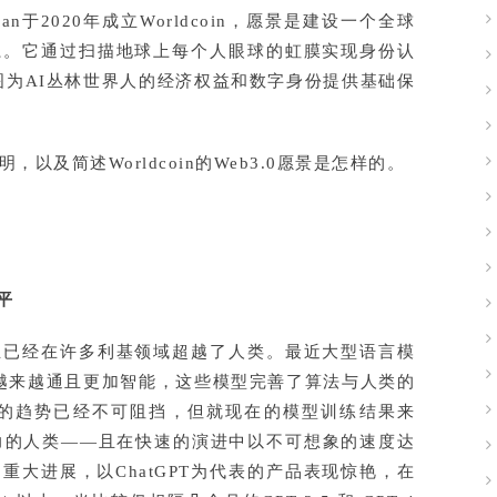
man于2020年成立Worldcoin，愿景是建设一个全球
系。它通过扫描地球上每个人眼球的虹膜实现身份认
试图为AI丛林世界人的经济权益和数字身份提供基础保
以及简述Worldcoin的Web3.0愿景是怎样的。
平
且已经在许多利基领域超越了人类。最近大型语言模
变得越来越通且更加智能，这些模型完善了算法与人类的
) 的趋势已经不可阻挡，但就现在的模型训练结果来
力的人类——且在快速的演进中以不可想象的速度达
大进展，以ChatGPT为代表的产品表现惊艳，在