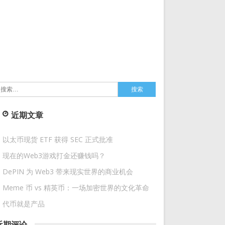
搜
索：
近期文章
以太币现货 ETF 获得 SEC 正式批准
现在的Web3游戏打金还赚钱吗？
DePIN 为 Web3 带来现实世界的商业机会
Meme 币 vs 精英币：一场加密世界的文化革命
代币就是产品
近期评论