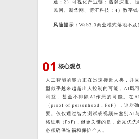
通；2）可视化产业链：浩瀚深度、恒
民网、新华网、博汇科技；4）数字
风险提示：
Web3.0商业模式落地
0
1
核心观点
人工智能的能力正在迅速接近人类，并
型似乎越来越超出人控制的可能，AI既
利益，甚至不排除AI作恶的可能。在
（proof of personhood，PoP
要。仅仅通过智力测试或视频来鉴别AI
格证明 (PoP)，但更关键的是，必须
必须确保造福和保护个人。