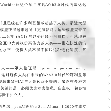
过Worldcoin这个项目实现Web3.0时代的宏达远
并且已经在许多利基领域超越了人类。最近大型
这些模型变得越来越通且更加智能，这些模型完善了
智能 (AGI) 的趋势已经不可阻挡，但就现在
字交互中完美模仿高能力的人类——且在快速的演
的水平，使得人类不得不惊叹这种进化速度、甚
即人格证明（proof of personhood，
这对确保人类在未来的Web3.0时代经济利益等
视频来鉴别AI与人是远远不够的。虽然有多种方
但更关键的是，必须优先考虑隐私、自主权、包容性
福和保护个人。
，penAI创始人Sam Altman于2020年成立