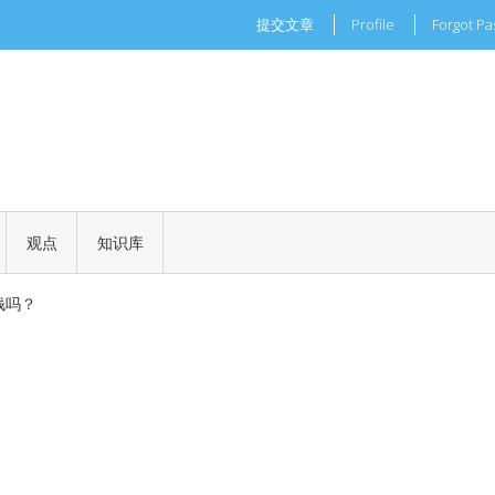
提交文章
Profile
Forgot P
现实世界的商业机会
一场加密世界的文化革命
观点
知识库
 正式批准
钱吗？
现实世界的商业机会
一场加密世界的文化革命
 正式批准
钱吗？