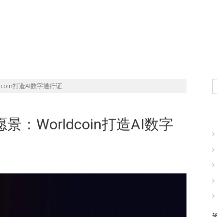
现实世界的商业机会
dcoin打造AI数字通行证
愿景：Worldcoin打造AI数字