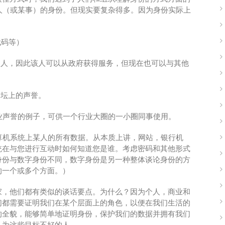
某人（或某事）的身份。但现实要复杂得多。因为身份实际上
代码等）
的人，因此该人可以从政府获得服务，但现在也可以与其他
论坛上的声誉。
业声誉的例子，可供一个行业大圈的一小圈同事使用。
算机系统上某人的所有数据。从本质上讲，网站，银行机
统在与您进行互动时如何知道您是谁。考虑密码和其他形式
身份与数字身份不同，数字身份是另一种整体谈论身份的方
的一个或多个方面。）
家，他们都有类似的谈话要点。为什么？因为个人，商业和
们都需要证明我们在某个层面上的角色，以便在我们生活的
的全貌，能够简单地证明身份，保护我们的数据并拥有我们
认为这些目标不好的人。