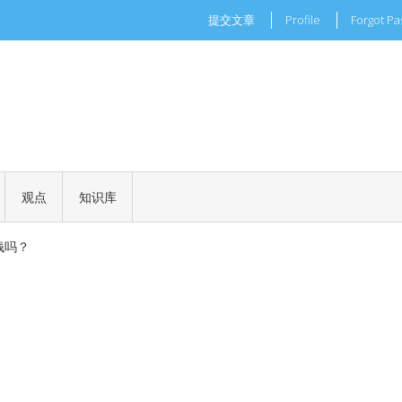
提交文章
Profile
Forgot P
现实世界的商业机会
一场加密世界的文化革命
观点
知识库
 正式批准
钱吗？
现实世界的商业机会
一场加密世界的文化革命
 正式批准
钱吗？