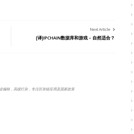
Next Article
[译]IPCHAIN数据库和游戏 – 自然适合？
，专业编辑，高级打杂，专注区块链应用及国家政策