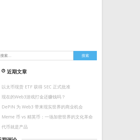
搜
索：
近期文章
以太币现货 ETF 获得 SEC 正式批准
现在的Web3游戏打金还赚钱吗？
DePIN 为 Web3 带来现实世界的商业机会
Meme 币 vs 精英币：一场加密世界的文化革命
代币就是产品
近期评论