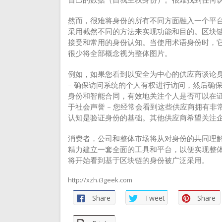
然而，很难将身份的所有不同方面融入一个平
采用截然不同的方法来实现功能和目的。区块
接受和常用的身份认知。当使用术语身份时，
很少将全部概念视为整体图片。
例如，如果您看到以安全为中心的供应商谈论
– 确保访问系统的个人有权进行访问，然后确
身份和智能合同，有效地关注个人是否可以在
于社会声誉 – 您经常会看到这些供应商拥有非常像F
认知是验证身份的基础。其他供应商希望关注
消费者，公司和整体市场将从对身份的共同理
精力建立一套全面的工具和平台，以便实现整
将开始看到基于区块链的身份被广泛采用。
http://xzh.i3geek.com
Share
Tweet
Share