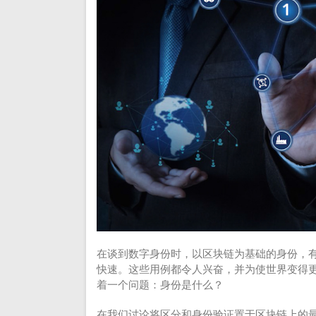
在谈到数字身份时，以区块链为基础的身份，
快速。这些用例都令人兴奋，并为使世界变得
着一个问题：身份是什么？
在我们讨论将区分和身份验证置于区块链上的