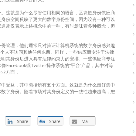
台。这就是为什么尽管使用相同的语言，区块链身份供应商
链身份空间反映了更大的数字身份空间，因为没有一种可以
它通常仅表示上述概念中的一种，有时意味着多种概念，但
身份管理，他们通常只对验证计算机系统的数字身份感兴趣
保个人不访问其他任何东西。同样，一些供应商专注于法律
证明其身份后进入具有法律约束力的安排。一些供应商专注
acebook或Twitter操作系统的“平台”产品，其中对等
企业方面，
解中受益，其中包括所有五个方面。这就是为什么最好集中
体数字身份。随着市场对其身份定义的一致性越来越高，您
Share
Share
Mail