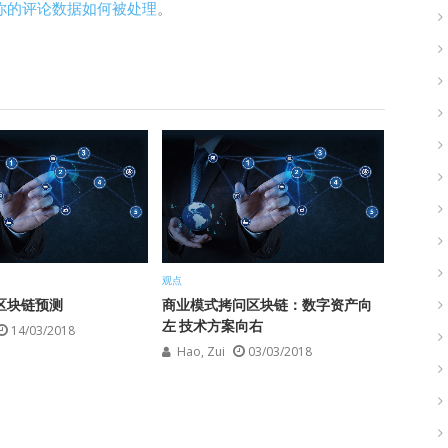
你的评论数据如何被处理
。
观点
年区块链预测
商业模式拷问区块链：数字资产向
左 技术方案向右
14/03/2018
Hao, Zui
03/03/2018