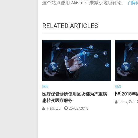
这个站点使用 Akismet 来减少垃圾评论。
了解
RELATED ARTICLES
应用
观点
医疗保健诊所使用区块链为严重病
[译]2018
患转变医疗服务
Hao, Zui
Hao, Zui
25/03/2018