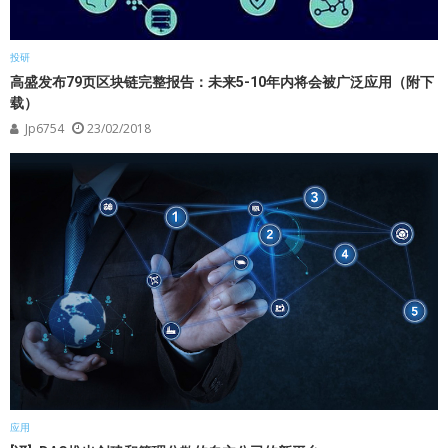
投研
高盛发布79页区块链完整报告：未来5-10年内将会被广泛应用（附下
载）
Jp6754
23/02/2018
应用