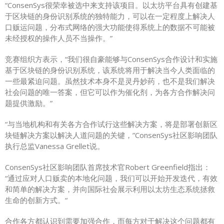
“ConsenSys很荣幸被选中来支持该项目。以太坊平台具有创建基
于区块链的身份识别系统的独特能力，可以在一定程度上解决人
口贩运问题，分布式网络的强大功能使得系统上的数据不可能被
未经授权的操作人员不当操作。”
竞赛组织方表示，“我们很自豪能够与ConsenSys合作设计和实施
基于区块链的身份识别系统，该系统将用于解决当今人类面临的
一些最紧迫问题。虽然技术本身不是灵丹妙药，也不是我们解决
社会问题的唯一答案，但它可以作为催化剂，为各方合作解决问
题提供激励。”
“与当地机构和有关各方合作试行这些解决方案，将是部署创新区
块链解决方案以解决人道问题的关键，”ConsenSys社区影响团队
执行总监Vanessa Grellet说。
ConsenSys社区影响团队首席技术官Robert Greenfield指出：
“通过应对人口贩卖的本地化问题，我们可以开始开发迭代，有效
和简单的解决方案，并向国际社会展示利用以太坊生态系统拯救
生命的创新方式。“
合作各方都认识到需要加强合作，而每方对于解决这个问题都有