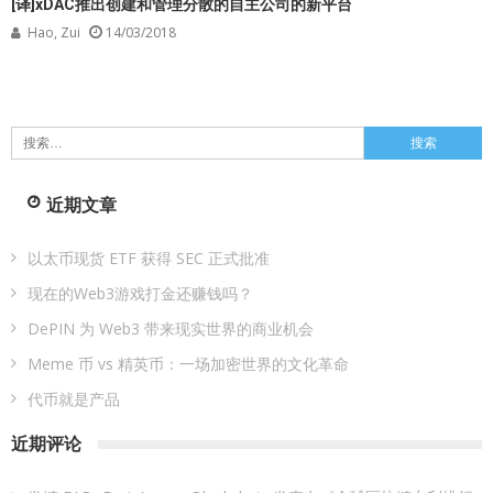
[译]xDAC推出创建和管理分散的自主公司的新平台
Hao, Zui
14/03/2018
搜
索：
近期文章
以太币现货 ETF 获得 SEC 正式批准
现在的Web3游戏打金还赚钱吗？
DePIN 为 Web3 带来现实世界的商业机会
Meme 币 vs 精英币：一场加密世界的文化革命
代币就是产品
近期评论