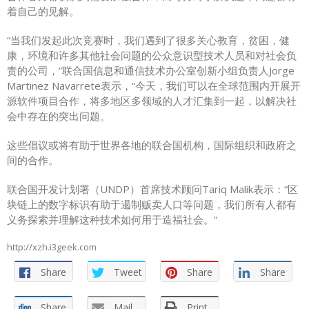
着自己的见解。
“当我们发起此次竞赛时，我们遇到了很多关心教育，贫困，健
康，环境和许多其他社会问题的公众意识型技术人员和对社会负
责的公司，”联合国信息和通信技术办公室创新小组负责人Jorge
Martinez Navarrete表示，“今天，我们可以在全球范围内开展开
源软件项目合作，将多地区多领域的人才汇集到一起，以解决社
会中存在的突出问题。
这些倡议或将有助于世界各地的联合国机构，国际组织和政府之
间的合作。
联合国开发计划署（UNDP）首席技术顾问Tariq Malik表示：“区
块链上的数字标识有助于遏制贩卖人口等问题，我们所有人都有
义务探索并理解这种技术如何用于造福社会。”
http://xzh.i3geek.com
Share
Tweet
Share
Share
Share
Mail
Print