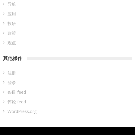
导航
应用
投研
政策
观点
其他操作
注册
登录
条目 feed
评论 feed
WordPress.org