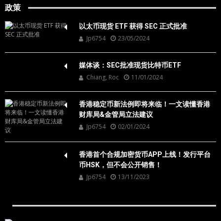
政策
以太币现货 ETF 获得 SEC 正式批准
Jp6754
23/05/2024
媒体谈：SEC批准现货比特币ETF
Chiang, Roc
11/01/2024
香港稳定币新法例即将来临！一文读懂香港
财库局&金管局立法建议
Jp6754
02/01/2024
香港首个合规加密货币APP上线！发行平台
币HSK，但不会公开销售！
Jp6754
13/11/2023