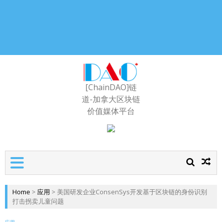
[ChainDAO]链
道-加拿大区块链
价值媒体平台
Home
>
应用
>
美国研发企业ConsenSys开发基于区块链的身份识别
打击拐卖儿童问题