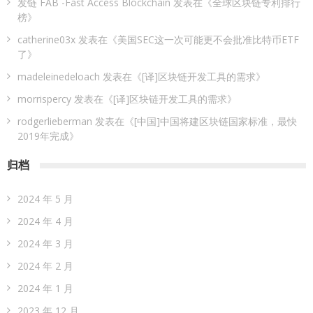
发链 FAB -Fast Access Blockchain
发表在《
全球区块链专利排行
榜
》
catherine03x
发表在《
美国SEC这一次可能更不会批准比特币ETF
了
》
madeleinedeloach
发表在《
[译]区块链开发工具的需求
》
morrispercy
发表在《
[译]区块链开发工具的需求
》
rodgerlieberman
发表在《
[中国]中国将建区块链国家标准，最快
2019年完成
》
归档
2024 年 5 月
2024 年 4 月
2024 年 3 月
2024 年 2 月
2024 年 1 月
2023 年 12 月