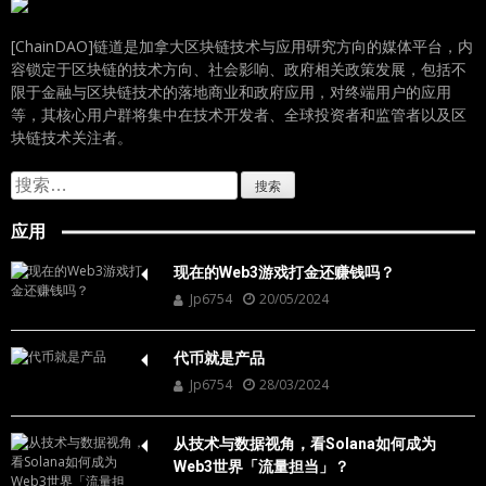
[ChainDAO]链道是加拿大区块链技术与应用研究方向的媒体平台，内
容锁定于区块链的技术方向、社会影响、政府相关政策发展，包括不
限于金融与区块链技术的落地商业和政府应用，对终端用户的应用
等，其核心用户群将集中在技术开发者、全球投资者和监管者以及区
块链技术关注者。
搜
索：
应用
现在的Web3游戏打金还赚钱吗？
Jp6754
20/05/2024
代币就是产品
Jp6754
28/03/2024
从技术与数据视角，看Solana如何成为
Web3世界「流量担当」？