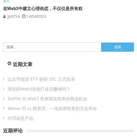
观点
在Web3中建立心理依恋，不仅仅是所有权
Jp6754
14/04/2023
搜
索：
近期文章
以太币现货 ETF 获得 SEC 正式批准
现在的Web3游戏打金还赚钱吗？
DePIN 为 Web3 带来现实世界的商业机会
Meme 币 vs 精英币：一场加密世界的文化革命
代币就是产品
近期评论