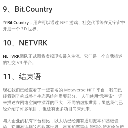
9、Bit.Country
在
Bit.Country
，用户可以通过 NFT 游戏、社交代币等在元宇宙中
开启一个 3D 世界。
10、NETVRK
NETVRK
团队正试图将虚拟现实带入主流。它们是一个自我描述
的社交 VR 平台。
11、结束语
现在我们已经查看了一些著名的 Metaverse NFT 平台，我们已
经看到了构成整个生态系统的重要部分。 人们使用“元宇宙”一词
来描述在网络空间中漂浮的巨大、不同的虚拟世界，虽然我们已
经介绍了许多项目， 但还有更多项目尚未到来。
与大企业的私有平台相比，以太坊已经拥有通用账本和基础设
施。它拥有连接这些数字世界、星系和宇宙中 漂浮的所有物体所