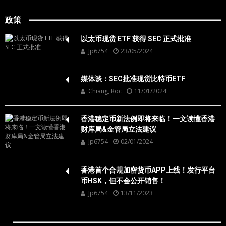
政策
以太币现货 ETF 获得 SEC 正式批准
Jp6754
23/05/2024
媒体谈：SEC批准现货比特币ETF
Chiang, Roc
11/01/2024
香港稳定币新法例即将来临！一文读懂香港
财库局&金管局立法建议
Jp6754
02/01/2024
香港首个合规加密货币APP上线！发行平台
币HSK，但不会公开销售！
Jp6754
13/11/2023