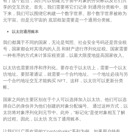
有了这个起点，我们可以创建元宇宙中对象的分类帐以及它们共
享的交互历史。首先，我们需要将它们记录 到通用分类账中。接
下来，我们可以围绕它构建一个数字世界。那个数字世界被称为
元宇宙。但是元宇宙的 底层框架需要是一个通用分类账。
以太坊通用账本
我们都属于不同的国家，无论是驾照、社会安全号码还是营业税
号，国家都会对其境内的人员 和财产进行序列化征税。国家需要
一种有序的方式来计算应税资源，以最大限度地提高国家收入。
以太坊也需要排序和序列化。要存在于以太坊上，需要一个以太
坊地址。要部署通证，就需要一个合约地址。 一个地址必须与另
一个合约地址交互才能购买 NFT。这样，以太坊可以更新分类
帐。
国家之间的主要区别在于个人可以选择加入以太坊。他们可以选
择自己的身份并为他们创建的对象分配编号。 通过这种方式，以
太坊将对象序列化到元节中。此外，“标记化”是使对象相互了解
的过程。因此，以太坊 充当了通用账本。
让我们以广受欢迎的“CryptoPunks”系列为例。如果用户持有