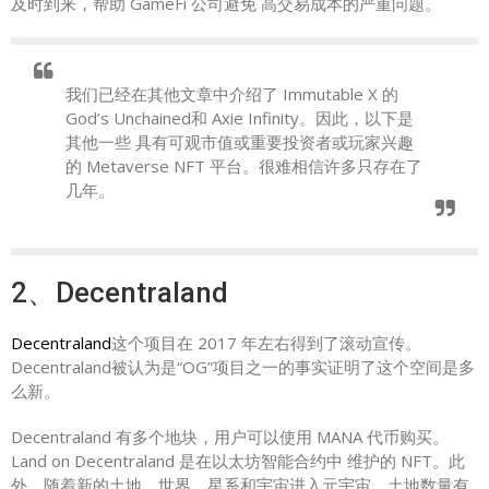
及时到来，帮助 GameFi 公司避免 高交易成本的严重问题。
我们已经在其他文章中介绍了 Immutable X 的
God’s Unchained和 Axie Infinity。因此，以下是
其他一些 具有可观市值或重要投资者或玩家兴趣
的 Metaverse NFT 平台。很难相信许多只存在了
几年。
2、Decentraland
Decentraland
这个项目在 2017 年左右得到了滚动宣传。
Decentraland被认为是“OG”项目之一的事实证明了这个空间是多
么新。
Decentraland 有多个地块，用户可以使用 MANA 代币购买。
Land on Decentraland 是在以太坊智能合约中 维护的 NFT。此
外，随着新的土地、世界、星系和宇宙进入元宇宙，土地数量有