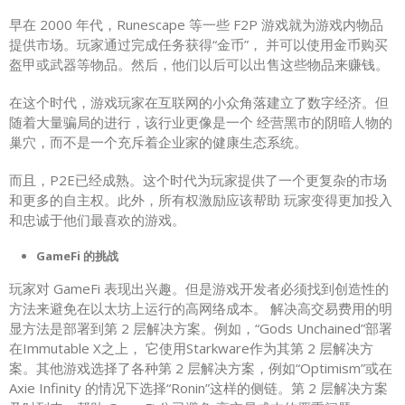
早在 2000 年代，Runescape 等一些 F2P 游戏就为游戏内物品
提供市场。玩家通过完成任务获得“金币”， 并可以使用金币购买
盔甲或武器等物品。然后，他们以后可以出售这些物品来赚钱。
在这个时代，游戏玩家在互联网的小众角落建立了数字经济。但
随着大量骗局的进行，该行业更像是一个 经营黑市的阴暗人物的
巢穴，而不是一个充斥着企业家的健康生态系统。
而且，P2E已经成熟。这个时代为玩家提供了一个更复杂的市场
和更多的自主权。此外，所有权激励应该帮助 玩家变得更加投入
和忠诚于他们最喜欢的游戏。
GameFi 的挑战
玩家对 GameFi 表现出兴趣。但是游戏开发者必须找到创造性的
方法来避免在以太坊上运行的高网络成本。 解决高交易费用的明
显方法是部署到第 2 层解决方案。例如，“Gods Unchained”部署
在Immutable X之上， 它使用Starkware作为其第 2 层解决方
案。其他游戏选择了各种第 2 层解决方案，例如“Optimism”或在
Axie Infinity 的情况下选择“Ronin”这样的侧链。第 2 层解决方案