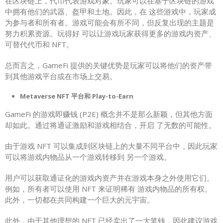
在区块链上，代币代表游戏对象。玩家可以在基于区块链的游戏
中拥有他们的武器、盔甲和土地。因此，在 这些游戏中，玩家成
为参与者和所有者。游戏可能会有所不同，但反复出现的主题是
努力积累资源。玩得好 可以让游戏玩家获得更多的游戏内资产、
可替代代币和 NFT。
总而言之，GameFi 提供的关键优势是玩家可以将他们的资产带
到其他游戏平台或在市场上交易。
Metaverse NFT 平台和 Play-to-Earn
GameFi 的游戏即赚钱 (P2E) 概念并不是那么新颖，但其他方面
却如此。通过将通证激励和游戏相结合，开启 了无数的可能性。
由于游戏 NFT 可以集成到区块链上的大量不同平台中，因此玩家
可以将游戏内物品从一个游戏转移到 另一个游戏。
用户可以获取通证化的游戏内资产并在游戏本身之外使用它们。
例如，所有者可以使用 NFT 来证明稀有 游戏内物品的所有权。
此外，一切都在共同构建一个巨大的元宇宙。
此外，由于其他理想的 NFT 已经卖出了一大笔钱，因此建议游戏