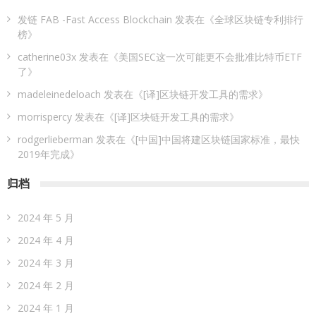
发链 FAB -Fast Access Blockchain
发表在《
全球区块链专利排行
榜
》
catherine03x
发表在《
美国SEC这一次可能更不会批准比特币ETF
了
》
madeleinedeloach
发表在《
[译]区块链开发工具的需求
》
morrispercy
发表在《
[译]区块链开发工具的需求
》
rodgerlieberman
发表在《
[中国]中国将建区块链国家标准，最快
2019年完成
》
归档
2024 年 5 月
2024 年 4 月
2024 年 3 月
2024 年 2 月
2024 年 1 月