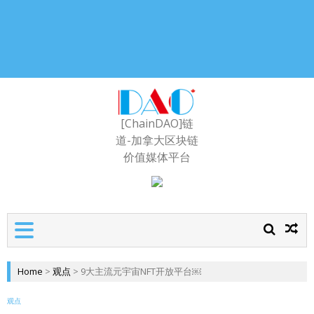
[ChainDAO]链
道-加拿大区块链
价值媒体平台
Home
>
观点
>
9大主流元宇宙NFT开放平台￼
观点