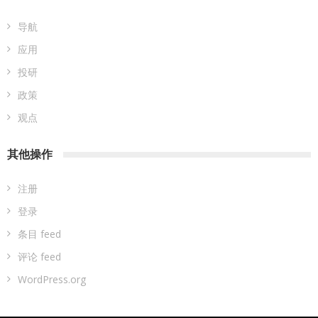
导航
应用
投研
政策
观点
其他操作
注册
登录
条目 feed
评论 feed
WordPress.org