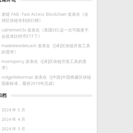
发链 FAB -Fast Access Blockchain
发表在《
全
球区块链专利排行榜
》
catherine03x
发表在《
美国SEC这一次可能更不
会批准比特币ETF了
》
madeleinedeloach
发表在《
[译]区块链开发工具
的需求
》
morrispercy
发表在《
[译]区块链开发工具的需
求
》
rodgerlieberman
发表在《
[中国]中国将建区块链
国家标准，最快2019年完成
》
归档
2024 年 5 月
2024 年 4 月
2024 年 3 月