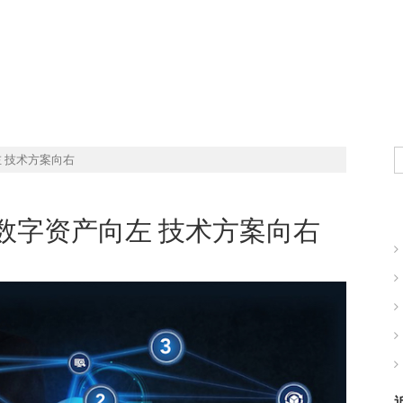
钱吗？
现实世界的商业机会
 技术方案向右
数字资产向左 技术方案向右