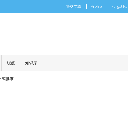
提交文章
Profile
Forgot P
现实世界的商业机会
一场加密世界的文化革命
观点
知识库
 正式批准
钱吗？
现实世界的商业机会
一场加密世界的文化革命
 正式批准