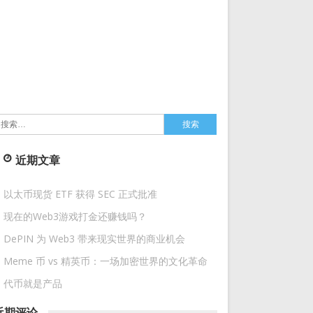
搜
索：
近期文章
以太币现货 ETF 获得 SEC 正式批准
现在的Web3游戏打金还赚钱吗？
DePIN 为 Web3 带来现实世界的商业机会
Meme 币 vs 精英币：一场加密世界的文化革命
代币就是产品
近期评论