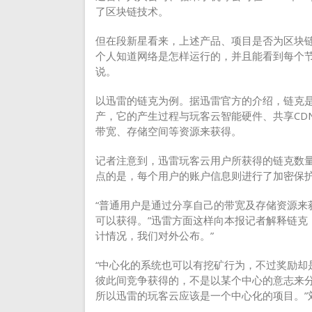
了区块链技术。
但在段新星看来，上述产品、项目是否为区块链
个人知道网络是怎样运行的，并且能看到每个节
说。
以迅雷的链克为例。据迅雷官方的介绍，链克
产，它的产生过程与玩客云智能硬件、共享CD
带宽、存储空间等资源来获得。
记者注意到，迅雷玩客云用户所获得的链克数
点的是，每个用户的账户信息则进行了加密保
“普通用户是通过分享自己的带宽及存储资源来
可以获得。”迅雷方面这样向本报记者解释链克
计情况，我们对外公布。”
“中心化的系统也可以有挖矿行为，不过奖励却
彼此间竞争获得的，不是以某个中心的意志来
所以迅雷的玩客云应该是一个中心化的项目。”