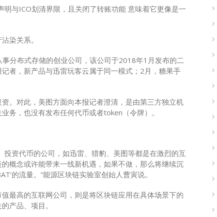
声明与ICO划清界限，且关闭了转账功能 意味着它更像是一
产沾染关系。
事分布式存储的创业公司，该公司于2018年1月发布的二
报记者，新产品与迅雷玩客云属于同一模式；2月，糖果手
投资。对此，美图方面向本报记者澄清，是由第三方独立机
业务，也没有发布任何代币或者token（令牌）。
、投资代币的公司，如迅雷、猎豹、美图等都是在激烈的互
链的概念或许能带来一线新机遇，如果不做，那么将继续沉
AT’的流量。”能源区块链实验室创始人曹寅说。
市值最高的互联网公司，则是将区块链应用在具体场景下的
关的产品、项目。