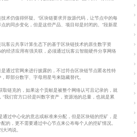
技术仍值得怀疑。“区块链要求开放源代码，让节点中的每
点的同步变化，但是这些产品、项目却是封闭的。”段新星
是玩客云共享计算生态下的基于区块链技术的原生数字资
N的经济应用有强关联，必须通过玩客云智能硬件分享网络
量是通过官网来进行披露的，不过符合区块链节点匿名性特
护，即部分数字、字母用星号来隐藏替代。
获取链克的，如果这个贡献是被整个网络认可且记录的，就
，“我们官方口径是叫数字资产，资源池的总量，也就是累
是通过中心化的意志或标准来分配，但是区块链的挖矿，是
分配的，更不需要通过中心节点来公布每个人的挖矿情况。
刘大鸿说。