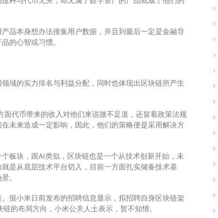
用产品本身想办法搜集用户数据，并且到最后一定是金融导
产品的心智或习惯。
网领域的实力排名与利益分配，同时也体现出区块链所产生
方面代币带来的收入对他们来说微不足道，还冒着政策法规
们在未来造成一定影响，因此，他们的策略便是采用解决方
个板块，跟AI类似，区块链也是一个从技术创新开始，未
始就是从底层技术平台切入，目前一方面扎实储备技术基
场景。
链。据小米日前发布的招聘信息显示，拟招聘自身区块链架
块链的布局方向，小米公关人士表示，暂不知情。