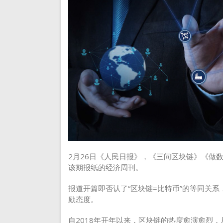
2月26日《人民日报》，《三问区块链》《做
该期报纸的经济周刊。
报道开篇即否认了“区块链=比特币”的等同关
励态度。
自2018年开年以来，区块链的热度愈演愈烈，