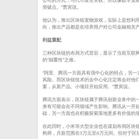
突破点。”曹寅说。
他认为，推出区块链宠物游戏，实际上是想利
向，推出产品都是在培养用户对公司金融相关
利益重配
三种区块链的布局方式背后，显示了当前互联
的“颠覆性”之难。
“阿里、腾讯一方面具有强中心化的特点，另一
风险。而区块链技术的去中心化注定将会对他
案，从新产品、小项目开始应用。”曹寅说。
腾讯方面表示，区块链属于腾讯创新业务中的一
来有可能会在不同领域产生影响。腾讯从一开
础，另一方面也在积极探索落地更多有价值的
在此同时，小米等大型企业也在谋划布局区块
构师，月薪范围在3万元至6万元间。但对于区