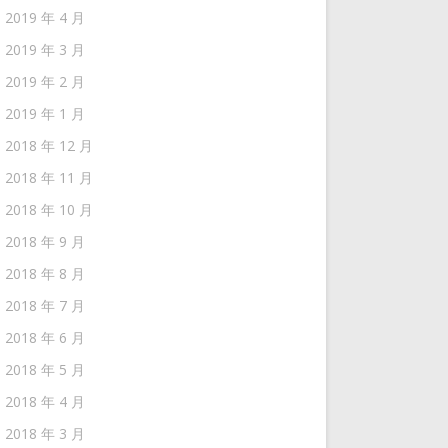
2019 年 4 月
2019 年 3 月
2019 年 2 月
2019 年 1 月
2018 年 12 月
2018 年 11 月
2018 年 10 月
2018 年 9 月
2018 年 8 月
2018 年 7 月
2018 年 6 月
2018 年 5 月
2018 年 4 月
2018 年 3 月