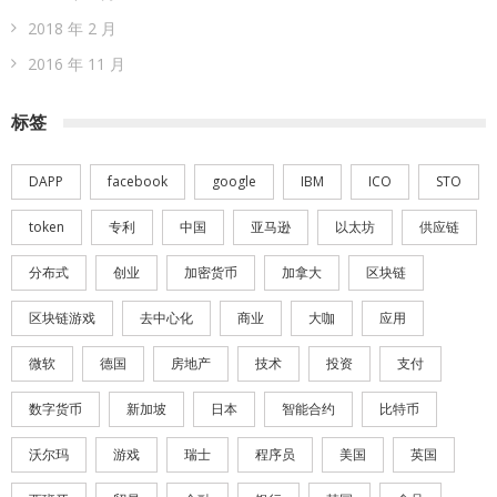
2018 年 2 月
2016 年 11 月
标签
DAPP
facebook
google
IBM
ICO
STO
token
专利
中国
亚马逊
以太坊
供应链
分布式
创业
加密货币
加拿大
区块链
区块链游戏
去中心化
商业
大咖
应用
微软
德国
房地产
技术
投资
支付
数字货币
新加坡
日本
智能合约
比特币
沃尔玛
游戏
瑞士
程序员
美国
英国