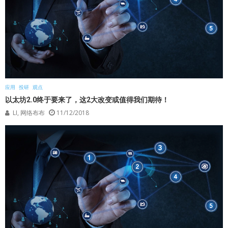
应用
投研
观点
以太坊2.0终于要来了，这2大改变或值得我们期待！
LI, 网络布布
11/12/2018