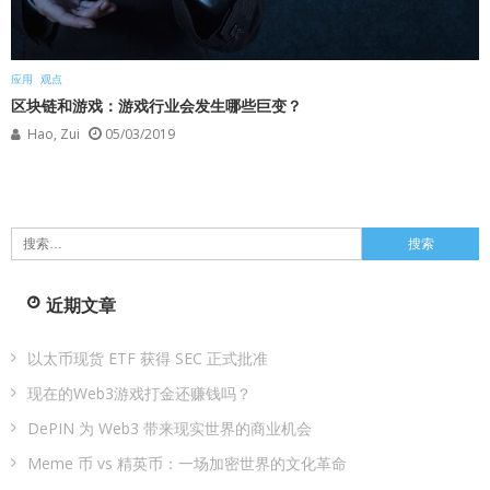
应用
观点
区块链和游戏：游戏行业会发生哪些巨变？
Hao, Zui
05/03/2019
搜
索：
近期文章
以太币现货 ETF 获得 SEC 正式批准
现在的Web3游戏打金还赚钱吗？
DePIN 为 Web3 带来现实世界的商业机会
Meme 币 vs 精英币：一场加密世界的文化革命