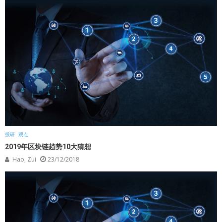
投研
观点
2019年区块链趋势10大猜想
Hao, Zui
23/12/2018