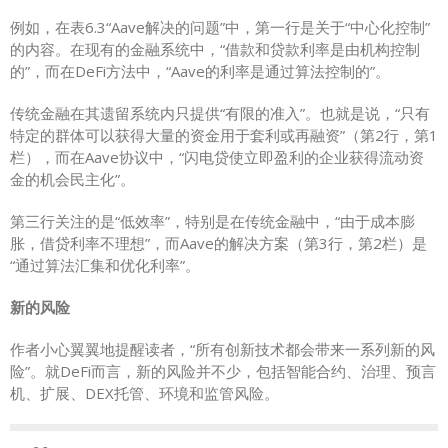
例如，在表6.3“Aave解决的问题”中，第一行是关于“中心化控制”
的内容。在现有的金融系统中，“借款和贷款利率是由机构控制
的”，而在DeFi方法中，“Aave的利率是通过算法控制的”。
传统金融在其遗留系统内只提供“有限的准入”。也就是说，“只有
特定的群体可以获得大量的资金用于套利或再融资”（第2行，第1
栏），而在Aave协议中，“闪电贷使立即盈利的企业获得流动资
金的机会民主化”。
第三行关注的是“低效率”，特别是在传统金融中，“由于成本膨
胀，借贷利率不理想”，而Aave的解决方案（第3行，第2栏）是
“通过算法汇集和优化利率”。
新的风险
作者小心翼翼地提醒读者，“所有创新技术都会带来一系列新的风
险”。就DeFi而言，新的风险并不少，包括智能合约、治理、预言
机、扩展、DEX托管、环境和监管风险。