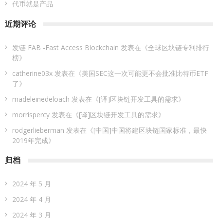
代币就是产品
近期评论
发链 FAB -Fast Access Blockchain
发表在《
全球区块链专利排行
榜
》
catherine03x
发表在《
美国SEC这一次可能更不会批准比特币ETF
了
》
madeleinedeloach
发表在《
[译]区块链开发工具的需求
》
morrispercy
发表在《
[译]区块链开发工具的需求
》
rodgerlieberman
发表在《
[中国]中国将建区块链国家标准，最快
2019年完成
》
归档
2024 年 5 月
2024 年 4 月
2024 年 3 月