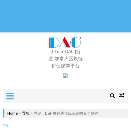
[ChainDAO]链
道-加拿大区块链
价值媒体平台
Home
>
导航
>
书评：DeFi将解决传统金融的五个缺陷
导航