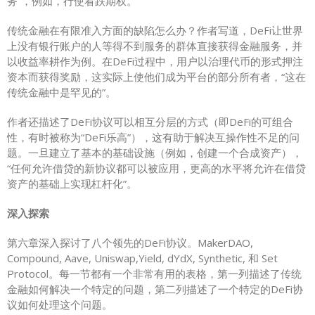
务”，例如，行使看跌期权。
传统金融在有限准入方面的缺陷怎么办？作者写道，DeFi让世界
上没有银行账户的人等得不到服务的群体直接获得金融服务，并
以收益率耕作为例。在DeFi过程中，用户以治理代币的形式押注
资本而获得奖励，这实际上使他们成为平台的部分所有者，“这在
传统金融中是罕见的”。
作者还描述了DeFi协议可以相互分层的方式（即DeFi的可组合
性，有时被称为“DeFi乐高”），这有助于解决互操作性不足的问
题。一旦建立了基本的基础设施（例如，创建一个合成资产），
“任何允许借贷的新协议都可以被应用，更高的水平将允许在借贷
资产的基础上实现杠杆化”。
深入探索
第六章深入探讨了八个领先的DeFi协议。MakerDAO,
Compound, Aave, Uniswap,Yield, dYdX, Synthetic, 和 Set
Protocol。每一节都有一个非常有用的表格，第一列描述了传统
金融如何解决一个特定的问题，第二列描述了一个特定的DeFi协
议如何处理这个问题。