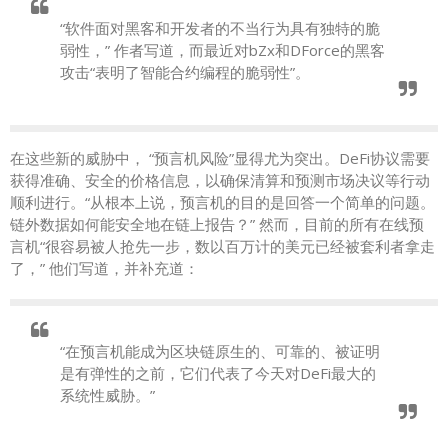
“软件面对黑客和开发者的不当行为具有独特的脆
弱性，” 作者写道，而最近对bZx和DForce的黑客
攻击“表明了智能合约编程的脆弱性”。
在这些新的威胁中， “预言机风险”显得尤为突出。DeFi协议需要
获得准确、安全的价格信息，以确保清算和预测市场决议等行动
顺利进行。“从根本上说，预言机的目的是回答一个简单的问题。
链外数据如何能安全地在链上报告？” 然而，目前的所有在线预
言机“很容易被人抢先一步，数以百万计的美元已经被套利者拿走
了，” 他们写道，并补充道：
“在预言机能成为区块链原生的、可靠的、被证明
是有弹性的之前，它们代表了今天对DeFi最大的
系统性威胁。”