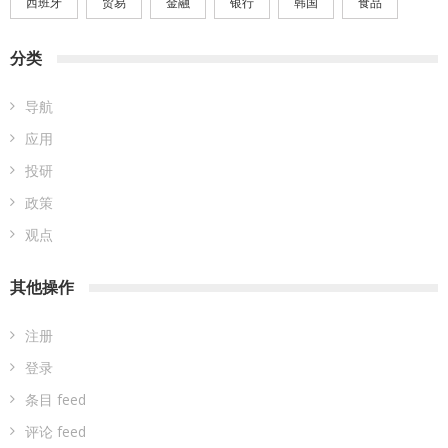
西班牙
贸易
金融
银行
韩国
食品
分类
导航
应用
投研
政策
观点
其他操作
注册
登录
条目 feed
评论 feed