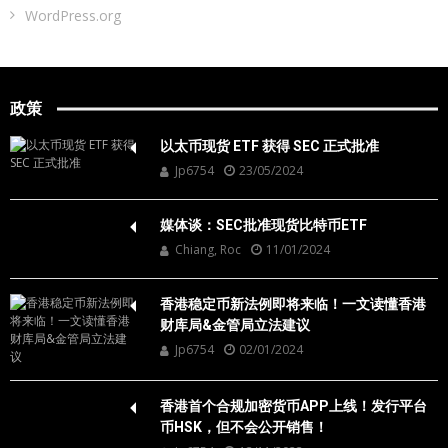
WordPress.org
政策
以太币现货 ETF 获得 SEC 正式批准
Jp6754
23/05/2024
媒体谈：SEC批准现货比特币ETF
Chiang, Roc
11/01/2024
香港稳定币新法例即将来临！一文读懂香港
财库局&金管局立法建议
Jp6754
02/01/2024
香港首个合规加密货币APP上线！发行平台
币HSK，但不会公开销售！