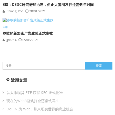
BIS：CBDC研究进展迅速，但距大范围发行还需数年时间
Chiang, Roc
28/01/2021
应用
谷歌的新加密广告政策正式生效
Jp6754
05/08/2021
搜
索：
近期文章
以太币现货 ETF 获得 SEC 正式批准
现在的Web3游戏打金还赚钱吗？
DePIN 为 Web3 带来现实世界的商业机会