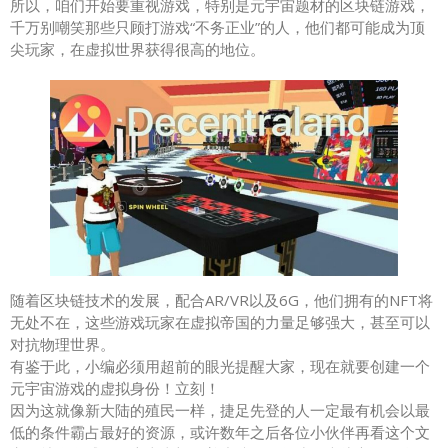
所以，咱们开始要重视游戏，特别是元宇宙题材的区块链游戏，
千万别嘲笑那些只顾打游戏“不务正业”的人，他们都可能成为顶
尖玩家，在虚拟世界获得很高的地位。
随着区块链技术的发展，配合AR/VR以及6G，他们拥有的NFT将
无处不在，这些游戏玩家在虚拟帝国的力量足够强大，甚至可以
对抗物理世界。
有鉴于此，小编必须用超前的眼光提醒大家，现在就要创建一个
元宇宙游戏的虚拟身份！立刻！
因为这就像新大陆的殖民一样，捷足先登的人一定最有机会以最
低的条件霸占最好的资源，或许数年之后各位小伙伴再看这个文