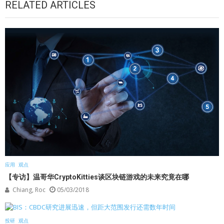
RELATED ARTICLES
应用
观点
【专访】温哥华CryptoKitties谈区块链游戏的未来究竟在哪
Chiang, Roc
05/03/2018
投研
观点