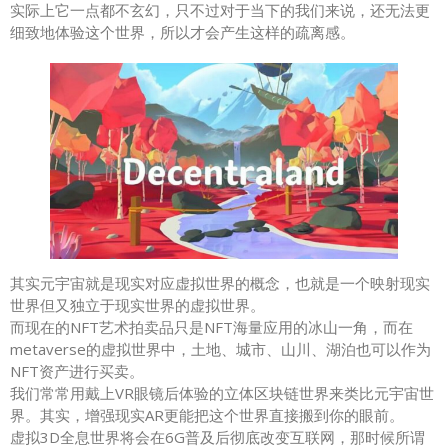
实际上它一点都不玄幻，只不过对于当下的我们来说，还无法更
细致地体验这个世界，所以才会产生这样的疏离感。
其实元宇宙就是现实对应虚拟世界的概念，也就是一个映射现实
世界但又独立于现实世界的虚拟世界。
而现在的NFT艺术拍卖品只是NFT海量应用的冰山一角，而在
metaverse的虚拟世界中，土地、城市、山川、湖泊也可以作为
NFT资产进行买卖。
我们常常用戴上VR眼镜后体验的立体区块链世界来类比元宇宙世
界。其实，增强现实AR更能把这个世界直接搬到你的眼前。
虚拟3D全息世界将会在6G普及后彻底改变互联网，那时候所谓