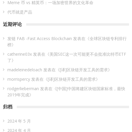
Meme 币 vs 精英币：一场加密世界的文化革命
代币就是产品
近期评论
发链 FAB -Fast Access Blockchain
发表在《
全球区块链专利排行
榜
》
catherine03x
发表在《
美国SEC这一次可能更不会批准比特币ETF
了
》
madeleinedeloach
发表在《
[译]区块链开发工具的需求
》
morrispercy
发表在《
[译]区块链开发工具的需求
》
rodgerlieberman
发表在《
[中国]中国将建区块链国家标准，最快
2019年完成
》
归档
2024 年 5 月
2024 年 4 月