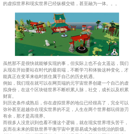
的虚拟世界和现实世界已经纵横交错，甚至融为一体。。。
虽然那不是很快就能够实现的事，但实际上也不会太遥远，我们
从现在开始要站在时代的最前端，不断学习和体验这种变化，才
能真正在变革来临时抓住属于自己的历史机遇。
例如，我们现在就可以在网页端的元宇宙世界创建一个自己的虚
拟身份，在这个区块链世界不断积累人脉，社交，成长以及积累
财富。
到历史条件成熟后，你在虚拟世界的地位已经很高了，完全可以
弥补甚至超越你在现实世界的不足，人生在两个世界都玩得游刃
有余，那才是高境界。
而很多人没意识到也看不懂这个逻辑，就在现实世界埋头苦干，
反而在未来的双轨世界平衡宇宙中更容易成为被你统治的阶级。