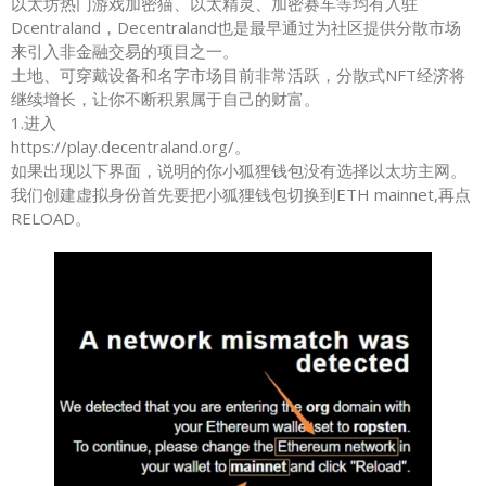
以太坊热门游戏加密猫、以太精灵、加密赛车等均有入驻
Dcentraland，Decentraland也是最早通过为社区提供分散市场
来引入非金融交易的项目之一。
土地、可穿戴设备和名字市场目前非常活跃，分散式NFT经济将
继续增长，让你不断积累属于自己的财富。
1.进入
https://play.decentraland.org/。
如果出现以下界面，说明的你小狐狸钱包没有选择以太坊主网。
我们创建虚拟身份首先要把小狐狸钱包切换到ETH mainnet,再点
RELOAD。