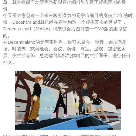
章，就会有感而发庆幸当初跟着小编很早创建了虚拟帝国的身
份。
今天带大家创建一个未来极有潜力的元宇宙项目的身份,17年的时
候，Decentraland就已经在着手构造一个虚拟真实的世界了，
Decentraland（MANA）将来也会力图打造一个VR版的虚拟空
间。
在Decentraland的元宇宙世界，你可以聚会、跳舞，参加游乐
场、时装秀、慈善晚会、会议、演讲、寻宝、游戏、加密艺术
展、夜生活等等。总之你可以找到你自己的生活圈子，进行任何
社交。