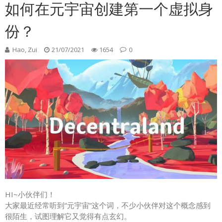
如何在元宇宙创建第一个虚拟身
份？
Hao, Zui
21/07/2021
1654
0
HI~小伙伴们！
大家最近经常听到“元宇宙”这个词，不少小伙伴对这个概念感到
很陌生，试图理解它又觉得有点玄幻。