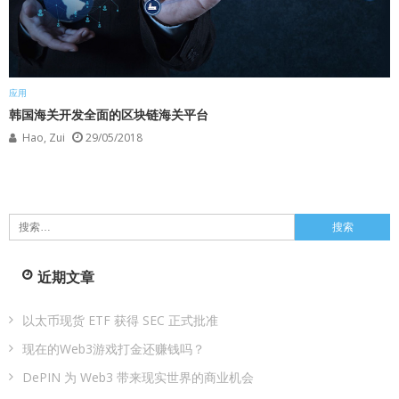
应用
韩国海关开发全面的区块链海关平台
Hao, Zui
29/05/2018
搜
索：
近期文章
以太币现货 ETF 获得 SEC 正式批准
现在的Web3游戏打金还赚钱吗？
DePIN 为 Web3 带来现实世界的商业机会