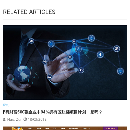
RELATED ARTICLES
观点
[译]财富500强企业中94％拥有区块链项目计划 – 是吗？
Hao, Zui
18/03/2018