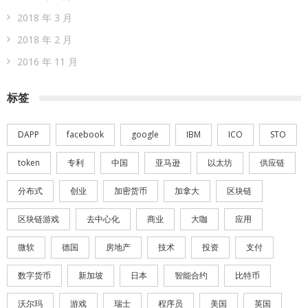
2018 年 3 月
2018 年 2 月
2016 年 11 月
标签
DAPP
facebook
google
IBM
ICO
STO
token
专利
中国
亚马逊
以太坊
供应链
分布式
创业
加密货币
加拿大
区块链
区块链游戏
去中心化
商业
大咖
应用
微软
德国
房地产
技术
投资
支付
数字货币
新加坡
日本
智能合约
比特币
沃尔玛
游戏
瑞士
程序员
美国
英国