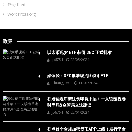
评论 feed
WordPress.org
政策
以太币现货 ETF 获得 SEC 正式批准
Jp6754
23/05/2024
媒体谈：SEC批准现货比特币ETF
Chiang, Roc
11/01/2024
香港稳定币新法例即将来临！一文读懂香港
财库局&金管局立法建议
Jp6754
02/01/2024
香港首个合规加密货币APP上线！发行平台