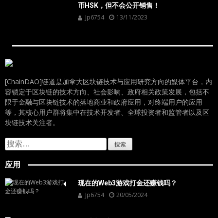
币HSK，但不会公开销售！
Jp6754
13/11/2023
[ChainDAO]链道是加拿大区块链技术与应用研究方向的媒体平台，内
容锁定于区块链的技术方向、社会影响、政府相关政策发展，包括不
限于金融与区块链技术的落地商业和政府应用，对终端用户的应用
等，其核心用户群将集中在技术开发者、全球投资者和监管者以及区
块链技术关注者。
搜
索：
应用
现在的Web3游戏打金还赚钱吗？
Jp6754
20/05/2024