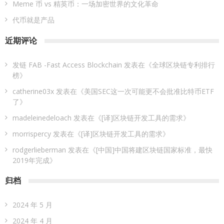
Meme 币 vs 精英币：一场加密世界的文化革命
代币就是产品
近期评论
发链 FAB -Fast Access Blockchain
发表在《
全球区块链专利排行
榜
》
catherine03x
发表在《
美国SEC这一次可能更不会批准比特币ETF
了
》
madeleinedeloach
发表在《
[译]区块链开发工具的需求
》
morrispercy
发表在《
[译]区块链开发工具的需求
》
rodgerlieberman
发表在《
[中国]中国将建区块链国家标准，最快
2019年完成
》
归档
2024 年 5 月
2024 年 4 月