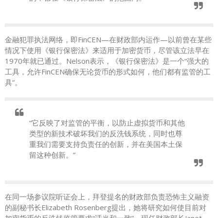
金融犯罪执法网络，即FinCEN—在财政部内运作—以前曾在某些
情况下使用《银行保密法》来适用于加密货币，尽管该立法早在
1970年就已通过。Nelson表示，《银行保密法》是一个“强大的
工具，允许FinCEN确保无论货币的形式如何，他们都有监管的工
具”。
“它反映了对监管的平衡，以防止虚拟货币和其他
类型的新技术破坏我们的反洗钱系统，同时也尊
重我们需要支持负责任的创新，并在美国本土保
留这种创新。”
在同一场参议院听证会上，拜登提名的财政部负责恐怖主义融资
的副秘书长Elizabeth Rosenberg提出，她将研究如何使目前对
加密货币的反洗钱监管要求“适当和一致”。现任财政部长Janet