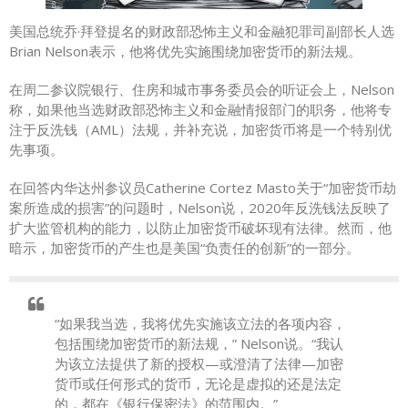
美国总统乔·拜登提名的财政部恐怖主义和金融犯罪司副部长人选
Brian Nelson表示，他将优先实施围绕加密货币的新法规。
在周二参议院银行、住房和城市事务委员会的听证会上，Nelson
称，如果他当选财政部恐怖主义和金融情报部门的职务，他将专
注于反洗钱（AML）法规，并补充说，加密货币将是一个特别优
先事项。
在回答内华达州参议员Catherine Cortez Masto关于“加密货币劫
案所造成的损害”的问题时，Nelson说，2020年反洗钱法反映了
扩大监管机构的能力，以防止加密货币破坏现有法律。然而，他
暗示，加密货币的产生也是美国“负责任的创新”的一部分。
“如果我当选，我将优先实施该立法的各项内容，
包括围绕加密货币的新法规，” Nelson说。“我认
为该立法提供了新的授权—或澄清了法律—加密
货币或任何形式的货币，无论是虚拟的还是法定
的，都在《银行保密法》的范围内。”