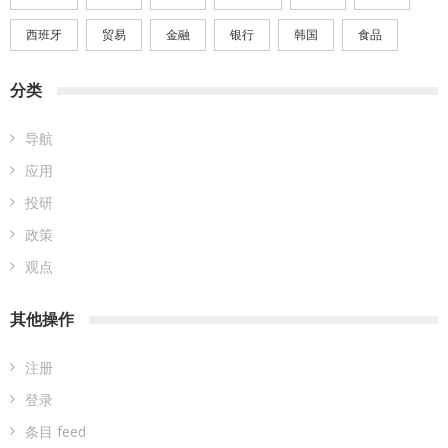
西班牙
贸易
金融
银行
韩国
食品
分类
导航
应用
投研
政策
观点
其他操作
注册
登录
条目 feed