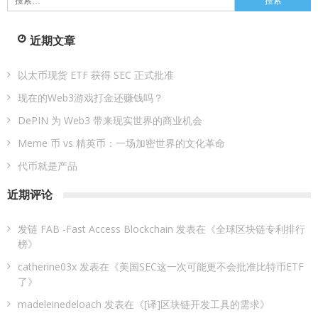
索：
近期文章
以太币现货 ETF 获得 SEC 正式批准
现在的Web3游戏打金还赚钱吗？
DePIN 为 Web3 带来现实世界的商业机会
Meme 币 vs 精英币：一场加密世界的文化革命
代币就是产品
近期评论
发链 FAB -Fast Access Blockchain
发表在《
全球区块链专利排行
榜
》
catherine03x
发表在《
美国SEC这一次可能更不会批准比特币ETF
了
》
madeleinedeloach
发表在《
[译]区块链开发工具的需求
》