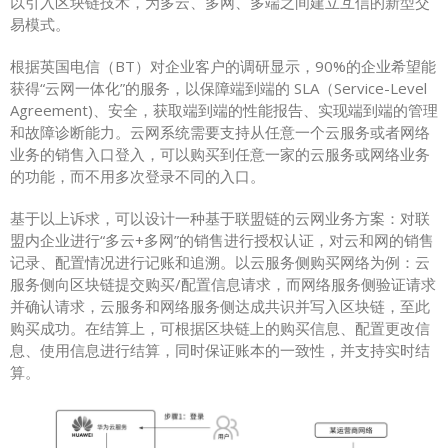
以引入区块链技术，为多云、多网、多端之间建立互信的新型交
易模式。
根据英国电信（BT）对企业客户的调研显示，90%的企业希望能
获得“云网一体化”的服务，以保障端到端的 SLA（Service-Level
Agreement)、安全，获取端到端的性能报告、实现端到端的管理
和故障诊断能力。云网系统需要支持从任意一个云服务或者网络
业务的销售入口登入，可以购买到任意一家的云服务或网络业务
的功能，而不用多次登录不同的入口。
基于以上诉求，可以设计一种基于联盟链的云网业务方案：对联
盟内企业进行“多云+多网”的销售进行授权认证，对云和网的销售
记录、配置情况进行记账和追溯。以云服务侧购买网络为例：云
服务侧向区块链提交购买/配置信息请求，而网络服务侧验证请求
并确认请求，云服务和网络服务侧达成共识并写入区块链，至此
购买成功。在结算上，可根据区块链上的购买信息、配置更改信
息、使用信息进行结算，同时保证账本的一致性，并支持实时结
算。