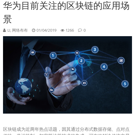
华为目前关注的区块链的应用场
景
LI, 网络布布
01/04/2019
1266
0
区块链成为近两年热点话题，因其通过分布式数据存储、点对点