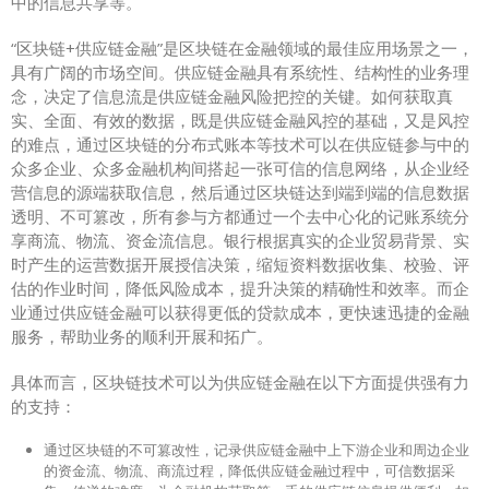
中的信息共享等。
“区块链+供应链金融”是区块链在金融领域的最佳应用场景之一，
具有广阔的市场空间。供应链金融具有系统性、结构性的业务理
念，决定了信息流是供应链金融风险把控的关键。如何获取真
实、全面、有效的数据，既是供应链金融风控的基础，又是风控
的难点，通过区块链的分布式账本等技术可以在供应链参与中的
众多企业、众多金融机构间搭起一张可信的信息网络，从企业经
营信息的源端获取信息，然后通过区块链达到端到端的信息数据
透明、不可篡改，所有参与方都通过一个去中心化的记账系统分
享商流、物流、资金流信息。银行根据真实的企业贸易背景、实
时产生的运营数据开展授信决策，缩短资料数据收集、校验、评
估的作业时间，降低风险成本，提升决策的精确性和效率。而企
业通过供应链金融可以获得更低的贷款成本，更快速迅捷的金融
服务，帮助业务的顺利开展和拓广。
具体而言，区块链技术可以为供应链金融在以下方面提供强有力
的支持：
通过区块链的不可篡改性，记录供应链金融中上下游企业和周边企业
的资金流、物流、商流过程，降低供应链金融过程中，可信数据采