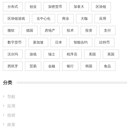
分布式
创业
加密货币
加拿大
区块链
区块链游戏
去中心化
商业
大咖
应用
微软
德国
房地产
技术
投资
支付
数字货币
新加坡
日本
智能合约
比特币
沃尔玛
游戏
瑞士
程序员
美国
英国
西班牙
贸易
金融
银行
韩国
食品
分类
导航
应用
投研
政策