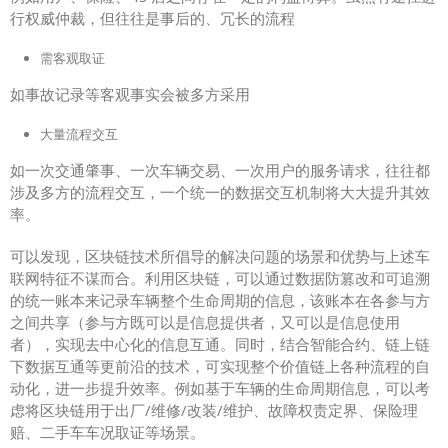
行权威仲裁，但往往是事后的、冗长的流程
需客观取证
如事故记录等客观事实会被多方采用
大量流程交互
如一次交通肇事、一次车辆交易、一次用户的服务请求，往往都
涉及多方的流程交互，一个统一的数据交互机制将大大提升其效
率。
可以发现，区块链技术所倡导的解决问题的场景和优势与上述车
联网特征不谋而合。利用区块链，可以通过数据防篡改和可追溯
的统一账本来记录车辆整个生命周期的信息，该账本在各参与方
之间共享（参与方既可以是信息提供者，又可以是信息使用
者），实现去中心化的信息互通。同时，结合智能合约、链上链
下数据互通等更前沿的技术，可实现整个价值链上各种流程的自
动化，进一步提升效率。例如基于车辆的生命周期信息，可以考
虑将区块链用于出厂/维修/改装/维护、故障权责定界、保险理
赔、二手车车况取证等场景。