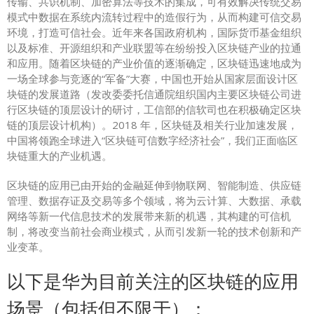
传输、共识机制、加密算法等技术的集成，可有效解决传统交易
模式中数据在系统内流转过程中的造假行为，从而构建可信交易
环境，打造可信社会。近年来各国政府机构，国际货币基金组织
以及标准、开源组织和产业联盟等在纷纷投入区块链产业的拉通
和应用。随着区块链的产业价值的逐渐确定，区块链迅速地成为
一场全球参与竞逐的“军备”大赛，中国也开始从国家层面设计区
块链的发展道路（发改委委托信通院组织国内主要区块链公司进
行区块链的顶层设计的研讨，工信部的信软司也在积极确定区块
链的顶层设计机构）。2018 年，区块链及相关行业加速发展，
中国将领跑全球进入“区块链可信数字经济社会”，我们正面临区
块链重大的产业机遇。
区块链的应用已由开始的金融延伸到物联网、智能制造、供应链
管理、数据存证及交易等多个领域，将为云计算、大数据、承载
网络等新一代信息技术的发展带来新的机遇，其构建的可信机
制，将改变当前社会商业模式，从而引发新一轮的技术创新和产
业变革。
以下是华为目前关注的区块链的应用
场景（包括但不限于）：