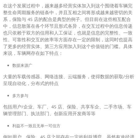
在这个发展过程中，越来越多经营实体加入到这个围绕着车辆完
整生命周期服务的链条中，并且互相之间将形成越来越密切的关
系，保险与 4S 店的配合是典型的例子。但目前在这些相互配合
中，信息散落在各个环节且形式各异，在交互过程中的信息传递
也只依赖于双方的信用和人工保证，也就是信息的完整性、一致
性、可靠性和交互的效率等方面存在一定的限制，这同时也提高
了更多的经营实体、第三方应用加入到这个价值链的门槛。具体
来说，车辆网存在如下特点：
数据来源广
大量的车载传感器、网络连接、云端服务，使得数据的获取/分析
呈现自动化，分布式的特点
多方参与
包括用户/企业、车厂、4S 店、保险、共享车企、二手市场、车
辆管理部门、执法部门、创新应用开发商等等
利益不一致且无单一可信方
例如用户、保险、4S 店之间存在一定的利益博弈。虽然有途径进