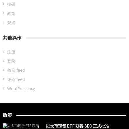
投研
政策
观点
其他操作
注册
登录
条目 feed
评论 feed
WordPress.org
政策
以太币现货 ETF 获得 SEC 正式批准