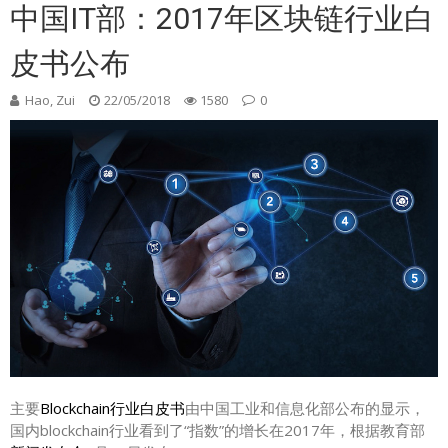
中国IT部：2017年区块链行业白
皮书公布
Hao, Zui
22/05/2018
1580
0
主要
Blockchain行业白皮书
由中国工业和信息化部公布的显示，
国内blockchain行业看到了“指数”的增长在2017年，根据教育部