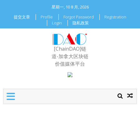
星期一, 10 8 月, 2026
提交文章
Profile
Forgot Password
Registration
Login
隐私政策
[ChainDAO]链
道-加拿大区块链
价值媒体平台