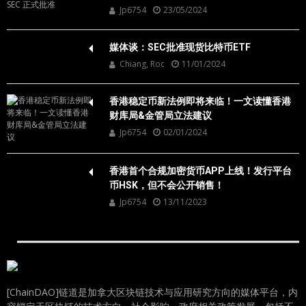
Jp6754
23/05/2024
媒体谈：SEC批准现货比特币ETF
Chiang, Roc
11/01/2024
香港稳定币新法例即将来临！一文读懂香港
财库局&金管局立法建议
Jp6754
02/01/2024
香港首个合规加密货币APP上线！发行平台
币HSK，但不会公开销售！
Jp6754
13/11/2023
[ChainDAO]链道是加拿大区块链技术与应用研究方向的媒体平台，内