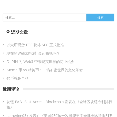
搜
索：
近期文章
以太币现货 ETF 获得 SEC 正式批准
现在的Web3游戏打金还赚钱吗？
DePIN 为 Web3 带来现实世界的商业机会
Meme 币 vs 精英币：一场加密世界的文化革命
代币就是产品
近期评论
发链 FAB -Fast Access Blockchain
发表在《
全球区块链专利排行
榜
》
catherine03x
发表在《
美国SEC这一次可能更不会批准比特币ETF