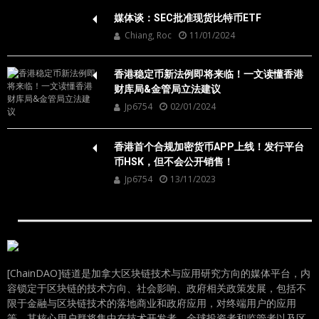
媒体谈：SEC批准现货比特币ETF
Chiang, Roc
11/01/2024
香港稳定币新法例即将来临！一文读懂香港
财库局&金管局立法建议
Jp6754
02/01/2024
香港首个合规加密货币APP上线！发行平台
币HSK，但不会公开销售！
Jp6754
13/11/2023
[ChainDAO]链道是加拿大区块链技术与应用研究方向的媒体平台，内
容锁定于区块链的技术方向、社会影响、政府相关政策发展，包括不
限于金融与区块链技术的落地商业和政府应用，对终端用户的应用
等，其核心用户群将集中在技术开发者、全球投资者和监管者以及区