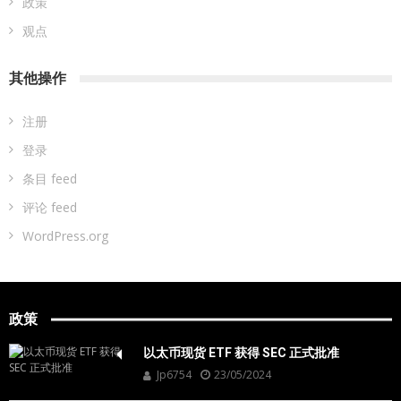
政策
观点
其他操作
注册
登录
条目 feed
评论 feed
WordPress.org
政策
以太币现货 ETF 获得 SEC 正式批准
Jp6754
23/05/2024