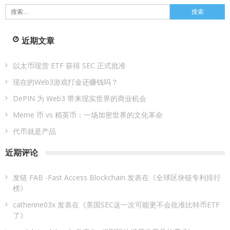
搜
索：
近期文章
以太币现货 ETF 获得 SEC 正式批准
现在的Web3游戏打金还赚钱吗？
DePIN 为 Web3 带来现实世界的商业机会
Meme 币 vs 精英币：一场加密世界的文化革命
代币就是产品
近期评论
发链 FAB -Fast Access Blockchain
发表在《
全球区块链专利排行
榜
》
catherine03x
发表在《
美国SEC这一次可能更不会批准比特币ETF
了
》