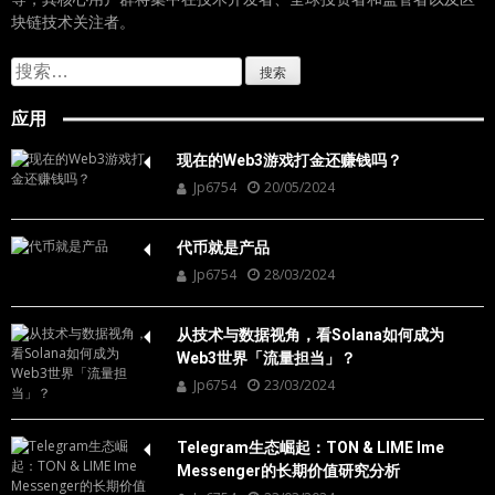
块链技术关注者。
搜
索：
应用
现在的Web3游戏打金还赚钱吗？
Jp6754
20/05/2024
代币就是产品
Jp6754
28/03/2024
从技术与数据视角，看Solana如何成为
Web3世界「流量担当」？
Jp6754
23/03/2024
Telegram生态崛起：TON & LIME Ime
Messenger的长期价值研究分析