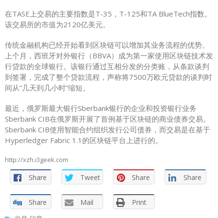
在TASE上交易的主要指数是T-35，T-125和TA BlueTech指数。
该交易所的市值为
2120亿美元
。
传统金融机构已经开始看到区块链可以增加其业务流程的优势。
上个月，西班牙对外银行（BBVA）
成为第一家
使用区块链技术发
行贷款的全球银行。该银行通过互相分发的分类账，从条款谈判
到签署，完成了整个贷款流程，声称将7500万欧元贷款的谈判时
间从“几天到几小时”缩短。
最近，俄罗斯最大银行Sberbank银行的企业和投资银行业务
Sberbank CIB在俄罗斯
开展
了首例基于区块链的商业债券交易。
Sberbank CIB使用智能合约组织发行公司债券，而交易是在基于
Hyperledger Fabric 1.1的区块链平台上进行的。
http://xzh.i3geek.com
Share
Tweet
Share
Share
Share
Mail
Print