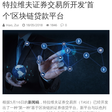
特拉维夫证券交易所开发’首
个’区块链贷款平台
Hao, Zui
18/05/2018
1846
0
根据5月16日的
新闻稿
，特拉维夫证券交易所（TASE）已经开发
出了一种“第一种”基于区块链的证券借贷平台。新平台与以色列