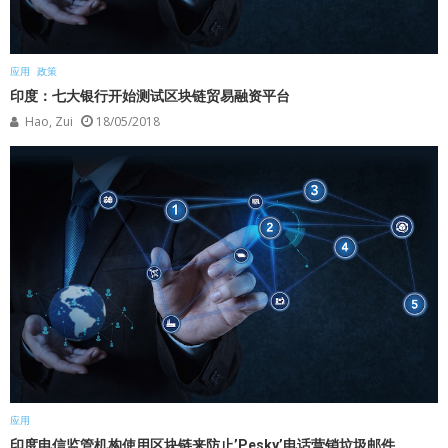
应用
政策
印度：七大银行开始测试区块链贸易融资平台
Hao, Zui
18/05/2018
应用
印度电信监管机构使用区块链来防止’Pesky’电话营销垃圾邮件