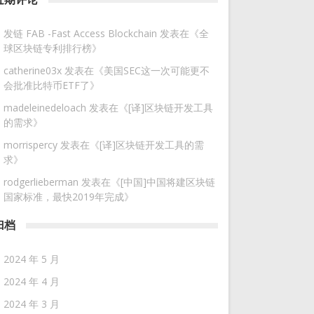
发链 FAB -Fast Access Blockchain
发表在《
全
球区块链专利排行榜
》
catherine03x
发表在《
美国SEC这一次可能更不
会批准比特币ETF了
》
madeleinedeloach
发表在《
[译]区块链开发工具
的需求
》
morrispercy
发表在《
[译]区块链开发工具的需
求
》
rodgerlieberman
发表在《
[中国]中国将建区块链
国家标准，最快2019年完成
》
归档
2024 年 5 月
2024 年 4 月
2024 年 3 月