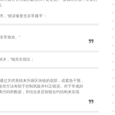
制。
关闭，’错误修复也非常棘手’：
非常致命。”
解决，”钱先生指出：
，通过关闭系统来升级区块链的底部，或紧急干预，
这些方法有助于控制风险并纠正错误。对于常规的
离代码和数据，并结合多层智能合约结构来实现