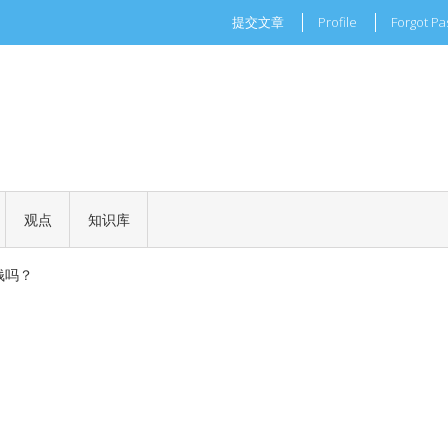
提交文章
Profile
Forgot P
现实世界的商业机会
一场加密世界的文化革命
观点
知识库
 正式批准
钱吗？
现实世界的商业机会
一场加密世界的文化革命
 正式批准
钱吗？