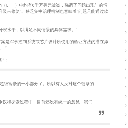
ereum（ETH）中约有6千万美元被盗，强调了问题出现时的情
升级来修复”。缺乏集中治理机制也意味着“问题只能通过软
的分权水平，以满足不同情景的具体需求。”
方案是军事控制系统或芯片设计所使用的验证方法的潜在添
 ”
务”：
说超级富豪的一小部分了。所以有人反对这个链条的
争议和探索过程中。目前还没有统一的意见，我们