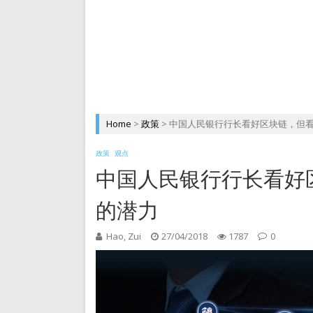
DePIN 为 Web3 带来
Home
>
政策
>
中国人民银行行长看好区块链，但
政策
观点
中国人民银行行长看好
的潜力
Hao, Zui
27/04/2018
1787
0