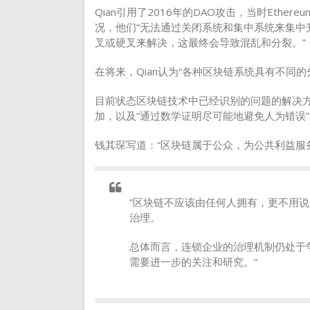
Qian引用了2016年的DAO攻击，当时Eth
况，他们“无法通过关闭系统和集中系统来集中
叉或硬叉来解决，这最终会导致混乱和分裂。”
在将来，Qian认为“各种区块链系统具有不同
目前状态区块链技术中已经识别的问题的解决
加，以及“通过数学证明尽可能地避免人为错误”。
钱其琛写道：“区块链属于公众，为公共利益服
“区块链不应该由任何人拥有，更不用
治理。
总体而言，连锁企业的治理机制仍处于
需要进一步的关注和研究。“