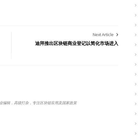
Next Article
迪拜推出区块链商业登记以简化市场进入
，专业编辑，高级打杂，专注区块链应用及国家政策