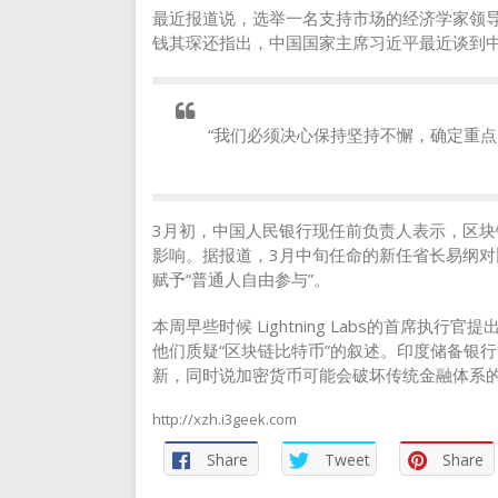
最近报道说，选举一名支持市场的经济学家领
钱其琛还指出，中国国家主席习近平最近谈到
“我们必须决心保持坚持不懈，确定重点
3月初，中国人民银行现任前负责人表示，区块
影响。据报道，3月中旬任命的新任省长易纲对
赋予“普通人自由参与”。
本周早些时候 Lightning Labs的首席
他们质疑“区块链比特币”的叙述。印度储备银
新，同时说加密货币可能会破坏传统金融体系
http://xzh.i3geek.com
Share
Tweet
Share