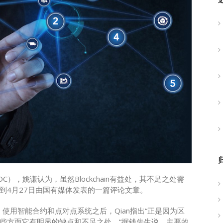
），姚谦认为，虽然Blockchain有益处，其不足之处需
到4月27日由国有媒体发表的一篇评论文章。
，使用智能合约和点对点系统之后，Qian指出“正是因为区
某些方面它有明显的缺点和不足之处。“据钱先生说，主要的