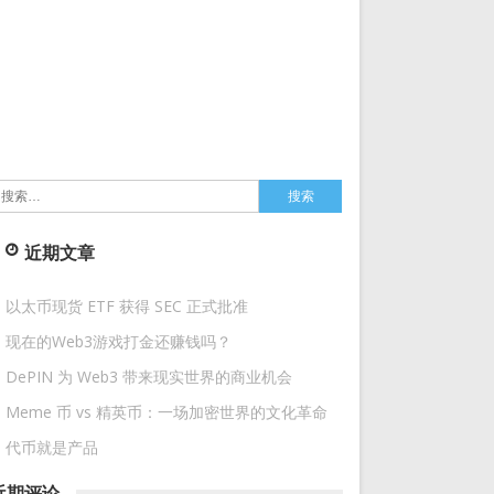
搜
索：
近期文章
以太币现货 ETF 获得 SEC 正式批准
现在的Web3游戏打金还赚钱吗？
DePIN 为 Web3 带来现实世界的商业机会
Meme 币 vs 精英币：一场加密世界的文化革命
代币就是产品
近期评论