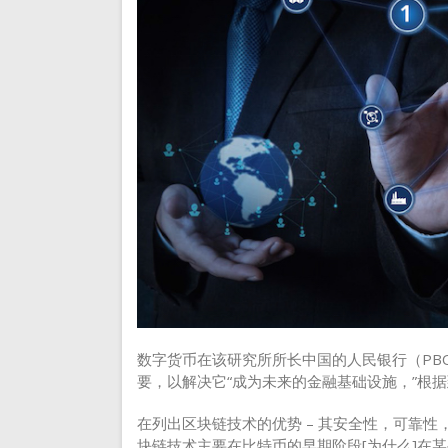
数字货币在该研究所所长中国的人民银行（PBOC
要，以解决它“成为未来的金融基础设施，”根据
在列出区块链技术的优势 – 其安全性，可靠性
块链技术主要在比特币的早期阶段[为什么]在