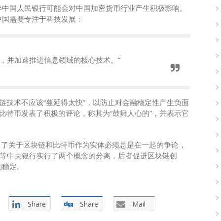
导中国人民银行可能会对中国加密货币行业产生积极影响。
中国需要专注于科技发展：
，并加速推进信息领域的核心技术。”
链技术不应该“蔓延得太快”，以防止对金融稳定性产生负面
比特币发表了积极的评论，称其为“鼓舞人心的”，并表示它
执行官提出了关于区块链和比特币作为实体必须总是在一起的争论，
行等中央银行实行了两个概念的分离，后者促进区块链创
的稳定。
Share
Share
Mail