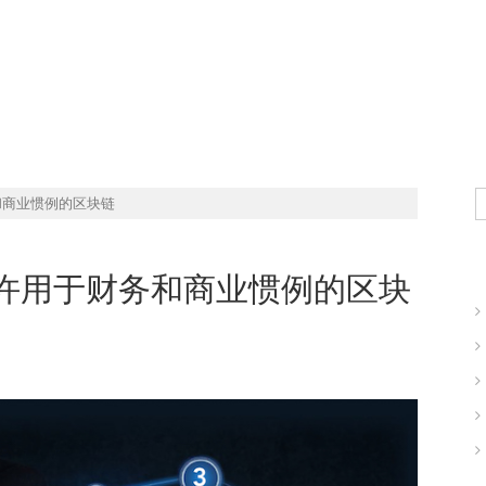
现实世界的商业机会
和商业惯例的区块链
许用于财务和商业惯例的区块