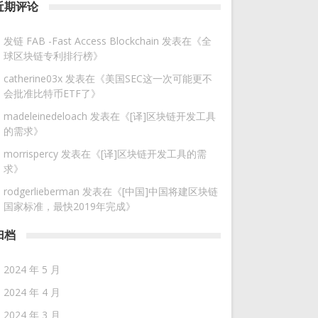
近期评论
发链 FAB -Fast Access Blockchain
发表在《
全
球区块链专利排行榜
》
catherine03x
发表在《
美国SEC这一次可能更不
会批准比特币ETF了
》
madeleinedeloach
发表在《
[译]区块链开发工具
的需求
》
morrispercy
发表在《
[译]区块链开发工具的需
求
》
rodgerlieberman
发表在《
[中国]中国将建区块链
国家标准，最快2019年完成
》
归档
2024 年 5 月
2024 年 4 月
2024 年 3 月