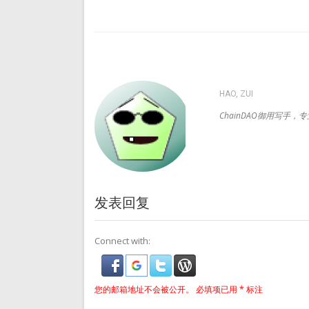
导
航
HAO, ZUI
ChainDAO御用写手
发表回复
Connect with:
您的邮箱地址不会被公开。
必填项已用
*
标注