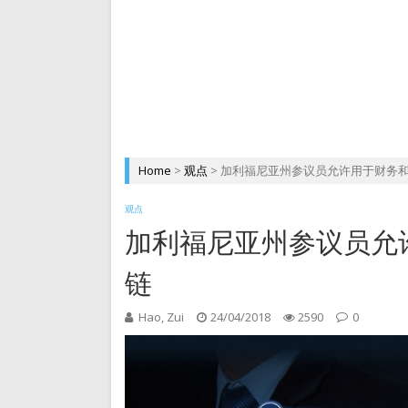
DePIN 为 Web3 带来
Home
>
观点
>
加利福尼亚州参议员允许用于财务
观点
加利福尼亚州参议员允
链
Hao, Zui
24/04/2018
2590
0