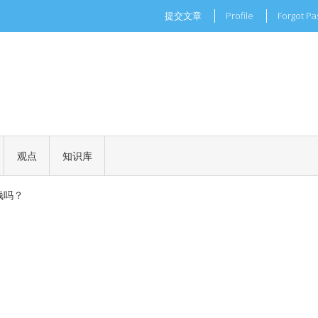
提交文章
Profile
Forgot P
现实世界的商业机会
一场加密世界的文化革命
观点
知识库
 正式批准
钱吗？
现实世界的商业机会
一场加密世界的文化革命
 正式批准
钱吗？