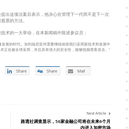
会提出这项法案后表示，他决心在管理下一代而不是下一次
司股票的方法。
链技术的一大举动，在本新闻稿中陈述参议员：
速发展的时代。加利福尼亚州需要继续保留我们采用新技术和发展中
这种技术正在被全球采用，并且具有强大的安全性，能够抵御黑客攻击。“
Share
Share
Mail
Next Article
路透社调查显示，56家金融公司将在未来6个月
内进入加密市场