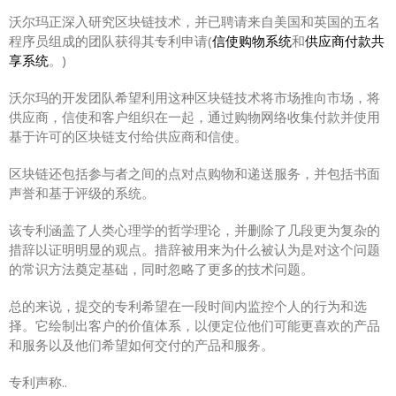
沃尔玛正深入研究区块链技术，并已聘请来自美国和英国的五名
程序员组成的团队获得其专利申请(
信使购物系统
和
供应商付款共
享系统
。)
沃尔玛的开发团队希望利用这种区块链技术将市场推向市场，将
供应商，信使和客户组织在一起，通过购物网络收集付款并使用
基于许可的区块链支付给供应商和信使。
区块链还包括参与者之间的点对点购物和递送服务，并包括书面
声誉和基于评级的系统。
该专利涵盖了人类心理学的哲学理论，并删除了几段更为复杂的
措辞以证明明显的观点。措辞被用来为什么被认为是对这个问题
的常识方法奠定基础，同时忽略了更多的技术问题。
总的来说，提交的专利希望在一段时间内监控个人的行为和选
择。它绘制出客户的价值体系，以便定位他们可能更喜欢的产品
和服务以及他们希望如何交付的产品和服务。
专利声称..