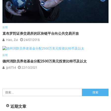
应用
直布罗陀证券交易所的区块链平台向公共交易开放
Hao, Zui
24/07/2018
应用
德州消防员养老基金分配2500万美元投资比特币及以太
Jp6754
22/10/2021
搜
索：
近期文章