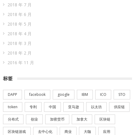
2018 年 7 月
2018 年 6 月
2018 年 5 月
2018 年 4 月
2018 年 3 月
2018 年 2 月
2016 年 11 月
标签
DAPP
facebook
google
IBM
ICO
STO
token
专利
中国
亚马逊
以太坊
供应链
分布式
创业
加密货币
加拿大
区块链
区块链游戏
去中心化
商业
大咖
应用