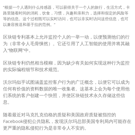
“根据一个人遇到什么传感器，可以获得关于一个人的旅行，生活方式，卡
路里随着时间的消耗，饮食，习惯，兴趣和亲和力，选择和假定的风险等
等的信息。这个过程既可以实时访问，也可以非实时访问这些信息，也可
以兼容推送和基于拉的范例。“
区块链专利基本上允许监控个人的一举一动，以便预测他们的行
为（非常令人毛骨悚然）。它还引用了人工智能的使用并将其融
入“物联网”中。
区块链专利仍然相当模糊，因为缺少有关如何实现这种行为监控
的实际编程细节和技术规范。
沃尔玛似乎试图涵盖监控客户行为的广泛概念，以便它可以成为
任何有价值的资料数据的唯一收集者。这基本上会为每个使用他
们系统的客户创建一个快照，并使区块链技术永久存储这些信
息。
随着最近对马克扎克伯格的质疑和美国政府质疑被指控的
Facebook侵犯公共隐私，发现沃尔玛总部美国专利局内可能存在
更严重的隐私侵犯行为是非常令人不安的。