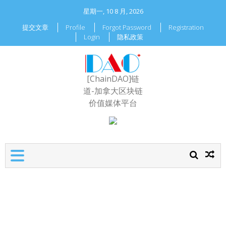
星期一, 10 8 月, 2026
提交文章
Profile
Forgot Password
Registration
Login
隐私政策
[ChainDAO]链
道-加拿大区块链
价值媒体平台