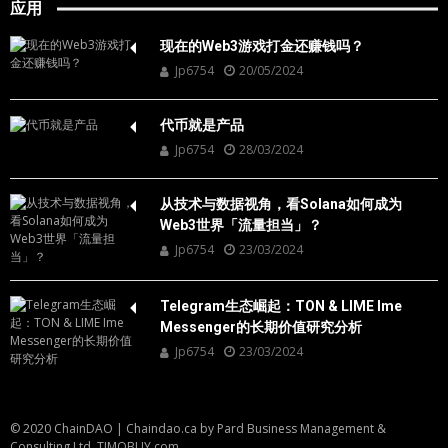
应用
现在的Web3游戏打金还赚钱吗？
Jp6754
20/05/2024
代币就是产品
Jp6754
28/03/2024
从技术与数据视角，看Solana如何成为
Web3世界「流量担当」？
Jp6754
23/03/2024
Telegram生态崛起：TON & LIME Ime
Messenger的长期价值研究分析
Jp6754
23/03/2024
© 2020 ChainDAO
|
Chaindao.ca by
Pard Business Management &
Consulting Ltd.
TIMOBUY.com