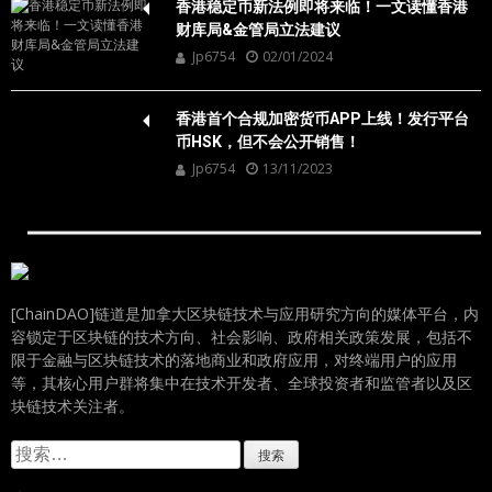
香港稳定币新法例即将来临！一文读懂香港
财库局&金管局立法建议
Jp6754
02/01/2024
香港首个合规加密货币APP上线！发行平台
币HSK，但不会公开销售！
Jp6754
13/11/2023
[ChainDAO]链道是加拿大区块链技术与应用研究方向的媒体平台，内
容锁定于区块链的技术方向、社会影响、政府相关政策发展，包括不
限于金融与区块链技术的落地商业和政府应用，对终端用户的应用
等，其核心用户群将集中在技术开发者、全球投资者和监管者以及区
块链技术关注者。
搜
索：