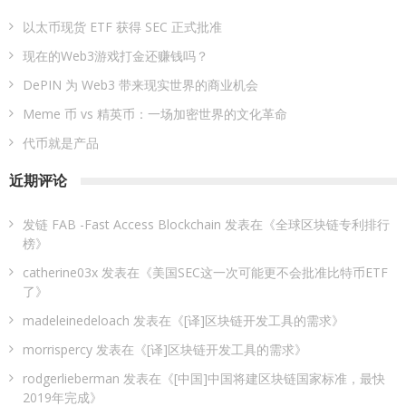
以太币现货 ETF 获得 SEC 正式批准
现在的Web3游戏打金还赚钱吗？
DePIN 为 Web3 带来现实世界的商业机会
Meme 币 vs 精英币：一场加密世界的文化革命
代币就是产品
近期评论
发链 FAB -Fast Access Blockchain
发表在《
全球区块链专利排行
榜
》
catherine03x
发表在《
美国SEC这一次可能更不会批准比特币ETF
了
》
madeleinedeloach
发表在《
[译]区块链开发工具的需求
》
morrispercy
发表在《
[译]区块链开发工具的需求
》
rodgerlieberman
发表在《
[中国]中国将建区块链国家标准，最快
2019年完成
》