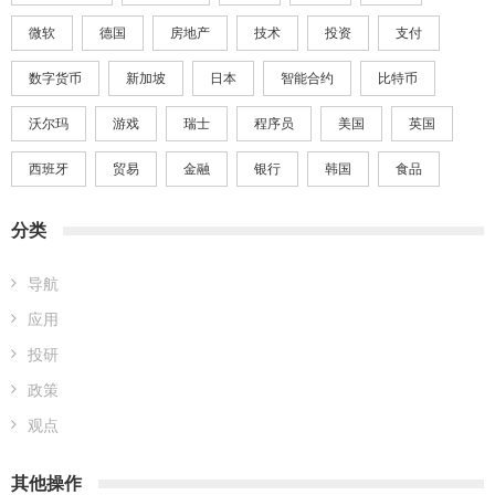
微软
德国
房地产
技术
投资
支付
数字货币
新加坡
日本
智能合约
比特币
沃尔玛
游戏
瑞士
程序员
美国
英国
西班牙
贸易
金融
银行
韩国
食品
分类
导航
应用
投研
政策
观点
其他操作