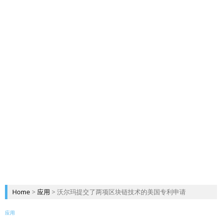
Home
>
应用
>
沃尔玛提交了两项区块链技术的美国专利申请
应用