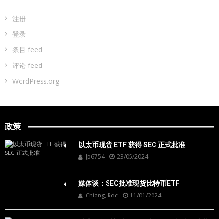
注册
登录
条目 feed
评论 feed
WordPress.org
政策
以太币现货 ETF 获得 SEC 正式批准
Jp6754
23/05/2024
媒体谈：SEC批准现货比特币ETF
Chiang, Roc
11/01/2024