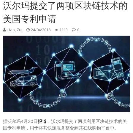
沃尔玛提交了两项区块链技术的
美国专利申请
Hao, Zui
24/04/2018
1113
0
据沃尔玛4月20日
报道
，沃尔玛提交了两项利用区块链技术的美
国专利申请，用于将其快递服务整合到其在线购物平台中。