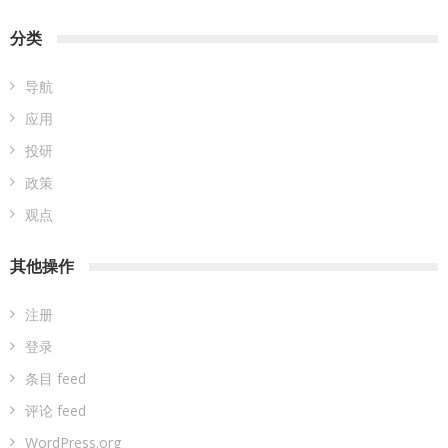
分类
导航
应用
投研
政策
观点
其他操作
注册
登录
条目 feed
评论 feed
WordPress.org