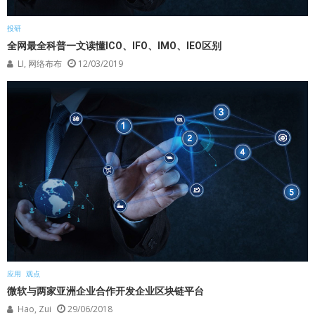
投研
全网最全科普一文读懂ICO、IFO、IMO、IEO区别
LI, 网络布布
12/03/2019
应用
观点
微软与两家亚洲企业合作开发企业区块链平台
Hao, Zui
29/06/2018