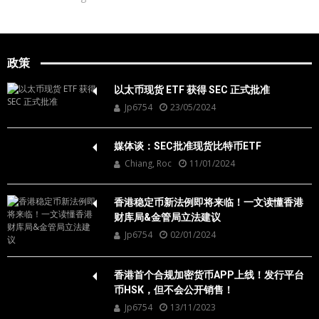
政策
以太币现货 ETF 获得 SEC 正式批准
Jp6754
23/05/2024
媒体谈：SEC批准现货比特币ETF
Chiang, Roc
11/01/2024
香港稳定币新法例即将来临！一文读懂香港
财库局&金管局立法建议
Jp6754
02/01/2024
香港首个合规加密货币APP上线！发行平台
币HSK，但不会公开销售！
Jp6754
13/11/2023