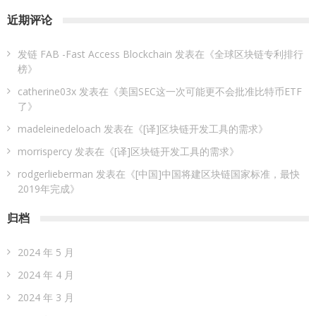
近期评论
发链 FAB -Fast Access Blockchain
发表在《
全球区块链专利排行
榜
》
catherine03x
发表在《
美国SEC这一次可能更不会批准比特币ETF
了
》
madeleinedeloach
发表在《
[译]区块链开发工具的需求
》
morrispercy
发表在《
[译]区块链开发工具的需求
》
rodgerlieberman
发表在《
[中国]中国将建区块链国家标准，最快
2019年完成
》
归档
2024 年 5 月
2024 年 4 月
2024 年 3 月