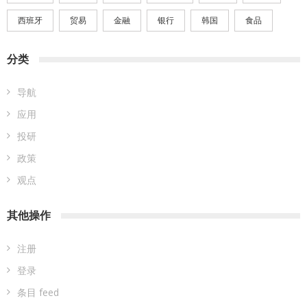
西班牙
贸易
金融
银行
韩国
食品
分类
导航
应用
投研
政策
观点
其他操作
注册
登录
条目 feed