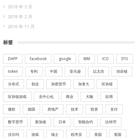
2018 年 3 月
2018 年 2 月
2016 年 11 月
标签
DAPP
facebook
google
IBM
ICO
STO
token
专利
中国
亚马逊
以太坊
供应链
分布式
创业
加密货币
加拿大
区块链
区块链游戏
去中心化
商业
大咖
应用
微软
德国
房地产
技术
投资
支付
数字货币
新加坡
日本
智能合约
比特币
沃尔玛
游戏
瑞士
程序员
美国
英国