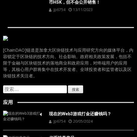
币HSK，但不会公开销售！
Jp6754
13/11/2023
[ChainDAO]链道是加拿大区块链技术与应用研究方向的媒体平台，内
容锁定于区块链的技术方向、社会影响、政府相关政策发展，包括不
限于金融与区块链技术的落地商业和政府应用，对终端用户的应用
等，其核心用户群将集中在技术开发者、全球投资者和监管者以及区
块链技术关注者。
搜
索：
应用
现在的Web3游戏打金还赚钱吗？
Jp6754
20/05/2024