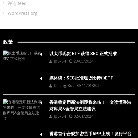
评论 feed
WordPress.org
政策
以太币现货 ETF 获得 SEC 正式批准
Jp6754
23/05/2024
媒体谈：SEC批准现货比特币ETF
Chiang, Roc
11/01/2024
香港稳定币新法例即将来临！一文读懂香港
财库局&金管局立法建议
Jp6754
02/01/2024
香港首个合规加密货币APP上线！发行平台