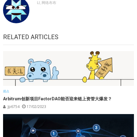
LI, 网络布布
RELATED ARTICLES
观点
Arbitrum创新项目FactorDAO能否迎来链上资管大爆发？
Jp6754
17/02/2023