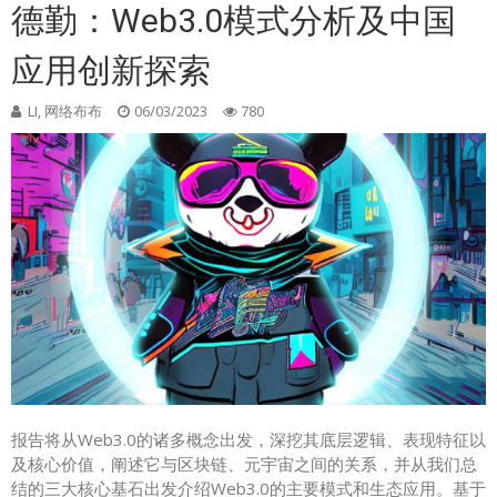
德勤：Web3.0模式分析及中国
应用创新探索
LI, 网络布布
06/03/2023
780
报告将从Web3.0的诸多概念出发，深挖其底层逻辑、表现特征以
及核心价值，阐述它与区块链、元宇宙之间的关系，并从我们总
结的三大核心基石出发介绍Web3.0的主要模式和生态应用。基于