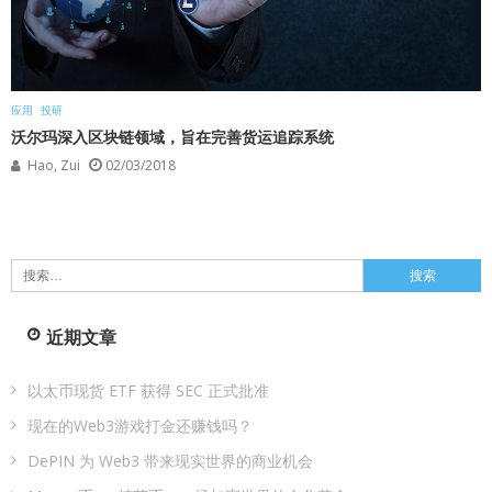
应用
投研
沃尔玛深入区块链领域，旨在完善货运追踪系统
Hao, Zui
02/03/2018
搜
索：
近期文章
以太币现货 ETF 获得 SEC 正式批准
现在的Web3游戏打金还赚钱吗？
DePIN 为 Web3 带来现实世界的商业机会