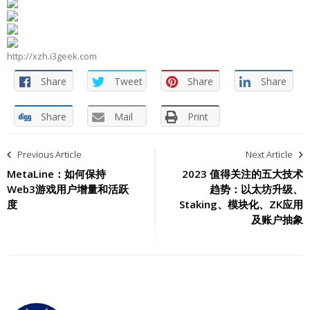
http://xzh.i3geek.com
Share
Tweet
Share
Share
Share
Mail
Print
文
Previous Article
Next Article
章
MetaLine：如何保持
2023 值得关注的五大技术
Web3游戏用户增量和活跃
趋势：以太坊升级、
导
度
Staking、模块化、ZK应用
及账户抽象
航