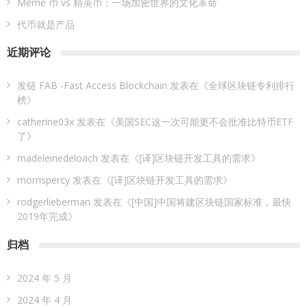
Meme 币 vs 精英币：一场加密世界的文化革命
代币就是产品
近期评论
发链 FAB -Fast Access Blockchain
发表在《
全球区块链专利排行
榜
》
catherine03x
发表在《
美国SEC这一次可能更不会批准比特币ETF
了
》
madeleinedeloach
发表在《
[译]区块链开发工具的需求
》
morrispercy
发表在《
[译]区块链开发工具的需求
》
rodgerlieberman
发表在《
[中国]中国将建区块链国家标准，最快
2019年完成
》
归档
2024 年 5 月
2024 年 4 月