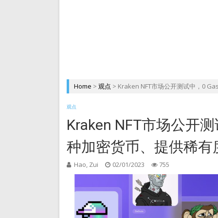
DePIN 为 Web3 带来
Home
>
观点
>
Kraken NFT市场公开测试中，0
观点
Kraken NFT市场公开
种加密货币、提供稀有
Hao, Zui
02/01/2023
755