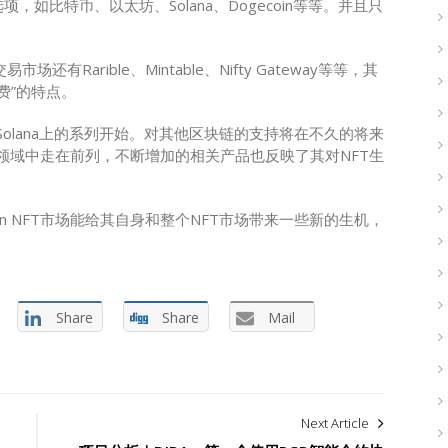
如比特币、以太坊、Solana、Dogecoin等等。并且只
有Rarible、Mintable、Nifty Gateway等等，其
as费”的特点。
和Solana上的系列开始。对其他区块链的支持将在不久的将来
心的领域中走在前列，不断增加的相关产品也反映了其对NFT生
n NFT市场能给其自身和整个NFT市场带来一些新的生机，
Share
Share
Mail
Next Article