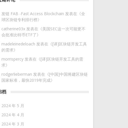
发链 FAB -Fast Access Blockchain
发表在《
全
球区块链专利排行榜
》
catherine03x
发表在《
美国SEC这一次可能更不
会批准比特币ETF了
》
madeleinedeloach
发表在《
[译]区块链开发工具
的需求
》
morrispercy
发表在《
[译]区块链开发工具的需
求
》
rodgerlieberman
发表在《
[中国]中国将建区块链
国家标准，最快2019年完成
》
归档
2024 年 5 月
2024 年 4 月
2024 年 3 月