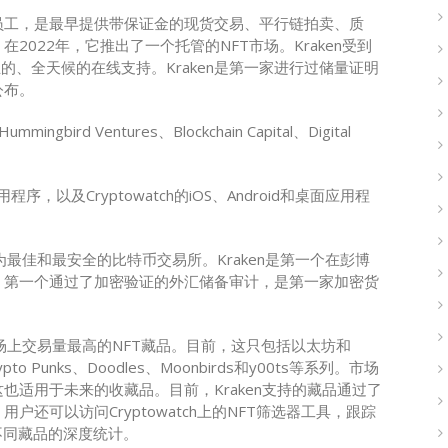
00名员工，是最早提供带保证金的现货交易、平行链拍卖、质
022年，它推出了一个托管的NFT市场。Kraken受到
的、全天候的在线支持。Kraken是第一家进行过储量证明
公布。
mingbird Ventures、Blockchain Capital、Digital
应用程序，以及Cryptowatch的iOS、Android和桌面应用程
为最佳和最安全的比特币交易所。Kraken是第一个在彭博
，第一个通过了加密验证的外汇储备审计，是第一家加密货
当今市场上交易量最高的NFT藏品。目前，这只包括以太坊和
o Punks、Doodles、Moonbirds和y00ts等系列。市场
也适用于未来的收藏品。目前，Kraken支持的藏品通过了
还可以访问Cryptowatch上的NFT筛选器工具，跟踪
不同藏品的深度统计。