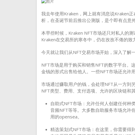
我去年使用Kraken，网上就有消息说Kraken
析，在圣诞节前后推出公测版，是个即有点意
本早些时候，Kraken NFT市场还只对私
Kraken在交易所的寒冬中，仍在孜孜不倦的
今天就让我们从NFT交易市场开始，深入了解
NFT市场是用于购买和销售NFT的数字平台。
金钱的形式出售给他人。一些NFT市场还允许用
市场通过赚取用户的钱，会处理NFT从一方到
NFT类型、费用、支付选项、允许的区块链和
自助式NFT市场：允许任何人创建任何种类
音频NFT等等。大多数自助服务市场允许
用的opensea。
精选策划式NFT市场：在这里，你需要得