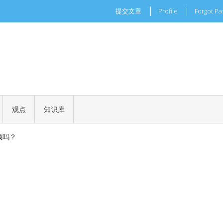
提交文章
Profile
Forgot P
现实世界的商业机会
一场加密世界的文化革命
观点
知识库
 正式批准
钱吗？
现实世界的商业机会
一场加密世界的文化革命
 正式批准
钱吗？