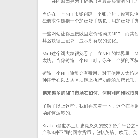
在的原因是为了确保只有最高质量的NFT
当你在一个NFT市场创建一个账户时，你可以
些要求你链接一个加密货币钱包，用加密货币
一些网站让你直接以固定价格购买NFT，而其
其区块链上记录，显示所有权的变化。
Mint这个词大家很熟悉了，在NFT的世界里，
太坊。当你铸造一个NFT时，你在一个新的区
铸造一个NFT通常会有费用。对于使用以太坊区
种用于在以太坊区块链上执行功能的加密代币
越来越多的NFT市场在如何、何时和向谁收取
了解了以上这些，我们再来看一下，这个在圣诞节
场如何运转的。
Kraken是世界上历史最悠久的数字资产平台之
产和8种不同的国家货币，包括英镑、欧元、