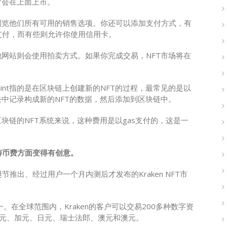
才会在上面上市。
浏览他们所有可用的销售选项。你还可以添加支付方式，有
支付，而有些则允许你使用信用卡。
他网站则会使用拍卖方式。如果你完成交易，NFT市场将在
Mint指的是在区块链上创建新的NFT的过程，最常见的是以
块中记录构成新的NFT的数据，然后添加到区块链中。
块链的NFT系统来说，这种费用是以gas支付的，这是一
。
铸币费方面变得有创意。
推出、经过用户一个月内测后才发布的Kraken NFT市
一。在全球范围内，Kraken的客户可以交易200多种数字资
美元、加元、日元、瑞士法郎、澳元和澳元。