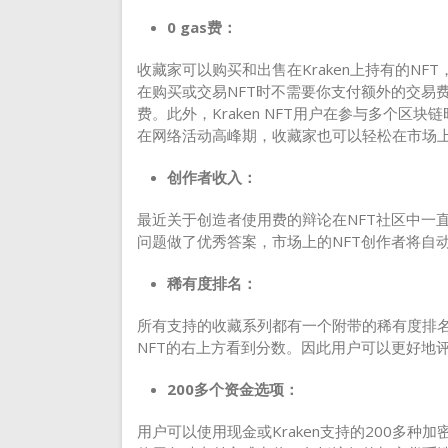
0 gas费：
收藏家可以购买和出售在Kraken上持有的NFT，与
在购买或交易NFT时不需要你支付额外的交易
费。此外，Kraken NFT用户在参与多个
在网络活动高峰期，收藏家也可以轻松在市场
创作者收入：
最近关于创造者使用费的辩论在NFT社区中一直是
问题做了优秀答案，市场上的NFT创作者将自
稀有度排名：
所有支持的收藏系列都有一个附带的稀有度排名
NFT的右上方看到分数。因此用户可以更好地
200多个资金选项：
用户可以使用现金或Kraken支持的200多种