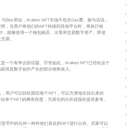
Blur类似，Kraken NFT市场不包含Gas费。换句话说，
费用，当用户将他们的NFT转移到其他平台时，将执行收
区块链时，能够使用一个钱包购买、出售和交易数字资产。即使
上交易。
一个有争议的话题。尽管如此，Kraken NFT已经给这个
动获得其数字创作产生的部分销售收入。
，用户可以轻松跟踪每个NFT，可以方便地在挂出来的
评估单个NFT的稀有程度，为潜在的出价或报价提供参考。
加密货币中的任何一种对他们喜欢的NFT进行出价。买家可以