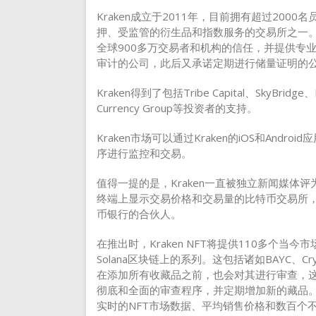
Kraken成立于2011年，目前拥有超过20
押、受监管的衍生品和指数服务的交易所之一。在2
全球900多万交易者和机构的信任，并提供专业
审计的公司，此后又承诺定期进行储量证明的
Kraken得到了包括Tribe Capital、SkyBridge、Hum
Currency Group等投资者的支持。
Kraken市场可以通过Kraken的iOS和Android
序进行监控和交易。
值得一提的是，Kraken一直被独立新闻媒体评
终端上显示交易价格和交易量的比特币交易所
币银行的合伙人。
在推出时，Kraken NFT将提供110多个
Solana区块链上的系列。这包括诸如BAYC、Crypt
在添加所有收藏品之前，也会对其进行审查，这
彻底和全面的审查程序，并定期增加新的藏品。用户
实时的NFT市场数据、平均销售价格和数百个