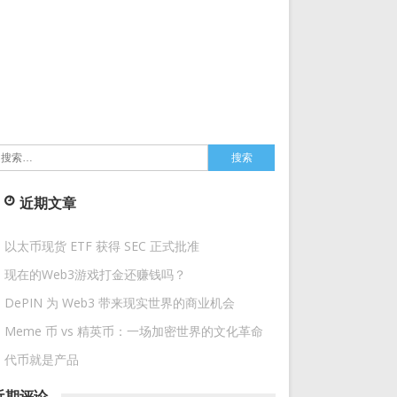
搜
索：
近期文章
以太币现货 ETF 获得 SEC 正式批准
现在的Web3游戏打金还赚钱吗？
DePIN 为 Web3 带来现实世界的商业机会
Meme 币 vs 精英币：一场加密世界的文化革命
代币就是产品
近期评论