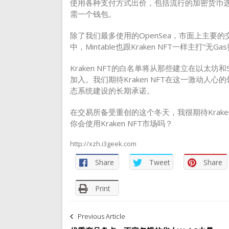
使用各种支付方式出价，包括流行的加密货币选项，
需一个钱包。
除了我们最多使用的OpenSea，市面上主要的交易市场还
中，Mintable也跟Kraken NFT一样主打“无G
Kraken NFT的白名单将从那些建立在以太坊
加入。我们期待Kraken NFT在这一激动人
态系统建设的长期承诺。
在交易所备受重创的这个冬天，我很期待Krake
你会使用Kraken NFT市场吗？
http://xzh.i3geek.com
Share
Tweet
Share
Print
文
Previous Article