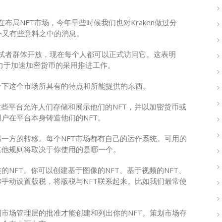
正在布局NFT市场，今年早些时候我们也对Kraken做过分
外又有些意料之中的消息。
人的测试者群体开放，现在每个人都可以正式访问它。这表明
致力于加速加密货币的采用推进工作。
一下这个市场所具有的特点和所能提供的东西。
这些平台允许人们存储和展示他们的NFT，并以加密货币或
户在平台本身铸造他们的NFT。
另一方的转移。每个NFT市场都有自己的运作系统。可用的
其他规则将取决于你使用的是哪一个。
的NFT。你可以创建基于图像的NFT、基于视频的NFT、
你手动设置版税，将版税与NFT联系起来。比如我们最常使
到市场管理层的批准才能创建和列出你的NFT。策划市场存